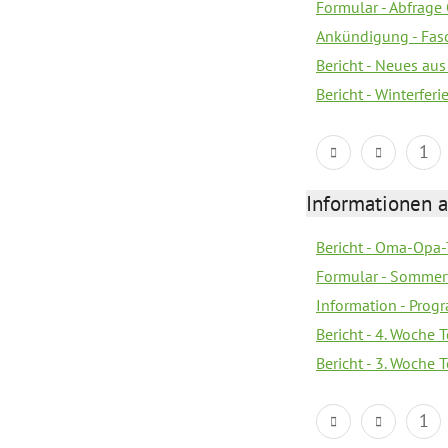
Formular - Abfrage
Ankündigung - Fas
Bericht - Neues au
Bericht - Winterferi
1
Informationen 
Bericht - Oma-Opa-
Formular - Sommer
Information - Prog
Bericht - 4. Woche 
Bericht - 3. Woche 
1