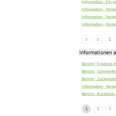
Information - Ein 
Information - Vorst
Information - Vorst
Information - Vorst
1
Informationen a
Bericht - Ergebnis
Bericht - Sommerfe
Bericht - Zuckertüt
Information - Vors
Bericht - Rückblick
1
2
3