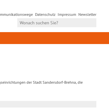
mmunikationswege
Datenschutz
Impressum
Newsletter
gseinrichtungen der Stadt Sandersdorf-Brehna, die