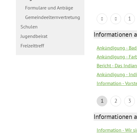
Formulare und Anträge
Gemeindeelternvertretung
1
Schulen
Informationen a
Jugendbeirat
Freizeittreff
Ankündigung - Bad
Ankündigung - Farb
Bericht - Das Indian
Ankündigung - India
Information - Vors
1
2
3
Informationen a
Information - Wir 