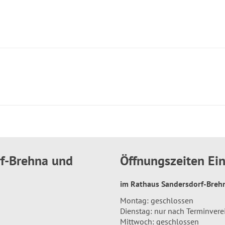
rf-Brehna und
Öffnungszeiten E
im Rathaus Sandersdorf-Bre
Montag: geschlossen
Dienstag: nur nach Terminver
Mittwoch: geschlossen