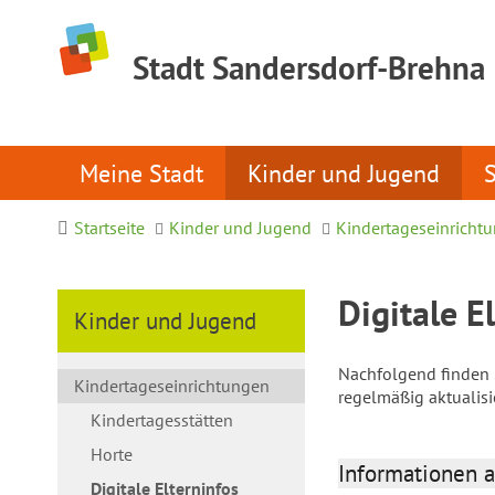
Stadt Sandersdorf-Brehna
Meine Stadt
Kinder und Jugend
Startseite
Kinder und Jugend
Kindertageseinricht
Digitale E
Kinder und Jugend
Nachfolgend finden S
Kindertageseinrichtungen
regelmäßig aktualis
Kindertagesstätten
Horte
Informationen a
Digitale Elterninfos