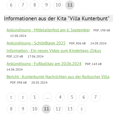
6
7
8
9
10
11
Informationen aus der Kita "Villa Kunterbunt"
Ankündigung - Mittelalterfest am 6. September
PDF, 198 kB
15.08.2024
Ankündigung - Schließtage 2025
PDF, 806 kB
14.08.2024
Information - Ein neues Video zum Kindertags-Zirkus
PDF, 125 kB
17.06.2024
Ankündigung - Fußballtag am 20.06.2024
PDF, 143 kB
14.06.2024
Bericht - Kunterbunte Nachrichten aus der Roitzscher Villa
PDF, 998 kB
28.05.2024
1
...
4
5
6
7
8
9
10
11
12
13