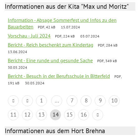
Informationen aus der Kita "Max und Moritz"
Information - Absage Sommerfest und Infos zu den
Bauarbeiten
PDF, 42 kB
15.07.2024
Vorschau - Juli 2024
PDF, 224 kB
03.07.2024
Bericht - Reich beschenkt zum Kindertag
PDF, 284 kB
13.06.2024
Bericht - Eine runde und gesunde Sache
PDF, 349 kB
30.05.2024
Bericht - Besuch in der Berufsschule in Bitterfeld
PDF,
191 kB
30.05.2024
1
...
7
8
9
10
11
12
13
14
15
16
Informationen aus dem Hort Brehna