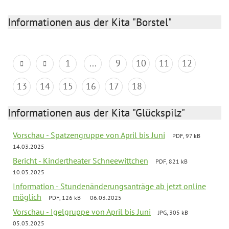
Informationen aus der Kita "Borstel"
1
...
9
10
11
12
13
14
15
16
17
18
Informationen aus der Kita "Glückspilz"
Vorschau - Spatzengruppe von April bis Juni
PDF, 97 kB
14.03.2025
Bericht - Kindertheater Schneewittchen
PDF, 821 kB
10.03.2025
Information - Stundenänderungsanträge ab jetzt online
möglich
PDF, 126 kB
06.03.2025
Vorschau - Igelgruppe von April bis Juni
JPG, 305 kB
05.03.2025