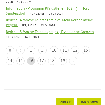
73 kB
15.05.2024
Information - Programm Pfingstferien 2024 (im Hort
Sandersdorf)
PDF, 123 kB
03.05.2024
Bericht - 4. Woche Toleranzprojekt, "Mein Körper, meine
Regeln"
PDF, 182 kB
25.04.2024
Bericht - 3. Woche Toleranzprojekt, Essen ohne Grenzen
PDF, 207 kB
16.04.2024
1
...
10
11
12
13
14
15
16
17
18
19
zurück
nach oben