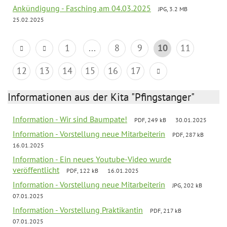
Ankündigung - Fasching am 04.03.2025
JPG, 3.2 MB
25.02.2025
1
...
8
9
10
11
12
13
14
15
16
17
Informationen aus der Kita "Pfingstanger"
Information - Wir sind Baumpate!
PDF, 249 kB
30.01.2025
Information - Vorstellung neue Mitarbeiterin
PDF, 287 kB
16.01.2025
Information - Ein neues Youtube-Video wurde
veröffentlicht
PDF, 122 kB
16.01.2025
Information - Vorstellung neue Mitarbeiterin
JPG, 202 kB
07.01.2025
Information - Vorstellung Praktikantin
PDF, 217 kB
07.01.2025