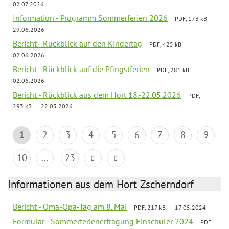
02.07.2026
Information - Programm Sommerferien 2026
PDF, 173 kB
29.06.2026
Bericht - Rückblick auf den Kindertag
PDF, 425 kB
02.06.2026
Bericht - Rückblick auf die Pfingstferien
PDF, 281 kB
02.06.2026
Bericht - Rückblick aus dem Hort 18.-22.05.2026
PDF,
293 kB
22.05.2026
1
2
3
4
5
6
7
8
9
10
...
23
Informationen aus dem Hort Zscherndorf
Bericht - Oma-Opa-Tag am 8. Mai
PDF, 217 kB
17.05.2024
Formular - Sommerferienerfragung Einschüler 2024
PDF,