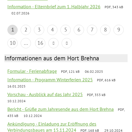
Information - Elternbrief zum 1. Halbjahr 2026
PDF, 343 kB
02.07.2026
1
2
3
4
5
6
7
8
9
10
...
16
Informationen aus dem Hort Brehna
Formular - Ferienabfrage
PDF, 121 kB
06.02.2025
Information - Programm Winterferien 2025
PDF, 616 kB
16.01.2025
Vorschau - Ausblick auf das Jahr 2025
PDF, 353 kB
10.12.2024
Bericht - Grüße zum Jahresende aus dem Hort Brehna
PDF,
435 kB
10.12.2024
Ankündigung - Einladung zur Eröffnung des
Verbindungsbaues am 15.11.2024
PDF, 168 kB
29.10.2024