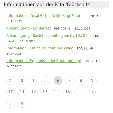
Informationen aus der Kita "Glückspilz"
Information - Zusätzlicher Schließtag 2026
PDF, 703 kB
11.11.2025
Ankündigung - Lichterfest
PDF, 206 kB
10.10.2025
Ankündigung - Bastelnachmittag am 09.10.2025
PNG,
1.4 MB
06.10.2025
Information - Ein neues Youtube-Video
PDF, 121 kB
24.07.2025
Information - Ergebnisse der Elternumfrage
PDF, 3.8 MB
24.07.2025
1
...
6
7
8
9
10
11
12
13
14
15
...
17