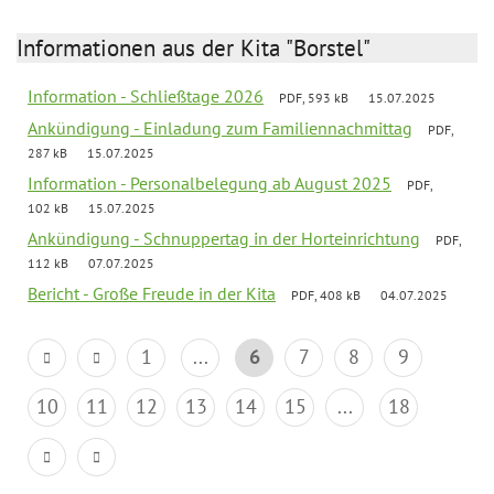
Informationen aus der Kita "Borstel"
Information - Schließtage 2026
PDF, 593 kB
15.07.2025
Ankündigung - Einladung zum Familiennachmittag
PDF,
287 kB
15.07.2025
Information - Personalbelegung ab August 2025
PDF,
102 kB
15.07.2025
Ankündigung - Schnuppertag in der Horteinrichtung
PDF,
112 kB
07.07.2025
Bericht - Große Freude in der Kita
PDF, 408 kB
04.07.2025
1
...
6
7
8
9
10
11
12
13
14
15
...
18