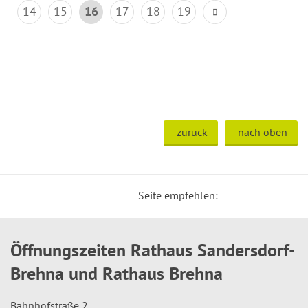
14
15
16
17
18
19
zurück
nach oben
Seite empfehlen:
Öffnungszeiten Rathaus Sandersdorf-
Brehna und Rathaus Brehna
Bahnhofstraße 2