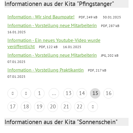
Informationen aus der Kita "Pfingstanger"
Information - Wir sind Baumpate!
PDF, 249 kB
30.01.2025
Information - Vorstellung neue Mitarbeiterin
PDF, 287 kB
16.01.2025
Information - Ein neues Youtube-Video wurde
veröffentlicht
PDF, 122 kB
16.01.2025
Information - Vorstellung neue Mitarbeiterin
JPG, 202 kB
07.01.2025
Information - Vorstellung Praktikantin
PDF, 217 kB
07.01.2025
1
...
13
14
15
16
17
18
19
20
21
22
Informationen aus der Kita "Sonnenschein"