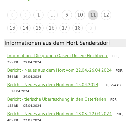
1
...
9
10
11
12
13
14
15
16
17
18
Informationen aus dem Hort Sandersdorf
Information - Die grünen Oasen: Unsere Hochbeete
PDF,
255 kB
29.04.2024
Bericht - Neues aus dem Hort vom 22.04.-26.04.2024
PDF,
364 kB
29.04.2024
Bericht - Neues aus dem Hort vom 15.04.2024
PDF, 354 kB
18.04.2024
Bericht - tierische Überraschung in den Osterferien
PDF,
182 kB
05.04.2024
Bericht - Neues aus dem Hort vom 18.03.-22.03.2024
PDF,
405 kB
22.03.2024