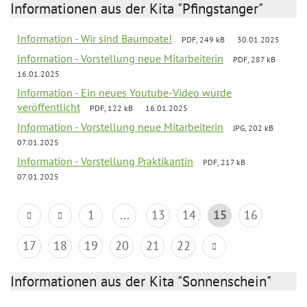
Informationen aus der Kita "Pfingstanger"
Information - Wir sind Baumpate!
PDF, 249 kB
30.01.2025
Information - Vorstellung neue Mitarbeiterin
PDF, 287 kB
16.01.2025
Information - Ein neues Youtube-Video wurde
veröffentlicht
PDF, 122 kB
16.01.2025
Information - Vorstellung neue Mitarbeiterin
JPG, 202 kB
07.01.2025
Information - Vorstellung Praktikantin
PDF, 217 kB
07.01.2025
1
...
13
14
15
16
17
18
19
20
21
22
Informationen aus der Kita "Sonnenschein"