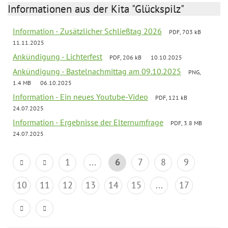
Informationen aus der Kita "Glückspilz"
Information - Zusätzlicher Schließtag 2026
PDF, 703 kB
11.11.2025
Ankündigung - Lichterfest
PDF, 206 kB
10.10.2025
Ankündigung - Bastelnachmittag am 09.10.2025
PNG,
1.4 MB
06.10.2025
Information - Ein neues Youtube-Video
PDF, 121 kB
24.07.2025
Information - Ergebnisse der Elternumfrage
PDF, 3.8 MB
24.07.2025
1
...
6
7
8
9
10
11
12
13
14
15
...
17