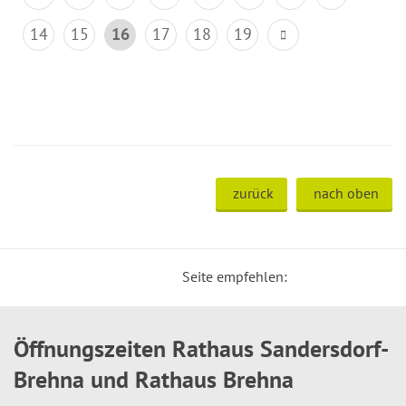
14
15
16
17
18
19
zurück
nach oben
Seite empfehlen:
Öffnungszeiten Rathaus Sandersdorf-
Brehna und Rathaus Brehna