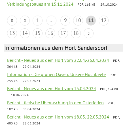
Verbindungsbaues am 15.11.2024
PDF, 168 kB
29.10.2024
1
...
9
10
11
12
13
14
15
16
17
18
Informationen aus dem Hort Sandersdorf
Bericht - Neues aus dem Hort vom 22.04.-26.04.2024
PDF,
364 kB
29.04.2024
Information - Die grünen Oasen: Unsere Hochbeete
PDF,
255 kB
29.04.2024
Bericht - Neues aus dem Hort vom 15.04.2024
PDF, 354 kB
18.04.2024
Bericht - tierische Überraschung in den Osterferien
PDF,
182 kB
05.04.2024
Bericht - Neues aus dem Hort vom 18.03.-22.03.2024
PDF,
405 kB
22.03.2024