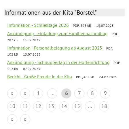
Informationen aus der Kita "Borstel"
Information - Schließtage 2026
PDF, 593 kB
15.07.2025
Ankündigung - Einladung zum Familiennachmittag
PDF,
287 kB
15.07.2025
Information - Personalbelegung ab August 2025
PDF,
102 kB
15.07.2025
Ankündigung - Schnuppertag in der Horteinrichtung
PDF,
112 kB
07.07.2025
Bericht - Große Freude in der Kita
PDF, 408 kB
04.07.2025
1
...
6
7
8
9
10
11
12
13
14
15
...
18