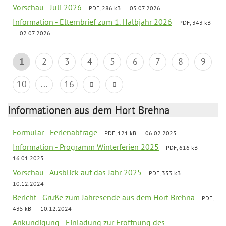
Vorschau - Juli 2026
PDF, 286 kB
03.07.2026
Information - Elternbrief zum 1. Halbjahr 2026
PDF, 343 kB
02.07.2026
1
2
3
4
5
6
7
8
9
10
...
16
Informationen aus dem Hort Brehna
Formular - Ferienabfrage
PDF, 121 kB
06.02.2025
Information - Programm Winterferien 2025
PDF, 616 kB
16.01.2025
Vorschau - Ausblick auf das Jahr 2025
PDF, 353 kB
10.12.2024
Bericht - Grüße zum Jahresende aus dem Hort Brehna
PDF,
435 kB
10.12.2024
Ankündigung - Einladung zur Eröffnung des