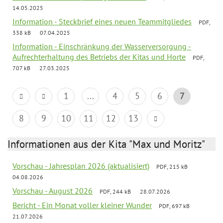
14.05.2025
Information - Steckbrief eines neuen Teammitgliedes
PDF,
338 kB
07.04.2025
Information - Einschränkung der Wasserversorgung -
Aufrechterhaltung des Betriebs der Kitas und Horte
PDF,
707 kB
27.03.2025
1
...
4
5
6
7
8
9
10
11
12
13
Informationen aus der Kita "Max und Moritz"
Vorschau - Jahresplan 2026 (aktualisiert)
PDF, 215 kB
04.08.2026
Vorschau - August 2026
PDF, 244 kB
28.07.2026
Bericht - Ein Monat voller kleiner Wunder
PDF, 697 kB
21.07.2026