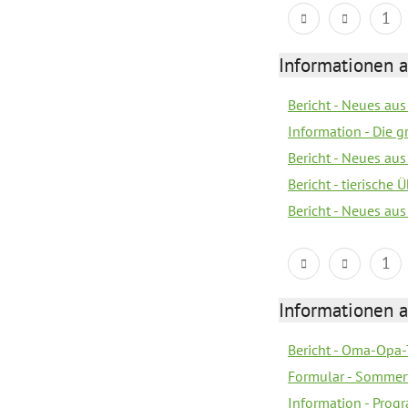
1
Informationen 
Bericht - Neues au
Information - Die 
Bericht - Neues au
Bericht - tierische
Bericht - Neues au
1
Informationen 
Bericht - Oma-Opa-
Formular - Sommer
Information - Prog