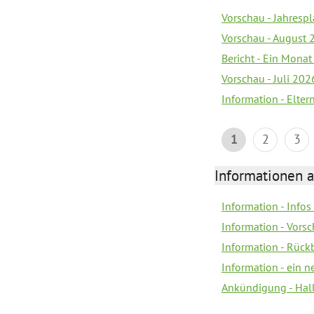
Vorschau - Jahrespl
Vorschau - August 
Bericht - Ein Monat
Vorschau - Juli 202
Information - Elter
1
2
3
Informationen 
Information - Info
Information - Vorsc
Information - Rück
Information - ein n
Ankündigung - Hal