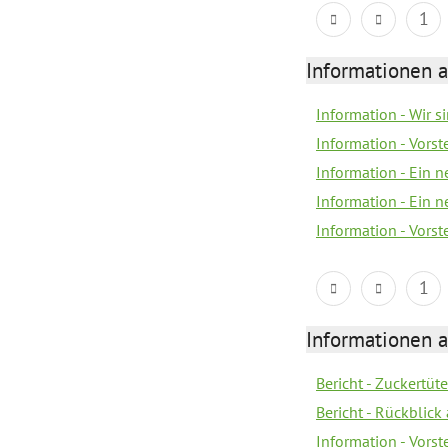
1
Informationen a
Information - Wir 
Information - Vorst
Information - Ein 
Information - Ein 
Information - Vorst
1
Informationen a
Bericht - Zuckertüt
Bericht - Rückblick
Information - Vors