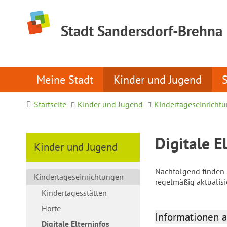
Stadt Sandersdorf-Brehna
Meine Stadt
Kinder und Jugend
Startseite
Kinder und Jugend
Kindertageseinricht
Digitale E
Kinder und Jugend
Nachfolgend finden S
Kindertageseinrichtungen
regelmäßig aktualis
Kindertagesstätten
Horte
Informationen a
Digitale Elterninfos