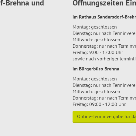
rf-Brehna und
Öffnungszeiten E
im Rathaus Sandersdorf-Bre
Montag: geschlossen
Dienstag: nur nach Terminver
Mittwoch: geschlossen
Donnerstag: nur nach Terminv
Freitag: 9:00 - 12:00 Uhr
sowie nach vorheriger terminl
im Bürgerbüro Brehna
Montag: geschlossen
Dienstag: nur nach Terminver
Mittwoch: geschlossen
Donnerstag: nur nach Terminv
Freitag: 09:00 - 12:00 Uhr.
Online-Terminvergabe für 