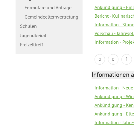
Ankündigung - Ein
Formulare und Anträge
Bericht - Kulinaris
Gemeindeelternvertretung
Information - Stun
Schulen
Vorschau - Jahrespl
Jugendbeirat
Information - Proj
Freizeittreff
1
Informationen a
Information - Neue
Ankündigung - Win
Ankündigung - Ken
Ankündigung - Elt
Information - Jahr