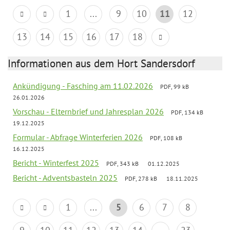
1
...
9
10
11
12
13
14
15
16
17
18
Informationen aus dem Hort Sandersdorf
Ankündigung - Fasching am 11.02.2026
PDF, 99 kB
26.01.2026
Vorschau - Elternbrief und Jahresplan 2026
PDF, 134 kB
19.12.2025
Formular - Abfrage Winterferien 2026
PDF, 108 kB
16.12.2025
Bericht - Winterfest 2025
PDF, 343 kB
01.12.2025
Bericht - Adventsbasteln 2025
PDF, 278 kB
18.11.2025
1
...
5
6
7
8