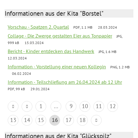
Informationen aus der Kita "Borstel"
Vorschau - Spatzen 2. Quartal
PDF, 1.1 MB
28.03.2024
Collage - Die Zwerge gestalten Eier aus Tonpapier
JPG,
999 kB
15.03.2024
Bericht - Kinder entdecken das Handwerk
JPG, 1.6 MB
12.03.2024
Information - Vorstellung einer neuen Kollegin
PNG, 1.2 MB
06.02.2024
Information - Teilschließung am 26.04.2024 ab 12 Uhr
PDF, 99 kB
29.01.2024
1
...
9
10
11
12
13
14
15
16
17
18
Informationen aus der Kita "Glückspilz"