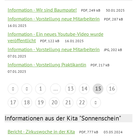
Information - Wir sind Baumpate!
PDF, 249 kB
30.01.2025
Information - Vorstellung neue Mitarbeiterin
PDF, 287 kB
16.01.2025
Information - Ein neues Youtube-Video wurde
veröffentlicht
PDF, 122 kB
16.01.2025
Information - Vorstellung neue Mitarbeiterin
JPG, 202 kB
07.01.2025
Information - Vorstellung Praktikantin
PDF, 217 kB
07.01.2025
1
...
13
14
15
16
17
18
19
20
21
22
Informationen aus der Kita "Sonnenschein"
Bericht - Zirkuswoche in der Kita
PDF, 777 kB
03.05.2024