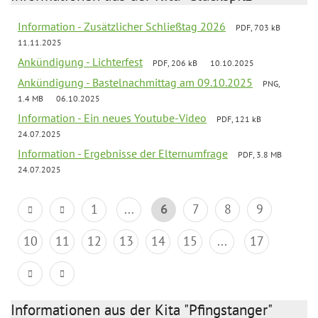
Information - Zusätzlicher Schließtag 2026
PDF, 703 kB
11.11.2025
Ankündigung - Lichterfest
PDF, 206 kB
10.10.2025
Ankündigung - Bastelnachmittag am 09.10.2025
PNG,
1.4 MB
06.10.2025
Information - Ein neues Youtube-Video
PDF, 121 kB
24.07.2025
Information - Ergebnisse der Elternumfrage
PDF, 3.8 MB
24.07.2025
1
...
6
7
8
9
10
11
12
13
14
15
...
17
Informationen aus der Kita "Pfingstanger"