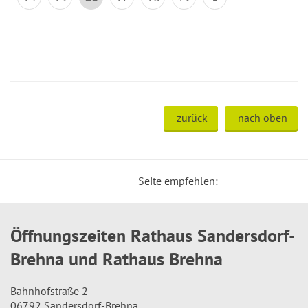
zurück
nach oben
Seite empfehlen:
Öffnungszeiten Rathaus Sandersdorf-
Brehna und Rathaus Brehna
Bahnhofstraße 2
06792 Sandersdorf-Brehna