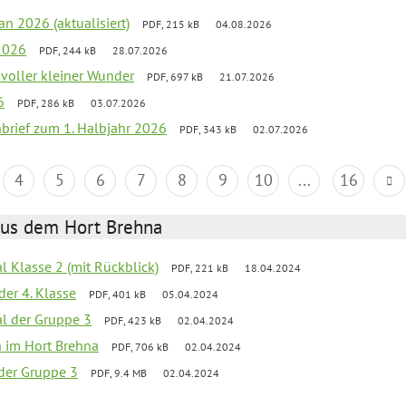
an 2026 (aktualisiert)
PDF, 215 kB
04.08.2026
2026
PDF, 244 kB
28.07.2026
 voller kleiner Wunder
PDF, 697 kB
21.07.2026
6
PDF, 286 kB
03.07.2026
nbrief zum 1. Halbjahr 2026
PDF, 343 kB
02.07.2026
4
5
6
7
8
9
10
...
16
aus dem Hort Brehna
al Klasse 2 (mit Rückblick)
PDF, 221 kB
18.04.2024
der 4. Klasse
PDF, 401 kB
05.04.2024
al der Gruppe 3
PDF, 423 kB
02.04.2024
en im Hort Brehna
PDF, 706 kB
02.04.2024
l der Gruppe 3
PDF, 9.4 MB
02.04.2024