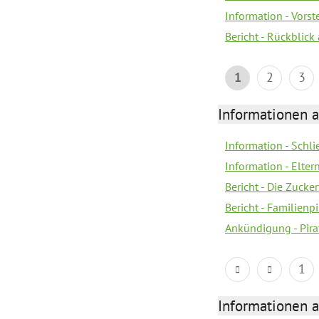
Information - Vors
Bericht - Rückblick
1
2
3
Informationen a
Information - Schl
Information - Eltern
Bericht - Die Zucke
Bericht - Familien
Ankündigung - Pira
1
Informationen a