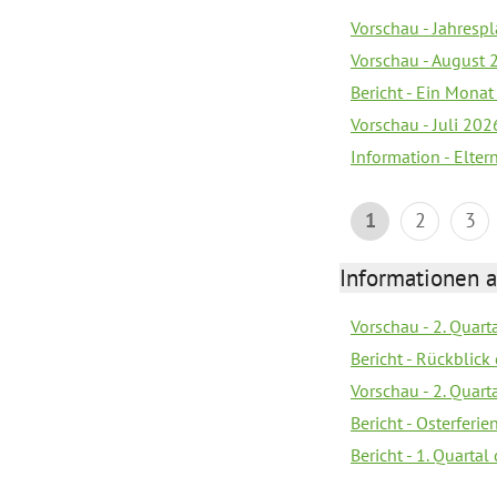
Vorschau - Jahrespl
Vorschau - August 
Bericht - Ein Monat
Vorschau - Juli 202
Information - Elter
1
2
3
Informationen 
Vorschau - 2. Quart
Bericht - Rückblick 
Vorschau - 2. Quart
Bericht - Osterferi
Bericht - 1. Quarta