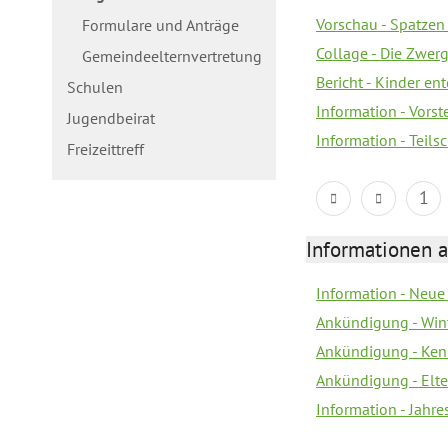
Vorschau - Spatzen 
Formulare und Anträge
Collage - Die Zwerg
Gemeindeelternvertretung
Bericht - Kinder e
Schulen
Information - Vorst
Jugendbeirat
Information - Teil
Freizeittreff
1
Informationen a
Information - Neue
Ankündigung - Win
Ankündigung - Ken
Ankündigung - Elt
Information - Jahr