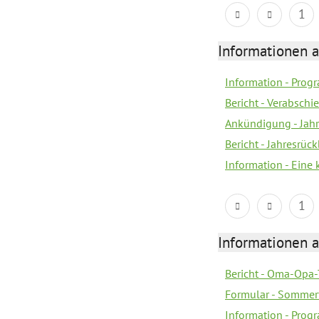
1
Informationen 
Information - Prog
Bericht - Verabsch
Ankündigung - Jahr
Bericht - Jahresrüc
Information - Eine
1
Informationen 
Bericht - Oma-Opa-
Formular - Sommer
Information - Prog