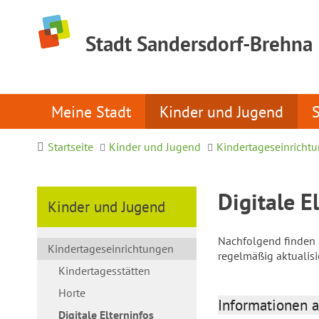
Stadt Sandersdorf-Brehna
Meine Stadt
Kinder und Jugend
Startseite
Kinder und Jugend
Kindertageseinricht
Digitale E
Kinder und Jugend
Nachfolgend finden S
Kindertageseinrichtungen
regelmäßig aktualis
Kindertagesstätten
Horte
Informationen a
Digitale Elterninfos