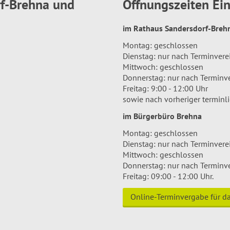
rf-Brehna und
Öffnungszeiten E
im Rathaus Sandersdorf-Bre
Montag: geschlossen
Dienstag: nur nach Terminver
Mittwoch: geschlossen
Donnerstag: nur nach Terminv
Freitag: 9:00 - 12:00 Uhr
sowie nach vorheriger terminl
im Bürgerbüro Brehna
Montag: geschlossen
Dienstag: nur nach Terminver
Mittwoch: geschlossen
Donnerstag: nur nach Terminv
Freitag: 09:00 - 12:00 Uhr.
Online-Terminvergabe für 