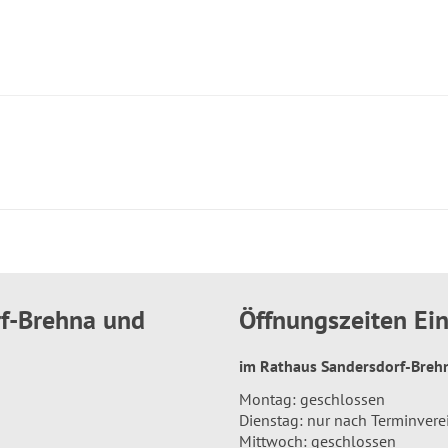
rf-Brehna und
Öffnungszeiten E
im Rathaus Sandersdorf-Bre
Montag: geschlossen
Dienstag: nur nach Terminver
Mittwoch: geschlossen