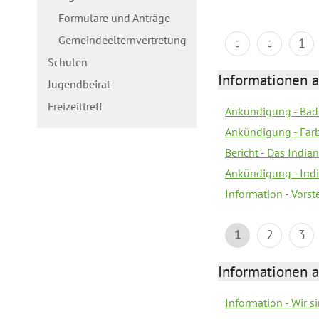
Formulare und Anträge
Gemeindeelternvertretung
1
Schulen
Informationen a
Jugendbeirat
Freizeittreff
Ankündigung - Bad
Ankündigung - Farb
Bericht - Das Indian
Ankündigung - India
Information - Vors
1
2
3
Informationen a
Information - Wir 