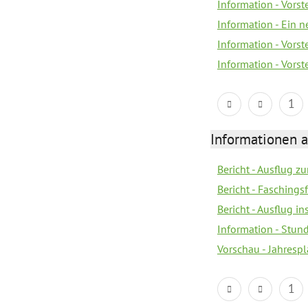
Information - Vorst
Information - Ein 
Information - Vorst
Information - Vorst
1
Informationen a
Bericht - Ausflug z
Bericht - Faschings
Bericht - Ausflug
Information - Stun
Vorschau - Jahrespl
1