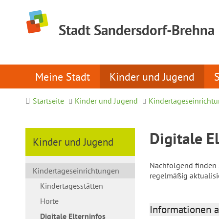
Stadt Sandersdorf-Brehna
Meine Stadt
Kinder und Jugend
Startseite
Kinder und Jugend
Kindertageseinricht
Digitale E
Kinder und Jugend
Nachfolgend finden S
Kindertageseinrichtungen
regelmäßig aktualis
Kindertagesstätten
Horte
Informationen a
Digitale Elterninfos