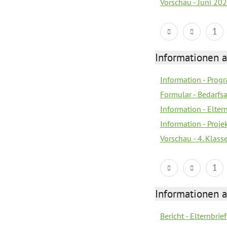
Vorschau - Juni 20
1
Informationen 
Information - Prog
Formular - Bedarfs
Information - Elter
Information - Proj
Vorschau - 4. Klas
1
Informationen 
Bericht - Elternbrie