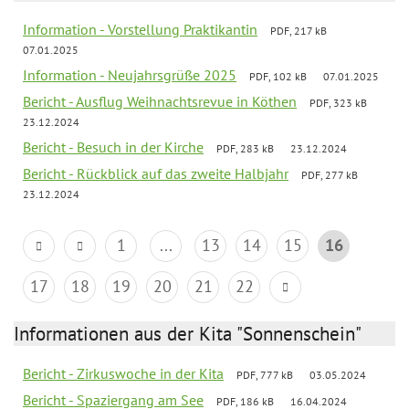
Information - Vorstellung Praktikantin
PDF, 217 kB
07.01.2025
Information - Neujahrsgrüße 2025
PDF, 102 kB
07.01.2025
Bericht - Ausflug Weihnachtsrevue in Köthen
PDF, 323 kB
23.12.2024
Bericht - Besuch in der Kirche
PDF, 283 kB
23.12.2024
Bericht - Rückblick auf das zweite Halbjahr
PDF, 277 kB
23.12.2024
1
...
13
14
15
16
17
18
19
20
21
22
Informationen aus der Kita "Sonnenschein"
Bericht - Zirkuswoche in der Kita
PDF, 777 kB
03.05.2024
Bericht - Spaziergang am See
PDF, 186 kB
16.04.2024