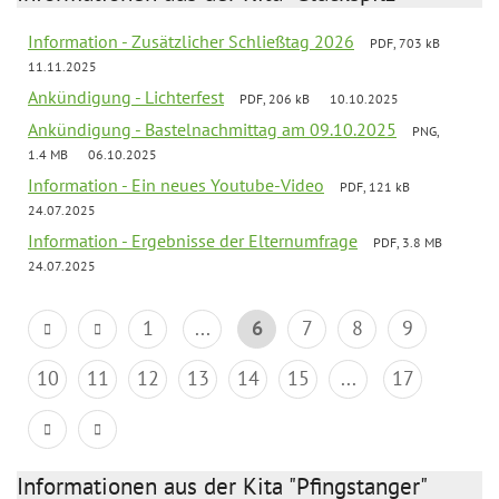
Information - Zusätzlicher Schließtag 2026
PDF, 703 kB
11.11.2025
Ankündigung - Lichterfest
PDF, 206 kB
10.10.2025
Ankündigung - Bastelnachmittag am 09.10.2025
PNG,
1.4 MB
06.10.2025
Information - Ein neues Youtube-Video
PDF, 121 kB
24.07.2025
Information - Ergebnisse der Elternumfrage
PDF, 3.8 MB
24.07.2025
1
...
6
7
8
9
10
11
12
13
14
15
...
17
Informationen aus der Kita "Pfingstanger"