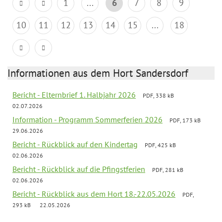
1
...
6
7
8
9
10
11
12
13
14
15
...
18
Informationen aus dem Hort Sandersdorf
Bericht - Elternbrief 1. Halbjahr 2026
PDF, 338 kB
02.07.2026
Information - Programm Sommerferien 2026
PDF, 173 kB
29.06.2026
Bericht - Rückblick auf den Kindertag
PDF, 425 kB
02.06.2026
Bericht - Rückblick auf die Pfingstferien
PDF, 281 kB
02.06.2026
Bericht - Rückblick aus dem Hort 18.-22.05.2026
PDF,
293 kB
22.05.2026