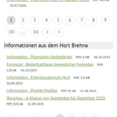
02.07.2026
1
2
3
4
5
6
7
8
9
10
...
16
Informationen aus dem Hort Brehna
Information - Programm Herbstferien
PDF, 4 MB
06.10.2025
Formular - Bedarfsabfrage beweglicher Ferientag
PDF,
128 kB
02.10.2025
Information - Elternkuratorium Hort
PDF, 3.8 MB
26.09.2025
Information - Projekt Mediko
PDF, 91 kB
21.08.2025
Vorschau - 4. Klasse von September bis Dezember 2025
PDF, 328 kB
21.08.2025