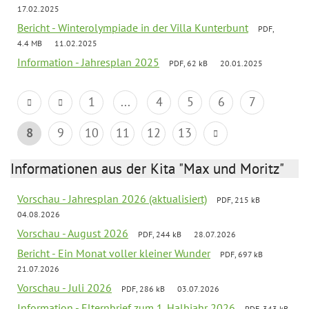
17.02.2025
Bericht - Winterolympiade in der Villa Kunterbunt
PDF,
4.4 MB
11.02.2025
Information - Jahresplan 2025
PDF, 62 kB
20.01.2025
1
...
4
5
6
7
8
9
10
11
12
13
Informationen aus der Kita "Max und Moritz"
Vorschau - Jahresplan 2026 (aktualisiert)
PDF, 215 kB
04.08.2026
Vorschau - August 2026
PDF, 244 kB
28.07.2026
Bericht - Ein Monat voller kleiner Wunder
PDF, 697 kB
21.07.2026
Vorschau - Juli 2026
PDF, 286 kB
03.07.2026
Information - Elternbrief zum 1. Halbjahr 2026
PDF, 343 kB