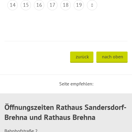
14
15
16
17
18
19
zurück
nach oben
Seite empfehlen:
Öffnungszeiten Rathaus Sandersdorf-
Brehna und Rathaus Brehna
Bahnhofstraße 2