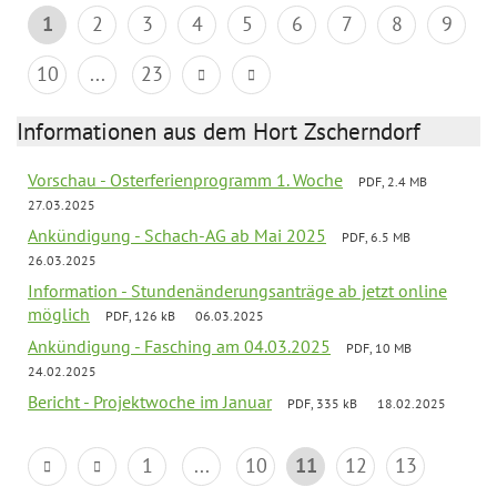
1
2
3
4
5
6
7
8
9
10
...
23
Informationen aus dem Hort Zscherndorf
Vorschau - Osterferienprogramm 1. Woche
PDF, 2.4 MB
27.03.2025
Ankündigung - Schach-AG ab Mai 2025
PDF, 6.5 MB
26.03.2025
Information - Stundenänderungsanträge ab jetzt online
möglich
PDF, 126 kB
06.03.2025
Ankündigung - Fasching am 04.03.2025
PDF, 10 MB
24.02.2025
Bericht - Projektwoche im Januar
PDF, 335 kB
18.02.2025
1
...
10
11
12
13