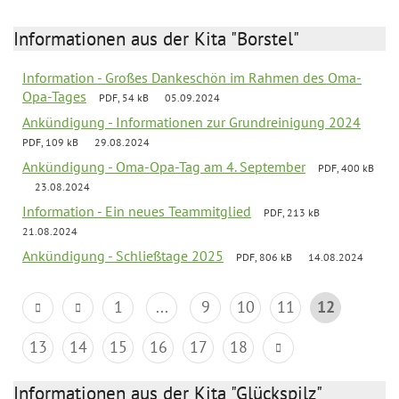
Informationen aus der Kita "Borstel"
Information - Großes Dankeschön im Rahmen des Oma-
Opa-Tages
PDF, 54 kB
05.09.2024
Ankündigung - Informationen zur Grundreinigung 2024
PDF, 109 kB
29.08.2024
Ankündigung - Oma-Opa-Tag am 4. September
PDF, 400 kB
23.08.2024
Information - Ein neues Teammitglied
PDF, 213 kB
21.08.2024
Ankündigung - Schließtage 2025
PDF, 806 kB
14.08.2024
1
...
9
10
11
12
13
14
15
16
17
18
Informationen aus der Kita "Glückspilz"