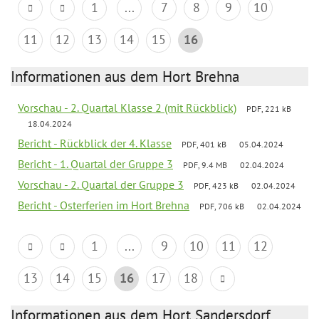
1
...
7
8
9
10
11
12
13
14
15
16
Informationen aus dem Hort Brehna
Vorschau - 2. Quartal Klasse 2 (mit Rückblick)
PDF, 221 kB
18.04.2024
Bericht - Rückblick der 4. Klasse
PDF, 401 kB
05.04.2024
Bericht - 1. Quartal der Gruppe 3
PDF, 9.4 MB
02.04.2024
Vorschau - 2. Quartal der Gruppe 3
PDF, 423 kB
02.04.2024
Bericht - Osterferien im Hort Brehna
PDF, 706 kB
02.04.2024
1
...
9
10
11
12
13
14
15
16
17
18
Informationen aus dem Hort Sandersdorf