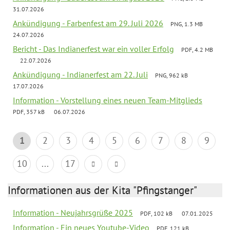
31.07.2026
Ankündigung - Farbenfest am 29. Juli 2026
PNG, 1.3 MB
24.07.2026
Bericht - Das Indianerfest war ein voller Erfolg
PDF, 4.2 MB
22.07.2026
Ankündigung - Indianerfest am 22. Juli
PNG, 962 kB
17.07.2026
Information - Vorstellung eines neuen Team-Mitglieds
PDF, 357 kB
06.07.2026
1
2
3
4
5
6
7
8
9
10
...
17
Informationen aus der Kita "Pfingstanger"
Information - Neujahrsgrüße 2025
PDF, 102 kB
07.01.2025
Information - Ein neues Youtube-Video
PDF, 121 kB