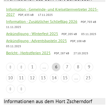
Information - Gemeinde- und Kreiselternvertreter 2025-
2027
PDF, 635 kB
17.11.2025
Information - Zusätzlicher Schließtag 2026
PDF, 703 kB
11.11.2025
Ankündigung - Winterfest 2025
PDF, 205 kB
03.11.2025
Ankündigung - Adventsbasteln 2025
PDF, 108 kB
03.11.2025
Bericht - Herbstferien 2025
PDF, 287 kB
27.10.2025
1
...
6
7
8
9
10
11
12
13
14
15
...
23
Informationen aus dem Hort Zscherndorf