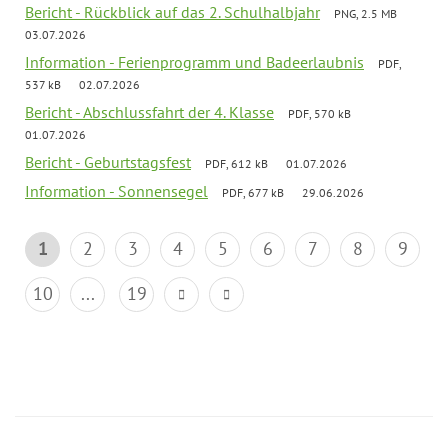
Bericht - Rückblick auf das 2. Schulhalbjahr
PNG, 2.5 MB
03.07.2026
Information - Ferienprogramm und Badeerlaubnis
PDF,
537 kB
02.07.2026
Bericht - Abschlussfahrt der 4. Klasse
PDF, 570 kB
01.07.2026
Bericht - Geburtstagsfest
PDF, 612 kB
01.07.2026
Information - Sonnensegel
PDF, 677 kB
29.06.2026
1
2
3
4
5
6
7
8
9
10
...
19