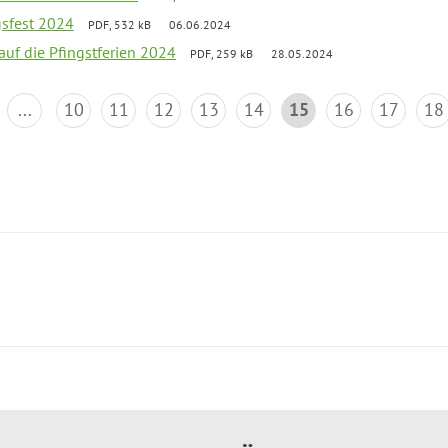
gsfest 2024
PDF, 532 kB
06.06.2024
 auf die Pfingstferien 2024
PDF, 259 kB
28.05.2024
...
10
11
12
13
14
15
16
17
18