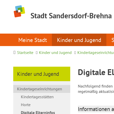
Stadt Sandersdorf-Brehna
Meine Stadt
Kinder und Jugend
Startseite
Kinder und Jugend
Kindertageseinricht
Digitale E
Kinder und Jugend
Nachfolgend finden S
Kindertageseinrichtungen
regelmäßig aktualis
Kindertagesstätten
Horte
Informationen a
Digitale Elterninfos