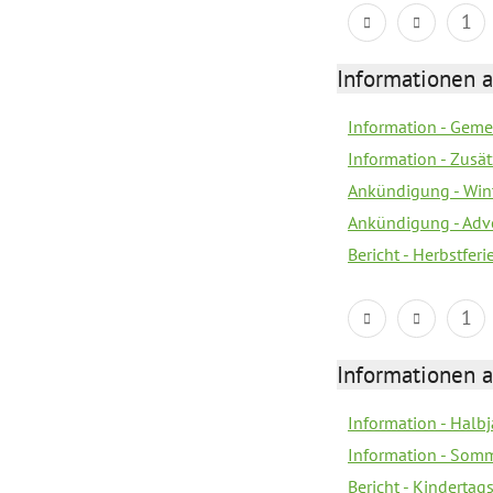
1
Informationen 
Information - Geme
Information - Zusä
Ankündigung - Win
Ankündigung - Adv
Bericht - Herbstfer
1
Informationen 
Information - Halb
Information - Somm
Bericht - Kindertag