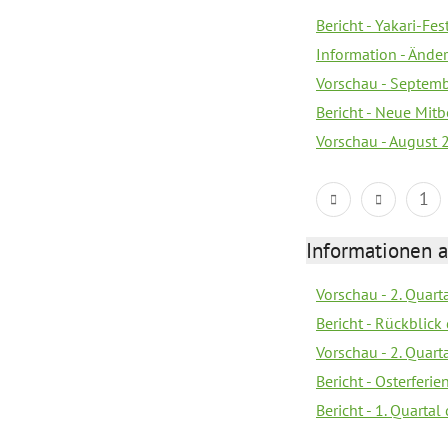
Bericht - Yakari-Fes
Information - Ände
Vorschau - Septem
Bericht - Neue Mi
Vorschau - August 
1
Informationen 
Vorschau - 2. Quart
Bericht - Rückblick 
Vorschau - 2. Quart
Bericht - Osterferi
Bericht - 1. Quarta