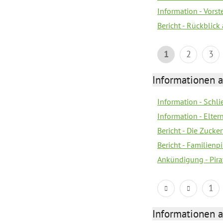
Information - Vors
Bericht - Rückblick
1
2
3
Informationen a
Information - Schl
Information - Eltern
Bericht - Die Zucke
Bericht - Familien
Ankündigung - Pira
1
Informationen a