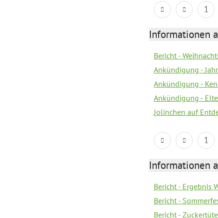
1
Informationen a
Bericht - Weihnacht
Ankündigung - Jah
Ankündigung - Ken
Ankündigung - Elte
Jolinchen auf Entd
1
Informationen a
Bericht - Ergebnis
Bericht - Sommerfe
Bericht - Zuckertüt