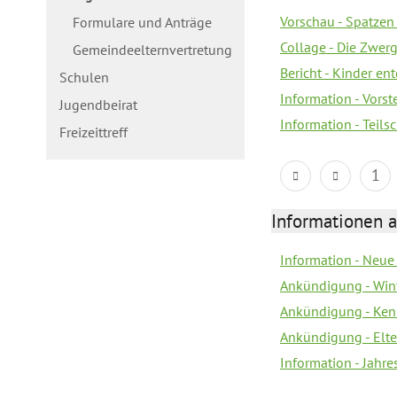
Vorschau - Spatzen 
Formulare und Anträge
Collage - Die Zwerg
Gemeindeelternvertretung
Bericht - Kinder e
Schulen
Information - Vorst
Jugendbeirat
Information - Teil
Freizeittreff
1
Informationen a
Information - Neue
Ankündigung - Win
Ankündigung - Ken
Ankündigung - Elt
Information - Jahr