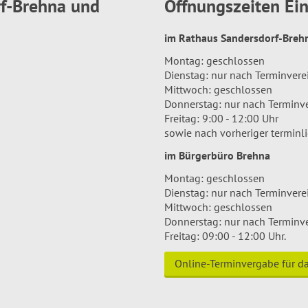
rf-Brehna und
Öffnungszeiten E
im Rathaus Sandersdorf-Bre
Montag: geschlossen
Dienstag: nur nach Terminver
Mittwoch: geschlossen
Donnerstag: nur nach Terminv
Freitag: 9:00 - 12:00 Uhr
sowie nach vorheriger terminl
im Bürgerbüro Brehna
Montag: geschlossen
Dienstag: nur nach Terminver
Mittwoch: geschlossen
Donnerstag: nur nach Terminv
Freitag: 09:00 - 12:00 Uhr.
Online-Terminvergabe für 