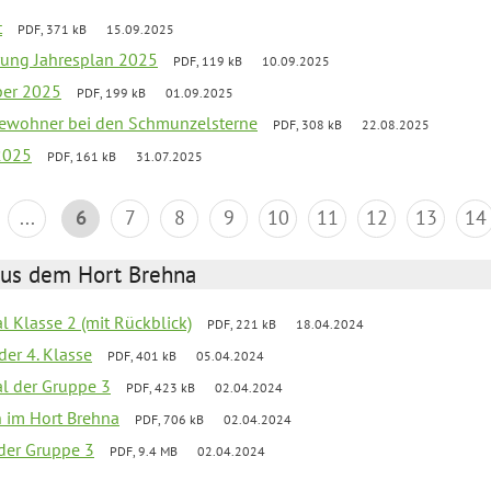
t
PDF, 371 kB
15.09.2025
rung Jahresplan 2025
PDF, 119 kB
10.09.2025
ber 2025
PDF, 199 kB
01.09.2025
tbewohner bei den Schmunzelsterne
PDF, 308 kB
22.08.2025
2025
PDF, 161 kB
31.07.2025
...
6
7
8
9
10
11
12
13
14
aus dem Hort Brehna
al Klasse 2 (mit Rückblick)
PDF, 221 kB
18.04.2024
der 4. Klasse
PDF, 401 kB
05.04.2024
al der Gruppe 3
PDF, 423 kB
02.04.2024
en im Hort Brehna
PDF, 706 kB
02.04.2024
l der Gruppe 3
PDF, 9.4 MB
02.04.2024