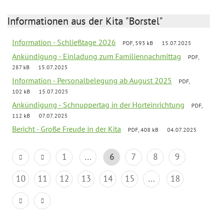
Informationen aus der Kita "Borstel"
Information - Schließtage 2026
PDF, 593 kB
15.07.2025
Ankündigung - Einladung zum Familiennachmittag
PDF,
287 kB
15.07.2025
Information - Personalbelegung ab August 2025
PDF,
102 kB
15.07.2025
Ankündigung - Schnuppertag in der Horteinrichtung
PDF,
112 kB
07.07.2025
Bericht - Große Freude in der Kita
PDF, 408 kB
04.07.2025
1
...
6
7
8
9
10
11
12
13
14
15
...
18