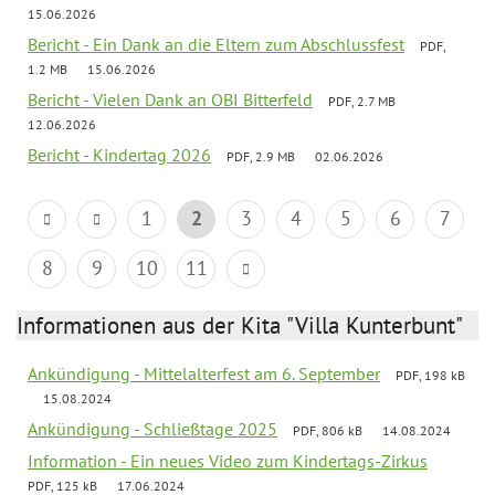
15.06.2026
Bericht - Ein Dank an die Eltern zum Abschlussfest
PDF,
1.2 MB
15.06.2026
Bericht - Vielen Dank an OBI Bitterfeld
PDF, 2.7 MB
12.06.2026
Bericht - Kindertag 2026
PDF, 2.9 MB
02.06.2026
1
2
3
4
5
6
7
8
9
10
11
Informationen aus der Kita "Villa Kunterbunt"
Ankündigung - Mittelalterfest am 6. September
PDF, 198 kB
15.08.2024
Ankündigung - Schließtage 2025
PDF, 806 kB
14.08.2024
Information - Ein neues Video zum Kindertags-Zirkus
PDF, 125 kB
17.06.2024