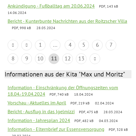
Ankündigung - Fußballtag am 20.06.2024
PDF, 143 kB
14.06.2024
Bericht - Kunterbunte Nachrichten aus der Roitzscher Villa
PDF, 998 kB
28.05.2024
1
...
4
5
6
7
8
9
10
11
12
13
Informationen aus der Kita "Max und Moritz"
Information - Einschränkung der Öffnungszeiten vom
18.04.-19.04.2024
PDF, 740 kB
18.04.2024
Vorschau - Aktuelles im April
PDF, 219 kB
02.04.2024
Bericht - Ausflug in das Igelmizzi
PDF, 475 kB
28.03.2024
Information - Jahresplan 2024
PDF, 482 kB
04.03.2024
Information - Elternbrief zur Essensversorgung
PDF, 328 kB
29.02.2024