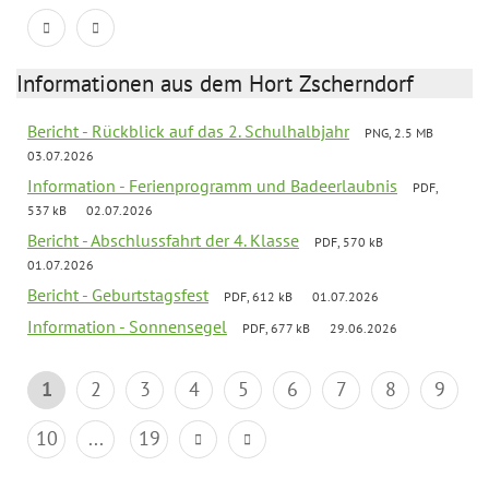
Informationen aus dem Hort Zscherndorf
Bericht - Rückblick auf das 2. Schulhalbjahr
PNG, 2.5 MB
03.07.2026
Information - Ferienprogramm und Badeerlaubnis
PDF,
537 kB
02.07.2026
Bericht - Abschlussfahrt der 4. Klasse
PDF, 570 kB
01.07.2026
Bericht - Geburtstagsfest
PDF, 612 kB
01.07.2026
Information - Sonnensegel
PDF, 677 kB
29.06.2026
1
2
3
4
5
6
7
8
9
10
...
19