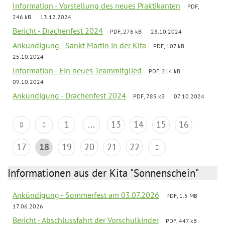
Information - Vorstellung des neues Praktikanten
PDF,
246 kB
13.12.2024
Bericht - Drachenfest 2024
PDF, 276 kB
28.10.2024
Ankündigung - Sankt Martin in der Kita
PDF, 107 kB
25.10.2024
Information - Ein neues Teammitglied
PDF, 214 kB
09.10.2024
Ankündigung - Drachenfest 2024
PDF, 785 kB
07.10.2024
1
...
13
14
15
16
17
18
19
20
21
22
Informationen aus der Kita "Sonnenschein"
Ankündigung - Sommerfest am 03.07.2026
PDF, 1.5 MB
17.06.2026
Bericht - Abschlussfahrt der Vorschulkinder
PDF, 447 kB