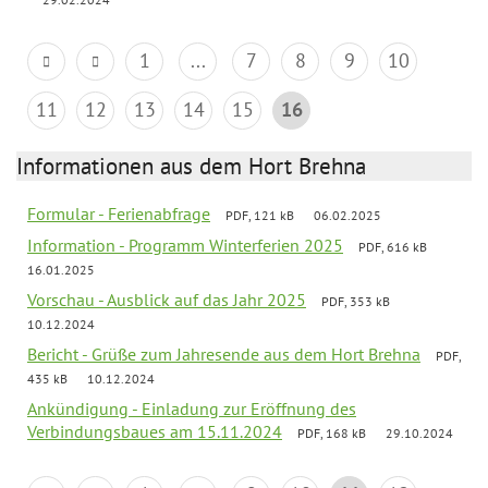
1
...
7
8
9
10
11
12
13
14
15
16
Informationen aus dem Hort Brehna
Formular - Ferienabfrage
PDF, 121 kB
06.02.2025
Information - Programm Winterferien 2025
PDF, 616 kB
16.01.2025
Vorschau - Ausblick auf das Jahr 2025
PDF, 353 kB
10.12.2024
Bericht - Grüße zum Jahresende aus dem Hort Brehna
PDF,
435 kB
10.12.2024
Ankündigung - Einladung zur Eröffnung des
Verbindungsbaues am 15.11.2024
PDF, 168 kB
29.10.2024