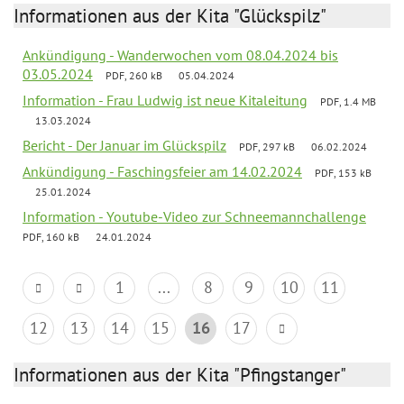
Informationen aus der Kita "Glückspilz"
Ankündigung - Wanderwochen vom 08.04.2024 bis
03.05.2024
PDF, 260 kB
05.04.2024
Information - Frau Ludwig ist neue Kitaleitung
PDF, 1.4 MB
13.03.2024
Bericht - Der Januar im Glückspilz
PDF, 297 kB
06.02.2024
Ankündigung - Faschingsfeier am 14.02.2024
PDF, 153 kB
25.01.2024
Information - Youtube-Video zur Schneemannchallenge
PDF, 160 kB
24.01.2024
1
...
8
9
10
11
12
13
14
15
16
17
Informationen aus der Kita "Pfingstanger"