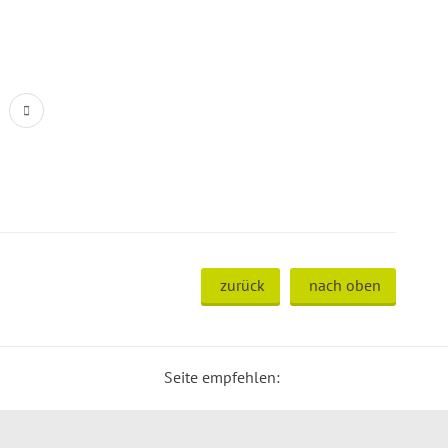
zurück
nach oben
Seite empfehlen: