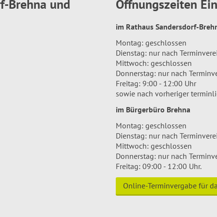
rf-Brehna und
Öffnungszeiten E
im Rathaus Sandersdorf-Bre
Montag: geschlossen
Dienstag: nur nach Terminver
Mittwoch: geschlossen
Donnerstag: nur nach Terminv
Freitag: 9:00 - 12:00 Uhr
sowie nach vorheriger terminl
im Bürgerbüro Brehna
Montag: geschlossen
Dienstag: nur nach Terminver
Mittwoch: geschlossen
Donnerstag: nur nach Terminv
Freitag: 09:00 - 12:00 Uhr.
Online-Terminvergabe für 