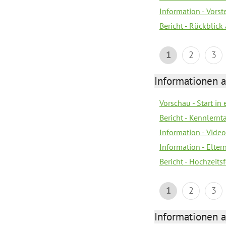
Information - Vors
Bericht - Rückblick
1
2
3
Informationen a
Vorschau - Start in 
Bericht - Kennlern
Information - Vide
Information - Elter
Bericht - Hochzeitsf
1
2
3
Informationen a