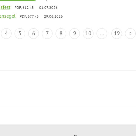
gsfest
PDF, 612 kB
01.07.2026
ensegel
PDF, 677 kB
29.06.2026
4
5
6
7
8
9
10
...
19