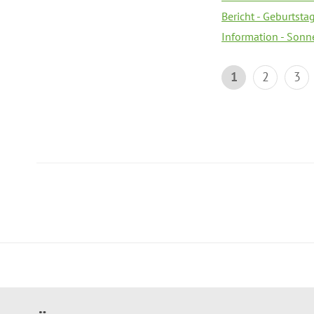
Bericht - Geburtsta
Information - Sonn
1
2
3