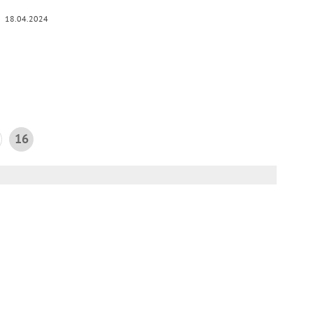
18.04.2024
16