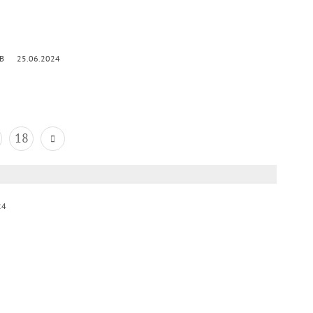
kB
25.06.2024
18
24