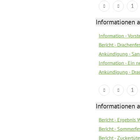
1
Informationen a
Information - Vors
Bericht - Drachenfe
Ankündigung - Sank
Information - Ein 
Ankündigung - Dra
1
Informationen a
Bericht - Ergebnis
Bericht - Sommerfe
Bericht - Zuckertüt