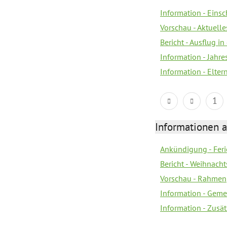
Information - Eins
Vorschau - Aktuelle
Bericht - Ausflug in
Information - Jahr
Information - Elter
1
Informationen 
Ankündigung - Feri
Bericht - Weihnacht
Vorschau - Rahme
Information - Geme
Information - Zusä