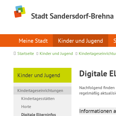
Stadt Sandersdorf-Brehna
Meine Stadt
Kinder und Jugend
Startseite
Kinder und Jugend
Kindertageseinricht
Digitale E
Kinder und Jugend
Nachfolgend finden S
Kindertageseinrichtungen
regelmäßig aktualis
Kindertagesstätten
Horte
Informationen a
Digitale Elterninfos