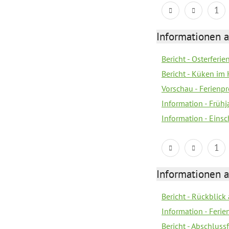
1
Informationen 
Bericht - Osterferi
Bericht - Küken im 
Vorschau - Ferien
Information - Früh
Information - Eins
1
Informationen 
Bericht - Rückblick
Information - Fer
Bericht - Abschlussf