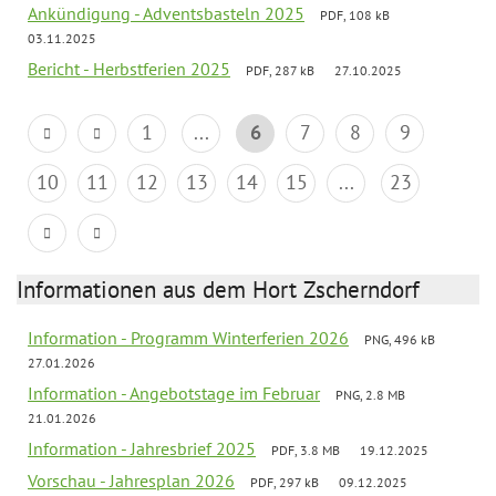
Ankündigung - Adventsbasteln 2025
PDF, 108 kB
03.11.2025
Bericht - Herbstferien 2025
PDF, 287 kB
27.10.2025
1
...
6
7
8
9
10
11
12
13
14
15
...
23
Informationen aus dem Hort Zscherndorf
Information - Programm Winterferien 2026
PNG, 496 kB
27.01.2026
Information - Angebotstage im Februar
PNG, 2.8 MB
21.01.2026
Information - Jahresbrief 2025
PDF, 3.8 MB
19.12.2025
Vorschau - Jahresplan 2026
PDF, 297 kB
09.12.2025