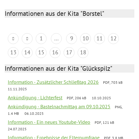
Informationen aus der Kita "Borstel"
1
...
9
10
11
12
13
14
15
16
17
18
Informationen aus der Kita "Glückspilz"
Information - Zusätzlicher Schließtag 2026
PDF, 703 kB
11.11.2025
Ankündigung - Lichterfest
PDF, 206 kB
10.10.2025
Ankündigung - Bastelnachmittag am 09.10.2025
PNG,
1.4 MB
06.10.2025
Information - Ein neues Youtube-Video
PDF, 121 kB
24.07.2025
Information - Ergebnisse der Elternumfrage
PDF, 3.8 MB