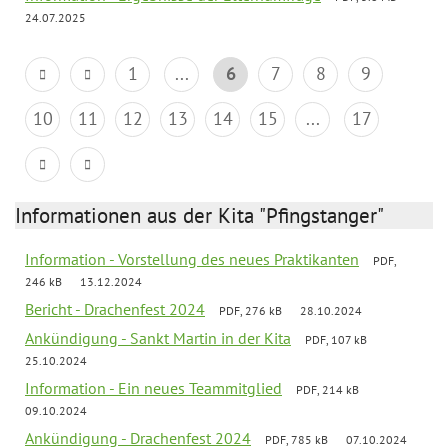
24.07.2025
1
...
6
7
8
9
10
11
12
13
14
15
...
17
Informationen aus der Kita "Pfingstanger"
Information - Vorstellung des neues Praktikanten
PDF,
246 kB
13.12.2024
Bericht - Drachenfest 2024
PDF, 276 kB
28.10.2024
Ankündigung - Sankt Martin in der Kita
PDF, 107 kB
25.10.2024
Information - Ein neues Teammitglied
PDF, 214 kB
09.10.2024
Ankündigung - Drachenfest 2024
PDF, 785 kB
07.10.2024