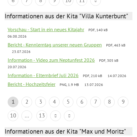
6
7
8
9
10
11
Informationen aus der Kita "Villa Kunterbunt"
Vorschau - Start in ein neues Kitajahr
PDF, 140 kB
06.08.2026
Bericht - Kennlerntag unserer neuen Gruppen
PDF, 463 kB
23.07.2026
Information - Video zum Neptunfest 2026
PDF, 305 kB
20.07.2026
Information - Elternbrief Juli 2026
PDF, 210 kB
14.07.2026
Bericht - Hochzeitsfeier
PNG, 1.9 MB
13.07.2026
1
2
3
4
5
6
7
8
9
10
...
13
Informationen aus der Kita "Max und Moritz"