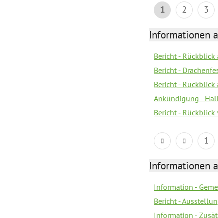
1
2
3
Informationen 
Bericht - Rückblic
Bericht - Drachenfe
Bericht - Rückblick
Ankündigung - Hal
Bericht - Rückblic
1
Informationen 
Information - Geme
Bericht - Ausstellu
Information - Zusä