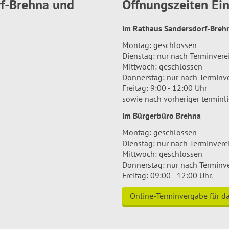
rf-Brehna und
Öffnungszeiten E
im Rathaus Sandersdorf-Bre
Montag: geschlossen
Dienstag: nur nach Terminver
Mittwoch: geschlossen
Donnerstag: nur nach Terminv
Freitag: 9:00 - 12:00 Uhr
sowie nach vorheriger terminl
im Bürgerbüro Brehna
Montag: geschlossen
Dienstag: nur nach Terminver
Mittwoch: geschlossen
Donnerstag: nur nach Terminv
Freitag: 09:00 - 12:00 Uhr.
Online-Terminvergabe für 