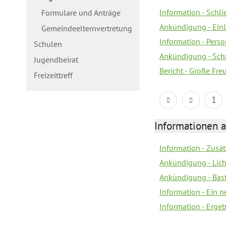
Information - Schl
Formulare und Anträge
Ankündigung - Ein
Gemeindeelternvertretung
Information - Pers
Schulen
Ankündigung - Schn
Jugendbeirat
Bericht - Große Fre
Freizeittreff
1
Informationen a
Information - Zusä
Ankündigung - Lich
Ankündigung - Bas
Information - Ein 
Information - Erge