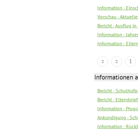
Information - Eins
Vorschau - Aktuelle
Bericht - Ausflug in
Information - Jahr
Information - Elter
1
Informationen 
Bericht - Schulhofpa
Bericht - Elternbri
Information - Pro
Ankündigung - Sch
Information - Rück