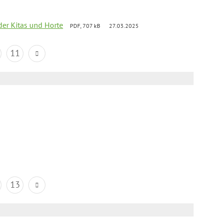
der Kitas und Horte
PDF, 707 kB
27.03.2025
11
13