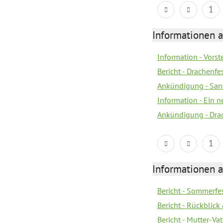
1
Informationen a
Information - Vors
Bericht - Drachenfe
Ankündigung - Sank
Information - Ein 
Ankündigung - Dra
1
Informationen a
Bericht - Sommerfes
Bericht - Rückblick
Bericht - Mutter-Va