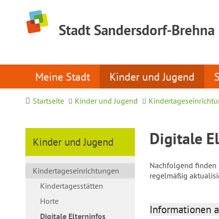
Stadt Sandersdorf-Brehna
Meine Stadt
Kinder und Jugend
Startseite
Kinder und Jugend
Kindertageseinricht
Digitale E
Kinder und Jugend
Nachfolgend finden S
Kindertageseinrichtungen
regelmäßig aktualis
Kindertagesstätten
Horte
Informationen a
Digitale Elterninfos