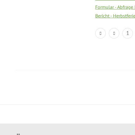
Formular - Abfrage
Bericht - Herbstfer
1