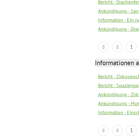
Bericht - Drachenfe
Ankündigung - Sank
Information - Ein 
Ankündigung - Dra
1
Informationen a
Bericht - Zirkuswoc
Bericht - Spazierg
Ankündigung - Zir
Ankündigung - Mutt
Information - Eins
1