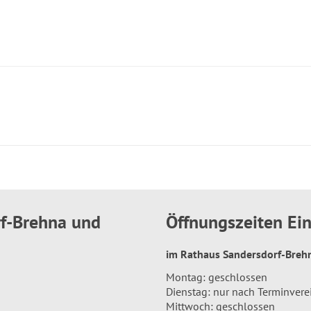
rf-Brehna und
Öffnungszeiten E
im Rathaus Sandersdorf-Bre
Montag: geschlossen
Dienstag: nur nach Terminver
Mittwoch: geschlossen