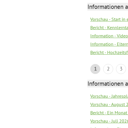
Informationen a
Vorschau - Start in 
Bericht - Kennlern
Information - Vide
Information - Elter
Bericht - Hochzeitsf
1
2
3
Informationen a
Vorschau - Jahrespl
Vorschau - August 
Bericht - Ein Monat
Vorschau - Juli 202