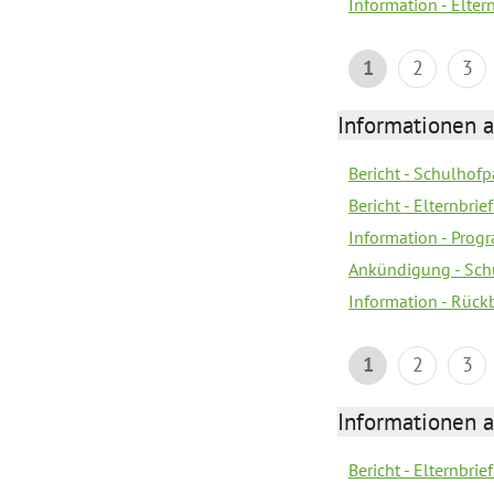
Information - Elter
1
2
3
Informationen 
Bericht - Schulhofpa
Bericht - Elternbri
Information - Pro
Ankündigung - Sch
Information - Rück
1
2
3
Informationen 
Bericht - Elternbrie