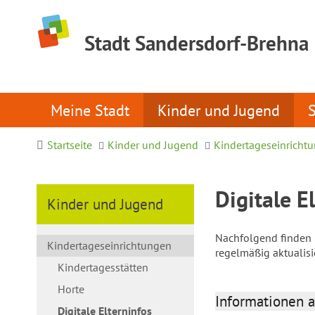
Stadt Sandersdorf-Brehna
Meine Stadt
Kinder und Jugend
Startseite
Kinder und Jugend
Kindertageseinricht
Digitale E
Kinder und Jugend
Nachfolgend finden S
Kindertageseinrichtungen
regelmäßig aktualis
Kindertagesstätten
Horte
Informationen a
Digitale Elterninfos