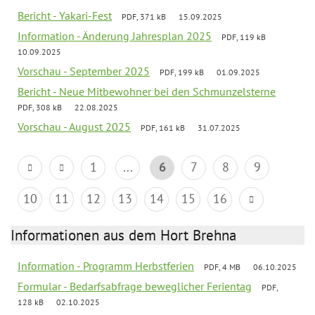
Bericht - Yakari-Fest
PDF, 371 kB
15.09.2025
Information - Änderung Jahresplan 2025
PDF, 119 kB
10.09.2025
Vorschau - September 2025
PDF, 199 kB
01.09.2025
Bericht - Neue Mitbewohner bei den Schmunzelsterne
PDF, 308 kB
22.08.2025
Vorschau - August 2025
PDF, 161 kB
31.07.2025
1
...
6
7
8
9
10
11
12
13
14
15
16
Informationen aus dem Hort Brehna
Information - Programm Herbstferien
PDF, 4 MB
06.10.2025
Formular - Bedarfsabfrage beweglicher Ferientag
PDF,
128 kB
02.10.2025