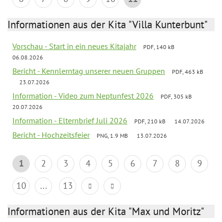
Informationen aus der Kita "Villa Kunterbunt"
Vorschau - Start in ein neues Kitajahr
PDF, 140 kB
06.08.2026
Bericht - Kennlerntag unserer neuen Gruppen
PDF, 463 kB
23.07.2026
Information - Video zum Neptunfest 2026
PDF, 305 kB
20.07.2026
Information - Elternbrief Juli 2026
PDF, 210 kB
14.07.2026
Bericht - Hochzeitsfeier
PNG, 1.9 MB
13.07.2026
1
2
3
4
5
6
7
8
9
10
...
13
Informationen aus der Kita "Max und Moritz"