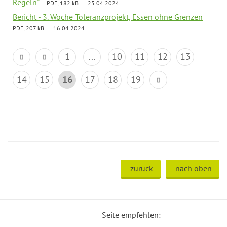
Regeln"
PDF, 182 kB
25.04.2024
Bericht - 3. Woche Toleranzprojekt, Essen ohne Grenzen
PDF, 207 kB
16.04.2024
1
...
10
11
12
13
14
15
16
17
18
19
zurück
nach oben
Seite empfehlen: