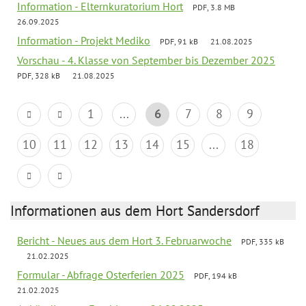
Information - Elternkuratorium Hort
PDF, 3.8 MB
26.09.2025
Information - Projekt Mediko
PDF, 91 kB
21.08.2025
Vorschau - 4. Klasse von September bis Dezember 2025
PDF, 328 kB
21.08.2025
1
...
6
7
8
9
10
11
12
13
14
15
...
18
Informationen aus dem Hort Sandersdorf
Bericht - Neues aus dem Hort 3. Februarwoche
PDF, 335 kB
21.02.2025
Formular - Abfrage Osterferien 2025
PDF, 194 kB
21.02.2025