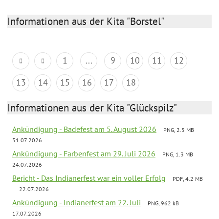
Informationen aus der Kita "Borstel"
1
...
9
10
11
12
13
14
15
16
17
18
Informationen aus der Kita "Glückspilz"
Ankündigung - Badefest am 5. August 2026
PNG, 2.5 MB
31.07.2026
Ankündigung - Farbenfest am 29. Juli 2026
PNG, 1.3 MB
24.07.2026
Bericht - Das Indianerfest war ein voller Erfolg
PDF, 4.2 MB
22.07.2026
Ankündigung - Indianerfest am 22. Juli
PNG, 962 kB
17.07.2026