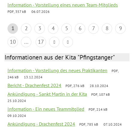
Information - Vorstellung eines neuen Team-Mitglieds
PDF, 357 kB
06.07.2026
1
2
3
4
5
6
7
8
9
10
...
17
Informationen aus der Kita "Pfingstanger"
Information - Vorstellung des neues Praktikanten
PDF,
246 kB
13.12.2024
Bericht - Drachenfest 2024
PDF, 276 kB
28.10.2024
Ankündigung - Sankt Martin in der Kita
PDF, 107 kB
25.10.2024
Information - Ein neues Teammitglied
PDF, 214 kB
09.10.2024
Ankündigung - Drachenfest 2024
PDF, 785 kB
07.10.2024