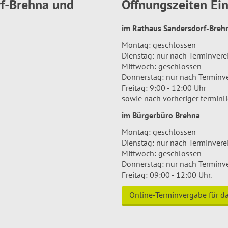
rf-Brehna und
Öffnungszeiten E
im Rathaus Sandersdorf-Bre
Montag: geschlossen
Dienstag: nur nach Terminver
Mittwoch: geschlossen
Donnerstag: nur nach Terminv
Freitag: 9:00 - 12:00 Uhr
sowie nach vorheriger terminl
im Bürgerbüro Brehna
Montag: geschlossen
Dienstag: nur nach Terminver
Mittwoch: geschlossen
Donnerstag: nur nach Terminv
Freitag: 09:00 - 12:00 Uhr.
Online-Terminvergabe für 