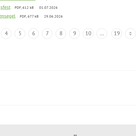
gsfest
PDF, 612 kB
01.07.2026
ensegel
PDF, 677 kB
29.06.2026
4
5
6
7
8
9
10
...
19