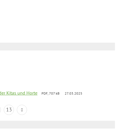
der Kitas und Horte
PDF, 707 kB
27.03.2025
13