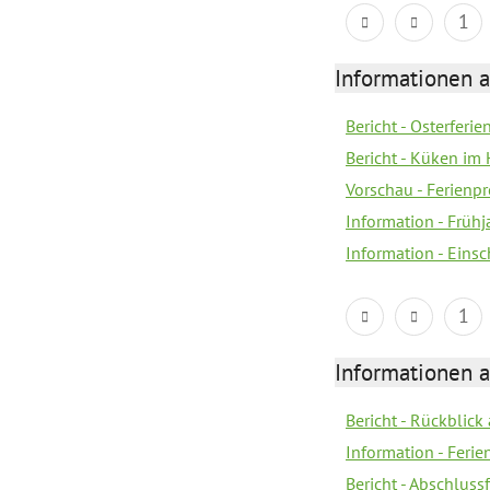
1
Informationen 
Bericht - Osterferi
Bericht - Küken im 
Vorschau - Ferien
Information - Früh
Information - Eins
1
Informationen 
Bericht - Rückblick
Information - Fer
Bericht - Abschlussf