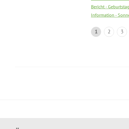
Bericht - Geburtsta
Information - Sonn
1
2
3