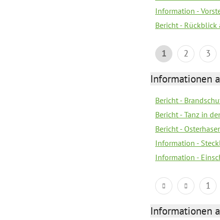
Information - Vors
Bericht - Rückblick
1
2
3
Informationen a
Bericht - Brandsch
Bericht - Tanz in d
Bericht - Osterhase
Information - Stec
Information - Eins
1
Informationen a