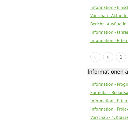
Information - Eins
Vorschau - Aktuelle
Bericht - Ausflug in
Information - Jahr
Information - Elter
1
Informationen 
Information - Prog
Formular - Bedarfs
Information - Elter
Information - Proj
Vorschau - 4. Klas