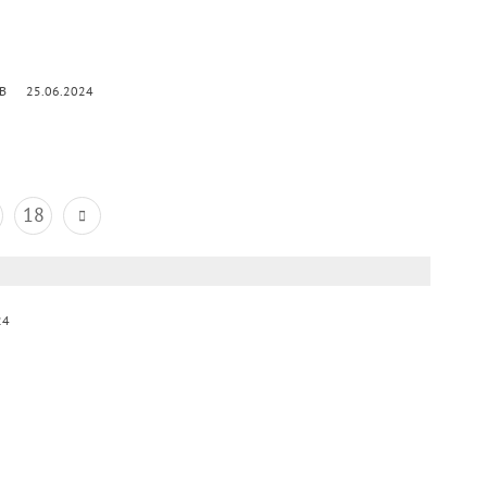
kB
25.06.2024
18
24