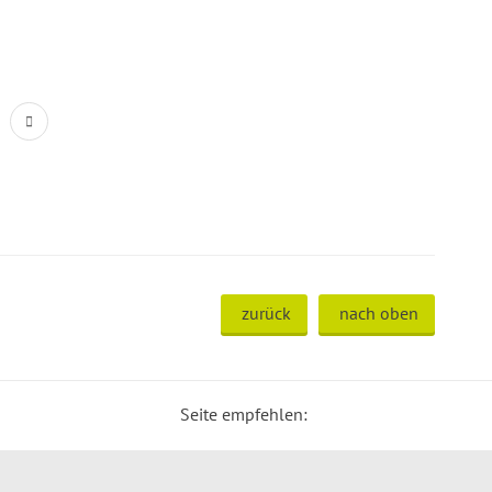
zurück
nach oben
Seite empfehlen: