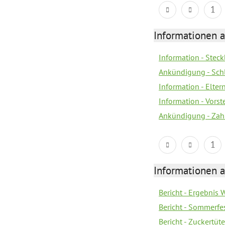
1
Informationen a
Information - Steck
Ankündigung - Sch
Information - Elter
Information - Vors
Ankündigung - Zah
1
Informationen a
Bericht - Ergebnis
Bericht - Sommerfe
Bericht - Zuckertüt