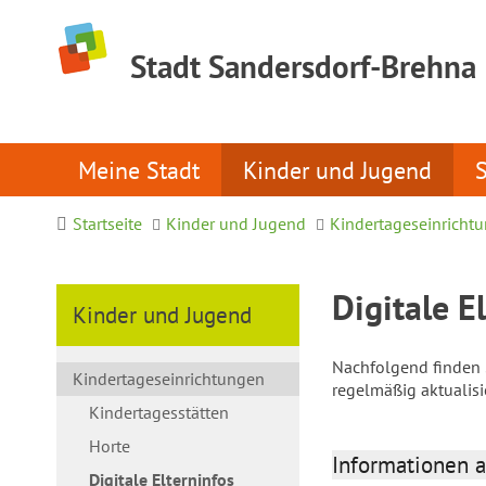
Stadt Sandersdorf-Brehna
Meine Stadt
Kinder und Jugend
Startseite
Kinder und Jugend
Kindertageseinricht
Digitale E
Kinder und Jugend
Nachfolgend finden S
Kindertageseinrichtungen
regelmäßig aktualis
Kindertagesstätten
Horte
Informationen a
Digitale Elterninfos