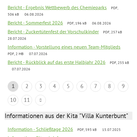
Bericht - Ergebnis Wettbewerb des Chemieparks
PDF,
506 kB
06.08.2026
Bericht - Sommerfest 2026
PDF, 196 kB
06.08.2026
Bericht - Zuckertütenfest der Vorschulkinder
PDF, 257 kB
28.07.2026
Information - Vorstellung eines neuen Team-Mitglieds
PDF, 2 MB
07.07.2026
Bericht - Rückblick auf das erste Halbjahr 2026
PDF, 255 kB
07.07.2026
1
2
3
4
5
6
7
8
9
10
11
Informationen aus der Kita "Villa Kunterbunt"
Information - Schließtage 2026
PDF, 593 kB
15.07.2025