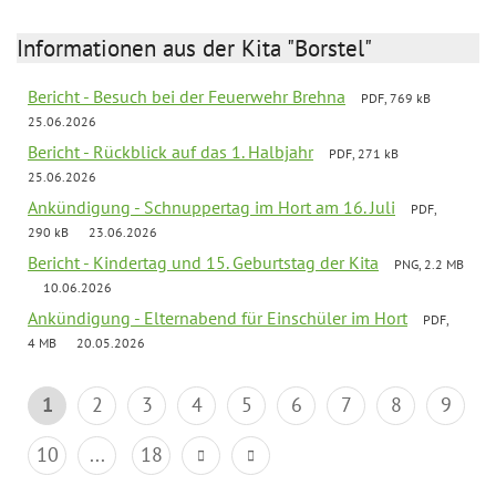
Informationen aus der Kita "Borstel"
Bericht - Besuch bei der Feuerwehr Brehna
PDF, 769 kB
25.06.2026
Bericht - Rückblick auf das 1. Halbjahr
PDF, 271 kB
25.06.2026
Ankündigung - Schnuppertag im Hort am 16. Juli
PDF,
290 kB
23.06.2026
Bericht - Kindertag und 15. Geburtstag der Kita
PNG, 2.2 MB
10.06.2026
Ankündigung - Elternabend für Einschüler im Hort
PDF,
4 MB
20.05.2026
1
2
3
4
5
6
7
8
9
10
...
18