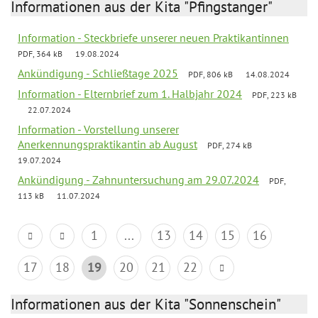
Informationen aus der Kita "Pfingstanger"
Information - Steckbriefe unserer neuen Praktikantinnen
PDF, 364 kB
19.08.2024
Ankündigung - Schließtage 2025
PDF, 806 kB
14.08.2024
Information - Elternbrief zum 1. Halbjahr 2024
PDF, 223 kB
22.07.2024
Information - Vorstellung unserer
Anerkennungspraktikantin ab August
PDF, 274 kB
19.07.2024
Ankündigung - Zahnuntersuchung am 29.07.2024
PDF,
113 kB
11.07.2024
1
...
13
14
15
16
17
18
19
20
21
22
Informationen aus der Kita "Sonnenschein"