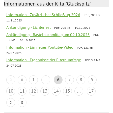
Informationen aus der Kita "Glückspilz"
Information - Zusätzlicher Schließtag 2026
PDF, 703 kB
11.11.2025
Ankündigung - Lichterfest
PDF, 206 kB
10.10.2025
Ankündigung - Bastelnachmittag am 09.10.2025
PNG,
1.4 MB
06.10.2025
Information - Ein neues Youtube-Video
PDF, 121 kB
24.07.2025
Information - Ergebnisse der Elternumfrage
PDF, 3.8 MB
24.07.2025
1
...
6
7
8
9
10
11
12
13
14
15
...
17