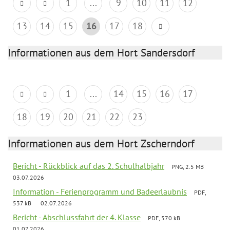
1
...
9
10
11
12
13
14
15
16
17
18
Informationen aus dem Hort Sandersdorf
1
...
14
15
16
17
18
19
20
21
22
23
Informationen aus dem Hort Zscherndorf
Bericht - Rückblick auf das 2. Schulhalbjahr
PNG, 2.5 MB
03.07.2026
Information - Ferienprogramm und Badeerlaubnis
PDF,
537 kB
02.07.2026
Bericht - Abschlussfahrt der 4. Klasse
PDF, 570 kB
01.07.2026