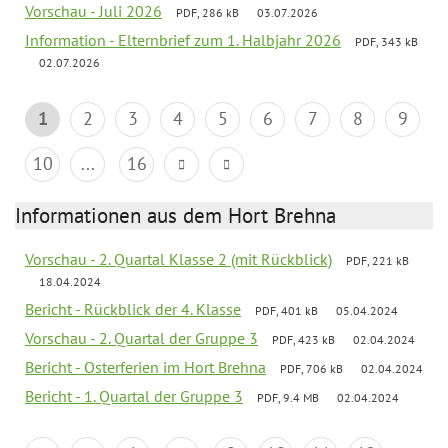
Vorschau - Juli 2026
PDF, 286 kB
03.07.2026
Information - Elternbrief zum 1. Halbjahr 2026
PDF, 343 kB
02.07.2026
1
2
3
4
5
6
7
8
9
10
...
16
Informationen aus dem Hort Brehna
Vorschau - 2. Quartal Klasse 2 (mit Rückblick)
PDF, 221 kB
18.04.2024
Bericht - Rückblick der 4. Klasse
PDF, 401 kB
05.04.2024
Vorschau - 2. Quartal der Gruppe 3
PDF, 423 kB
02.04.2024
Bericht - Osterferien im Hort Brehna
PDF, 706 kB
02.04.2024
Bericht - 1. Quartal der Gruppe 3
PDF, 9.4 MB
02.04.2024