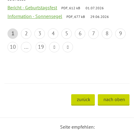
Bericht - Geburtstagsfest
PDF, 612 kB
01.07.2026
Information - Sonnensegel
PDF, 677 kB
29.06.2026
1
2
3
4
5
6
7
8
9
10
...
19
zurück
nach oben
Seite empfehlen: