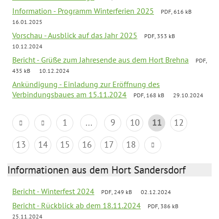
Information - Programm Winterferien 2025
PDF, 616 kB
16.01.2025
Vorschau - Ausblick auf das Jahr 2025
PDF, 353 kB
10.12.2024
Bericht - Grüße zum Jahresende aus dem Hort Brehna
PDF,
435 kB
10.12.2024
Ankündigung - Einladung zur Eröffnung des
Verbindungsbaues am 15.11.2024
PDF, 168 kB
29.10.2024
1
...
9
10
11
12
13
14
15
16
17
18
Informationen aus dem Hort Sandersdorf
Bericht - Winterfest 2024
PDF, 249 kB
02.12.2024
Bericht - Rückblick ab dem 18.11.2024
PDF, 386 kB
25.11.2024