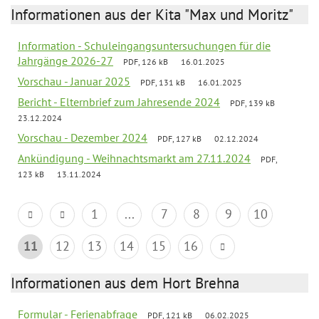
Informationen aus der Kita "Max und Moritz"
Information - Schuleingangsuntersuchungen für die
Jahrgänge 2026-27
PDF, 126 kB
16.01.2025
Vorschau - Januar 2025
PDF, 131 kB
16.01.2025
Bericht - Elternbrief zum Jahresende 2024
PDF, 139 kB
23.12.2024
Vorschau - Dezember 2024
PDF, 127 kB
02.12.2024
Ankündigung - Weihnachtsmarkt am 27.11.2024
PDF,
123 kB
13.11.2024
1
...
7
8
9
10
11
12
13
14
15
16
Informationen aus dem Hort Brehna
Formular - Ferienabfrage
PDF, 121 kB
06.02.2025