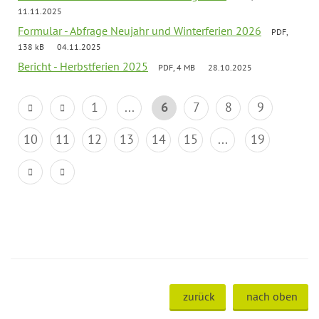
11.11.2025
Formular - Abfrage Neujahr und Winterferien 2026
PDF,
138 kB
04.11.2025
Bericht - Herbstferien 2025
PDF, 4 MB
28.10.2025
1
...
6
7
8
9
10
11
12
13
14
15
...
19
zurück
nach oben