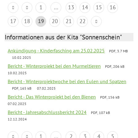
1
...
13
14
15
16
17
18
19
20
21
22
Informationen aus der Kita "Sonnenschein"
Ankündigung - Kinderfasching am 25.02.2025
PDF, 3.7 MB
10.02.2025
Bericht - Winterprojekt bei den Murmeltieren
PDF, 206 kB
10.02.2025
Bericht - Winterprojektwoche bei den Eulen und Spatzen
PDF, 165 kB
07.02.2025
Bericht - Das Winterprojekt bei den Bienen
PDF, 156 kB
07.02.2025
Bericht - Jahresabschlussbericht 2024
PDF, 107 kB
12.12.2024
1
...
2
3
4
5