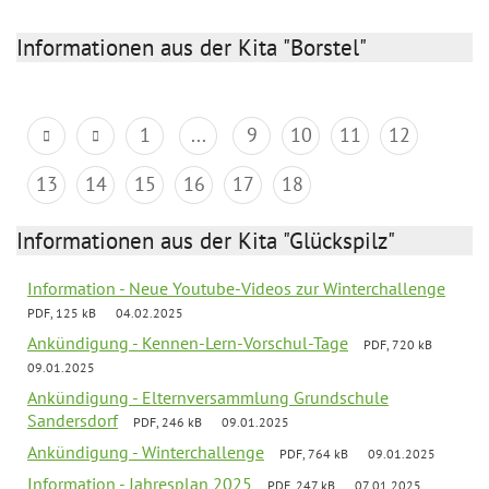
Informationen aus der Kita "Borstel"
1
...
9
10
11
12
13
14
15
16
17
18
Informationen aus der Kita "Glückspilz"
Information - Neue Youtube-Videos zur Winterchallenge
PDF, 125 kB
04.02.2025
Ankündigung - Kennen-Lern-Vorschul-Tage
PDF, 720 kB
09.01.2025
Ankündigung - Elternversammlung Grundschule
Sandersdorf
PDF, 246 kB
09.01.2025
Ankündigung - Winterchallenge
PDF, 764 kB
09.01.2025
Information - Jahresplan 2025
PDF, 247 kB
07.01.2025