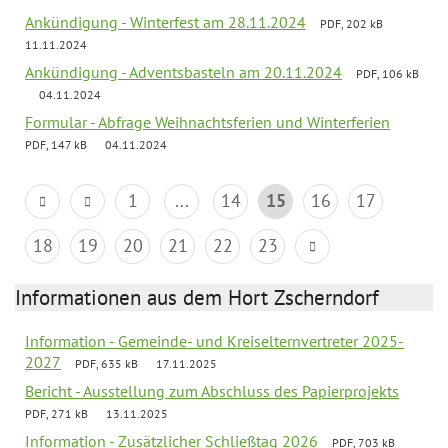
Ankündigung - Winterfest am 28.11.2024
PDF, 202 kB
11.11.2024
Ankündigung - Adventsbasteln am 20.11.2024
PDF, 106 kB
04.11.2024
Formular - Abfrage Weihnachtsferien und Winterferien
PDF, 147 kB
04.11.2024
1
...
14
15
16
17
18
19
20
21
22
23
Informationen aus dem Hort Zscherndorf
Information - Gemeinde- und Kreiselternvertreter 2025-
2027
PDF, 635 kB
17.11.2025
Bericht - Ausstellung zum Abschluss des Papierprojekts
PDF, 271 kB
13.11.2025
Information - Zusätzlicher Schließtag 2026
PDF, 703 kB