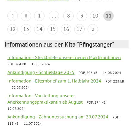
1
...
8
9
10
11
12
13
14
15
16
17
Informationen aus der Kita "Pfingstanger"
Information - Steckbriefe unserer neuen Praktikantinnen
PDF, 364 kB
19.08.2024
Ankündigung - Schließtage 2025
PDF, 806 kB
14.08.2024
Information - Elternbrief zum 1. Halbjahr 2024
PDF, 223 kB
22.07.2024
Information - Vorstellung unserer
Anerkennungspraktikantin ab August
PDF, 274 kB
19.07.2024
Ankündigung - Zahnuntersuchung am 29.07.2024
PDF,
113 kB
11.07.2024