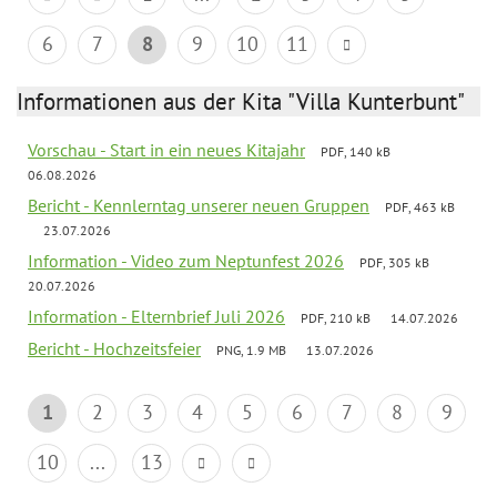
6
7
8
9
10
11
Informationen aus der Kita "Villa Kunterbunt"
Vorschau - Start in ein neues Kitajahr
PDF, 140 kB
06.08.2026
Bericht - Kennlerntag unserer neuen Gruppen
PDF, 463 kB
23.07.2026
Information - Video zum Neptunfest 2026
PDF, 305 kB
20.07.2026
Information - Elternbrief Juli 2026
PDF, 210 kB
14.07.2026
Bericht - Hochzeitsfeier
PNG, 1.9 MB
13.07.2026
1
2
3
4
5
6
7
8
9
10
...
13