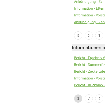
Ankündigung - Sch
Information - Elter
Information - Vors
Ankündigung - Zah
1
Informationen a
Bericht - Ergebnis
Bericht - Sommerfe
Bericht - Zuckertüt
Information - Vors
Bericht - Rückblick
1
2
3