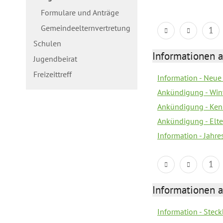
Formulare und Anträge
Gemeindeelternvertretung
1
Schulen
Informationen a
Jugendbeirat
Freizeittreff
Information - Neue
Ankündigung - Win
Ankündigung - Ken
Ankündigung - Elt
Information - Jahr
1
Informationen a
Information - Steck