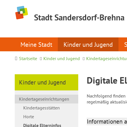
Stadt Sandersdorf-Brehna
Meine Stadt
Kinder und Jugend
Startseite
Kinder und Jugend
Kindertageseinricht
Digitale E
Kinder und Jugend
Nachfolgend finden S
Kindertageseinrichtungen
regelmäßig aktualis
Kindertagesstätten
Horte
Informationen a
Digitale Elterninfos