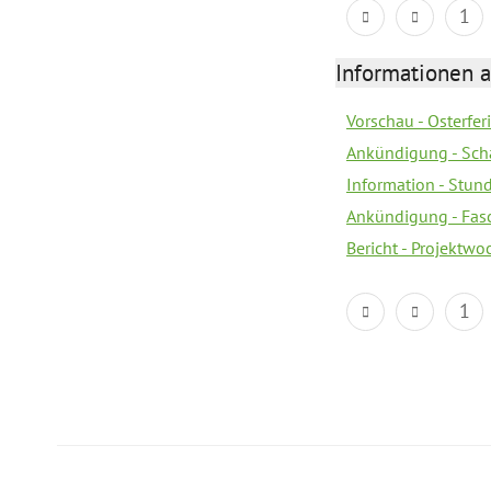
1
Informationen 
Vorschau - Osterfe
Ankündigung - Sch
Information - Stun
Ankündigung - Fas
Bericht - Projektwo
1