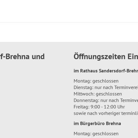
rf-Brehna und
Öffnungszeiten E
im Rathaus Sandersdorf-Bre
Montag: geschlossen
Dienstag: nur nach Terminver
Mittwoch: geschlossen
Donnerstag: nur nach Terminv
Freitag: 9:00 - 12:00 Uhr
sowie nach vorheriger terminl
im Bürgerbüro Brehna
Montag: geschlossen