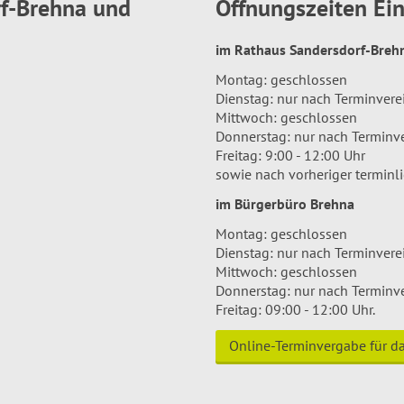
rf-Brehna und
Öffnungszeiten E
im Rathaus Sandersdorf-Bre
Montag: geschlossen
Dienstag: nur nach Terminver
Mittwoch: geschlossen
Donnerstag: nur nach Terminv
Freitag: 9:00 - 12:00 Uhr
sowie nach vorheriger terminl
im Bürgerbüro Brehna
Montag: geschlossen
Dienstag: nur nach Terminver
Mittwoch: geschlossen
Donnerstag: nur nach Terminv
Freitag: 09:00 - 12:00 Uhr.
Online-Terminvergabe für 