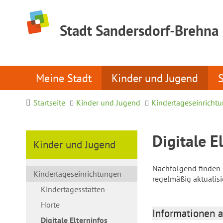
Stadt Sandersdorf-Brehna
Meine Stadt
Kinder und Jugend
Startseite
Kinder und Jugend
Kindertageseinricht
Digitale E
Kinder und Jugend
Nachfolgend finden S
Kindertageseinrichtungen
regelmäßig aktualis
Kindertagesstätten
Horte
Informationen a
Digitale Elterninfos