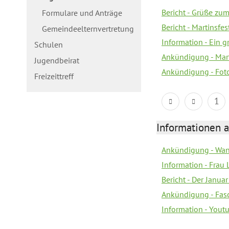
Bericht - Grüße zum
Formulare und Anträge
Bericht - Martinsfe
Gemeindeelternvertretung
Information - Ein 
Schulen
Ankündigung - Mar
Jugendbeirat
Ankündigung - Fot
Freizeittreff
1
Informationen a
Ankündigung - Wan
Information - Frau 
Bericht - Der Janua
Ankündigung - Fas
Information - You