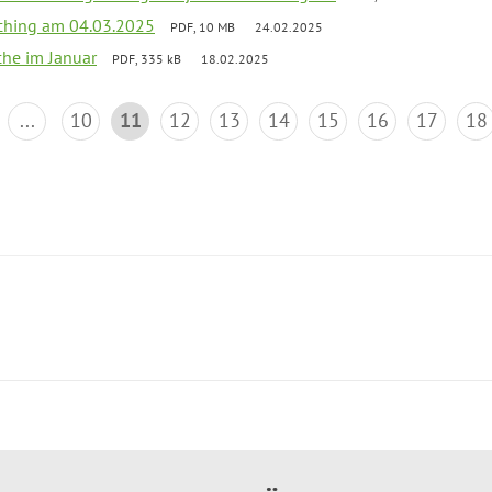
ching am 04.03.2025
PDF, 10 MB
24.02.2025
che im Januar
PDF, 335 kB
18.02.2025
...
10
11
12
13
14
15
16
17
18