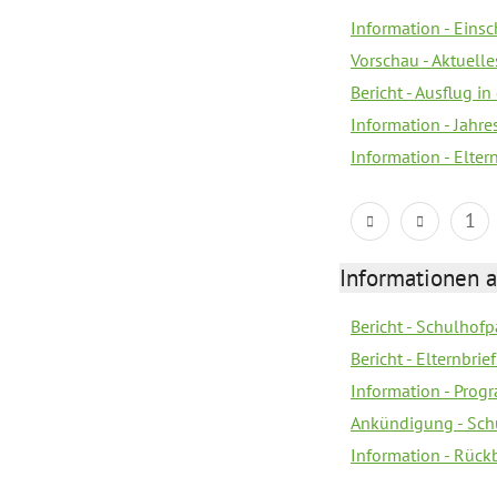
Information - Eins
Vorschau - Aktuelle
Bericht - Ausflug in
Information - Jahr
Information - Elter
1
Informationen 
Bericht - Schulhofpa
Bericht - Elternbri
Information - Pro
Ankündigung - Sch
Information - Rück