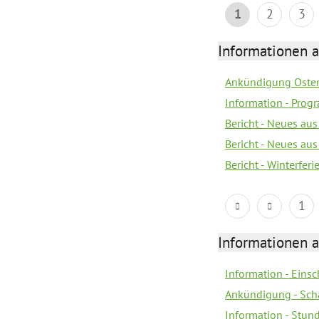
1
2
3
Informationen 
Ankündigung Oster
Information - Prog
Bericht - Neues au
Bericht - Neues au
Bericht - Winterfer
1
Informationen 
Information - Eins
Ankündigung - Sch
Information - Stun