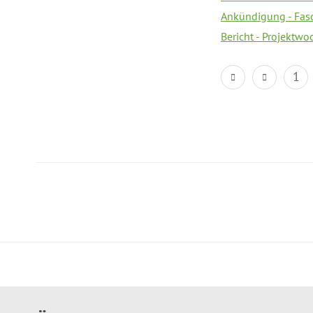
Ankündigung - Fas
Bericht - Projektwo
1