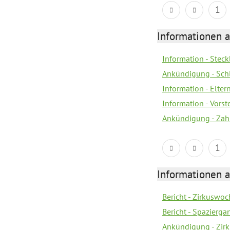
1
Informationen a
Information - Steck
Ankündigung - Sch
Information - Elter
Information - Vors
Ankündigung - Zah
1
Informationen a
Bericht - Zirkuswoc
Bericht - Spazierg
Ankündigung - Zir