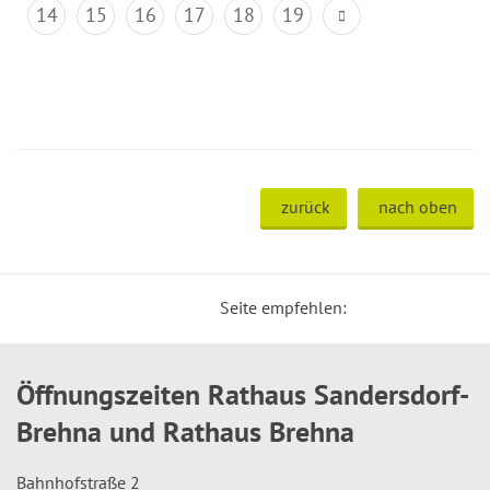
14
15
16
17
18
19
zurück
nach oben
Seite empfehlen:
Öffnungszeiten Rathaus Sandersdorf-
Brehna und Rathaus Brehna
Bahnhofstraße 2