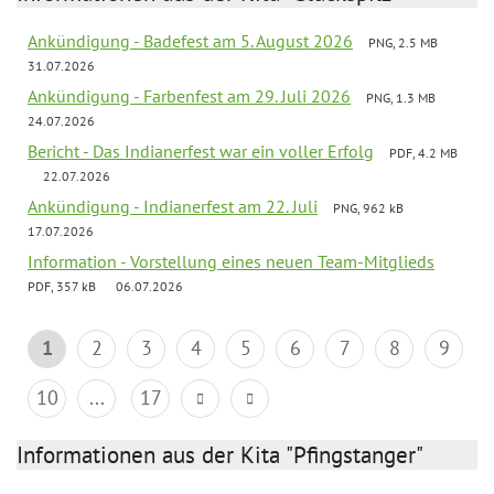
Ankündigung - Badefest am 5. August 2026
PNG, 2.5 MB
31.07.2026
Ankündigung - Farbenfest am 29. Juli 2026
PNG, 1.3 MB
24.07.2026
Bericht - Das Indianerfest war ein voller Erfolg
PDF, 4.2 MB
22.07.2026
Ankündigung - Indianerfest am 22. Juli
PNG, 962 kB
17.07.2026
Information - Vorstellung eines neuen Team-Mitglieds
PDF, 357 kB
06.07.2026
1
2
3
4
5
6
7
8
9
10
...
17
Informationen aus der Kita "Pfingstanger"