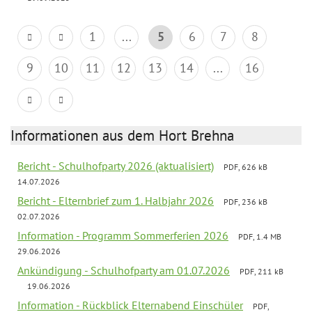
1
...
5
6
7
8
9
10
11
12
13
14
...
16
Informationen aus dem Hort Brehna
Bericht - Schulhofparty 2026 (aktualisiert)
PDF, 626 kB
14.07.2026
Bericht - Elternbrief zum 1. Halbjahr 2026
PDF, 236 kB
02.07.2026
Information - Programm Sommerferien 2026
PDF, 1.4 MB
29.06.2026
Ankündigung - Schulhofparty am 01.07.2026
PDF, 211 kB
19.06.2026
Information - Rückblick Elternabend Einschüler
PDF,