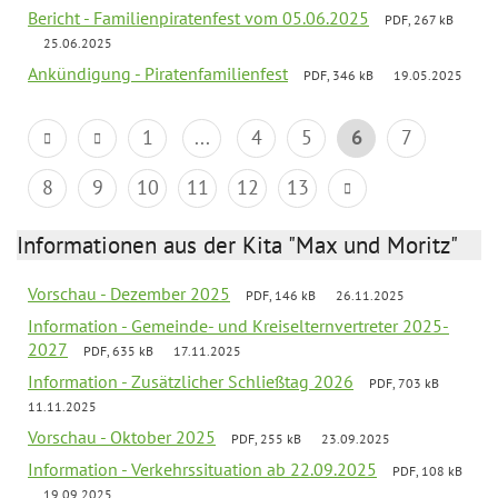
Bericht - Familienpiratenfest vom 05.06.2025
PDF, 267 kB
25.06.2025
Ankündigung - Piratenfamilienfest
PDF, 346 kB
19.05.2025
1
...
4
5
6
7
8
9
10
11
12
13
Informationen aus der Kita "Max und Moritz"
Vorschau - Dezember 2025
PDF, 146 kB
26.11.2025
Information - Gemeinde- und Kreiselternvertreter 2025-
2027
PDF, 635 kB
17.11.2025
Information - Zusätzlicher Schließtag 2026
PDF, 703 kB
11.11.2025
Vorschau - Oktober 2025
PDF, 255 kB
23.09.2025
Information - Verkehrssituation ab 22.09.2025
PDF, 108 kB
19.09.2025