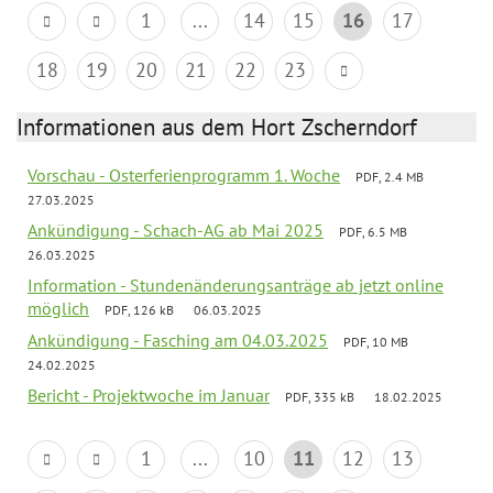
1
...
14
15
16
17
18
19
20
21
22
23
Informationen aus dem Hort Zscherndorf
Vorschau - Osterferienprogramm 1. Woche
PDF, 2.4 MB
27.03.2025
Ankündigung - Schach-AG ab Mai 2025
PDF, 6.5 MB
26.03.2025
Information - Stundenänderungsanträge ab jetzt online
möglich
PDF, 126 kB
06.03.2025
Ankündigung - Fasching am 04.03.2025
PDF, 10 MB
24.02.2025
Bericht - Projektwoche im Januar
PDF, 335 kB
18.02.2025
1
...
10
11
12
13