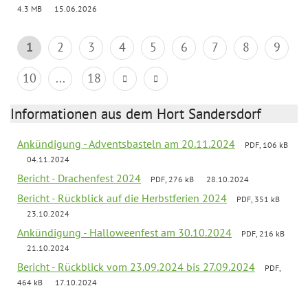
4.3 MB
15.06.2026
1
2
3
4
5
6
7
8
9
10
...
18
Informationen aus dem Hort Sandersdorf
Ankündigung - Adventsbasteln am 20.11.2024
PDF, 106 kB
04.11.2024
Bericht - Drachenfest 2024
PDF, 276 kB
28.10.2024
Bericht - Rückblick auf die Herbstferien 2024
PDF, 351 kB
23.10.2024
Ankündigung - Halloweenfest am 30.10.2024
PDF, 216 kB
21.10.2024
Bericht - Rückblick vom 23.09.2024 bis 27.09.2024
PDF,
464 kB
17.10.2024