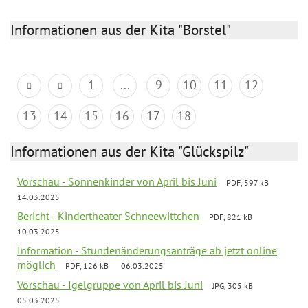
Informationen aus der Kita "Borstel"
1
...
9
10
11
12
13
14
15
16
17
18
Informationen aus der Kita "Glückspilz"
Vorschau - Sonnenkinder von April bis Juni
PDF, 597 kB
14.03.2025
Bericht - Kindertheater Schneewittchen
PDF, 821 kB
10.03.2025
Information - Stundenänderungsanträge ab jetzt online
möglich
PDF, 126 kB
06.03.2025
Vorschau - Igelgruppe von April bis Juni
JPG, 305 kB
05.03.2025