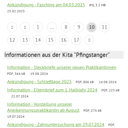
Ankündigung - Fasching am 04.03.2025
JPG, 3.2 MB
25.02.2025
1
...
8
9
10
11
12
13
14
15
16
17
Informationen aus der Kita "Pfingstanger"
Information - Steckbriefe unserer neuen Praktikantinnen
PDF, 364 kB
19.08.2024
Ankündigung - Schließtage 2025
PDF, 806 kB
14.08.2024
Information - Elternbrief zum 1. Halbjahr 2024
PDF, 223 kB
22.07.2024
Information - Vorstellung unserer
Anerkennungspraktikantin ab August
PDF, 274 kB
19.07.2024
Ankündigung - Zahnuntersuchung am 29.07.2024
PDF,