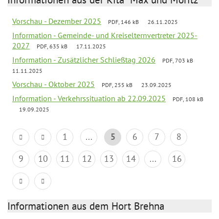
Vorschau - Dezember 2025
PDF, 146 kB
26.11.2025
Information - Gemeinde- und Kreiselternvertreter 2025-
2027
PDF, 635 kB
17.11.2025
Information - Zusätzlicher Schließtag 2026
PDF, 703 kB
11.11.2025
Vorschau - Oktober 2025
PDF, 255 kB
23.09.2025
Information - Verkehrssituation ab 22.09.2025
PDF, 108 kB
19.09.2025
1
...
5
6
7
8
9
10
11
12
13
14
...
16
Informationen aus dem Hort Brehna