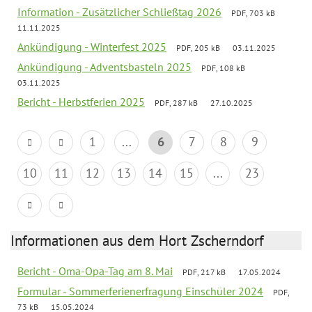
Information - Zusätzlicher Schließtag 2026
PDF, 703 kB
11.11.2025
Ankündigung - Winterfest 2025
PDF, 205 kB
03.11.2025
Ankündigung - Adventsbasteln 2025
PDF, 108 kB
03.11.2025
Bericht - Herbstferien 2025
PDF, 287 kB
27.10.2025
1
...
6
7
8
9
10
11
12
13
14
15
...
23
Informationen aus dem Hort Zscherndorf
Bericht - Oma-Opa-Tag am 8. Mai
PDF, 217 kB
17.05.2024
Formular - Sommerferienerfragung Einschüler 2024
PDF,
73 kB
15.05.2024