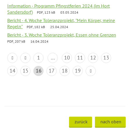
Information - Programm Pfingstferien 2024 (im Hort
Sandersdorf)
PDF, 123 kB
03.05.2024
Bericht - 4. Woche Toleranzprojekt, "Mein Körper, meine
Regeln"
PDF, 182 kB
25.04.2024
Bericht - 3. Woche Toleranzprojekt, Essen ohne Grenzen
PDF, 207 kB
16.04.2024
1
...
10
11
12
13
14
15
16
17
18
19
zurück
nach oben