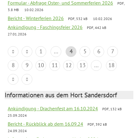
Formular - Abfrage Oster- und Sommerferien 2026
PDF,
3.8 MB
10.02.2026
Bericht - Winterferien 2026
PDF, 532 kB
10.02.2026
Ankündigung - Faschingsfeier 2026
PDF, 442 kB
27.01.2026
1
...
4
5
6
7
8
9
10
11
12
13
...
18
Informationen aus dem Hort Sandersdorf
Ankündigung - Drachenfest am 16.10.2024
PDF, 132 kB
25.09.2024
Bericht - Rückblick ab dem 16.09.24
PDF, 392 kB
24.09.2024