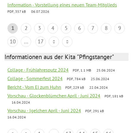
Information - Vorstellung eines neuen Team-Mitglieds
PDF, 357 kB
06.07.2026
1
2
3
4
5
6
7
8
9
10
...
17
Informationen aus der Kita "Pfingstanger"
Collage - Frühjahresputz 2024
PDF, 1.1 MB
25.06.2024
Collage - Sommerfest 2024
PDF, 784 kB
25.06.2024
Bericht - Vom Ei zum Huhn
PDF, 229 kB
22.04.2024
Vorschau - Glockenblümchen April - Juni 2024
PDF, 181 kB
16.04.2024
Vorschau - Igelchen April - Juni 2024
PDF, 291 kB
16.04.2024