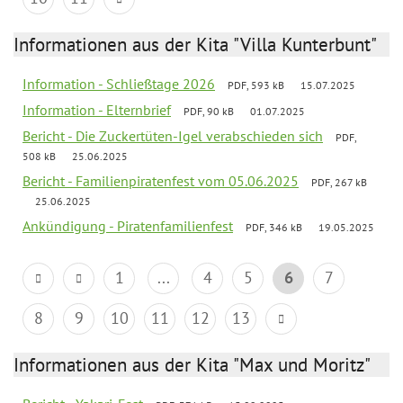
Informationen aus der Kita "Villa Kunterbunt"
Information - Schließtage 2026
PDF, 593 kB
15.07.2025
Information - Elternbrief
PDF, 90 kB
01.07.2025
Bericht - Die Zuckertüten-Igel verabschieden sich
PDF,
508 kB
25.06.2025
Bericht - Familienpiratenfest vom 05.06.2025
PDF, 267 kB
25.06.2025
Ankündigung - Piratenfamilienfest
PDF, 346 kB
19.05.2025
1
...
4
5
6
7
8
9
10
11
12
13
Informationen aus der Kita "Max und Moritz"