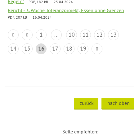
Regeln"
PDF, 182 kB
25.04.2024
Bericht - 3. Woche Toleranzprojekt, Essen ohne Grenzen
PDF, 207 kB
16.04.2024
1
...
10
11
12
13
14
15
16
17
18
19
zurück
nach oben
Seite empfehlen: