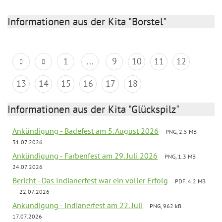
Informationen aus der Kita "Borstel"
1
...
9
10
11
12
13
14
15
16
17
18
Informationen aus der Kita "Glückspilz"
Ankündigung - Badefest am 5. August 2026
PNG, 2.5 MB
31.07.2026
Ankündigung - Farbenfest am 29. Juli 2026
PNG, 1.3 MB
24.07.2026
Bericht - Das Indianerfest war ein voller Erfolg
PDF, 4.2 MB
22.07.2026
Ankündigung - Indianerfest am 22. Juli
PNG, 962 kB
17.07.2026