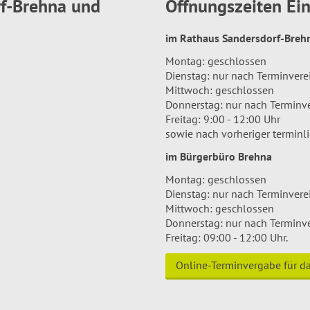
rf-Brehna und
Öffnungszeiten E
im Rathaus Sandersdorf-Bre
Montag: geschlossen
Dienstag: nur nach Terminver
Mittwoch: geschlossen
Donnerstag: nur nach Terminv
Freitag: 9:00 - 12:00 Uhr
sowie nach vorheriger terminl
im Bürgerbüro Brehna
Montag: geschlossen
Dienstag: nur nach Terminver
Mittwoch: geschlossen
Donnerstag: nur nach Terminv
Freitag: 09:00 - 12:00 Uhr.
Online-Terminvergabe für 