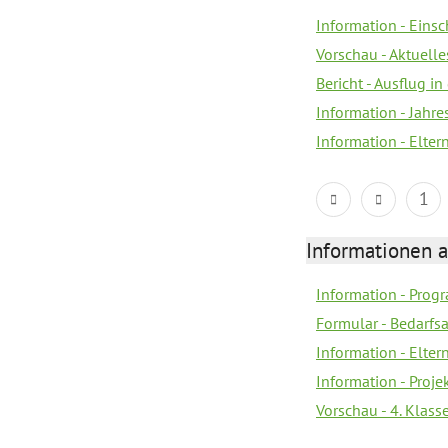
Information - Eins
Vorschau - Aktuelle
Bericht - Ausflug in
Information - Jahr
Information - Elter
1
Informationen 
Information - Prog
Formular - Bedarfs
Information - Elter
Information - Proj
Vorschau - 4. Klas