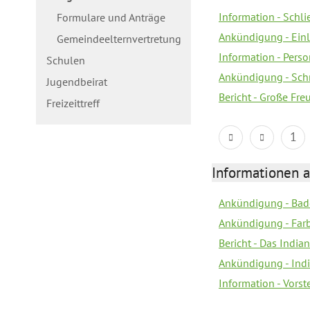
Information - Schl
Formulare und Anträge
Ankündigung - Ein
Gemeindeelternvertretung
Information - Pers
Schulen
Ankündigung - Schn
Jugendbeirat
Bericht - Große Fre
Freizeittreff
1
Informationen a
Ankündigung - Bad
Ankündigung - Farb
Bericht - Das Indian
Ankündigung - India
Information - Vors