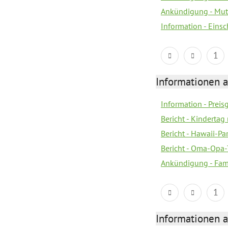
Ankündigung - Mutt
Information - Eins
1
Informationen a
Information - Prei
Bericht - Kindertag
Bericht - Hawaii-Par
Bericht - Oma-Opa-
Ankündigung - Fam
1
Informationen a