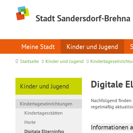
Stadt Sandersdorf-Brehna
Meine Stadt
Kinder und Jugend
Startseite
Kinder und Jugend
Kindertageseinricht
Digitale E
Kinder und Jugend
Nachfolgend finden S
Kindertageseinrichtungen
regelmäßig aktualis
Kindertagesstätten
Horte
Informationen a
Digitale Elterninfos