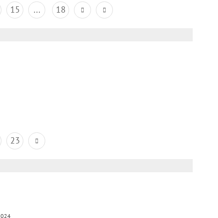
15
...
18
23
2024