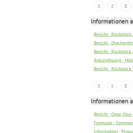
1
Informationen 
Bericht - Rückblic
Bericht - Drachenfe
Bericht - Rückblick
Ankündigung - Hal
Bericht - Rückblic
1
Informationen 
Bericht - Oma-Opa-
Formular - Sommer
Information - Prog