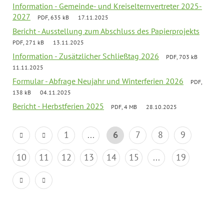
Information - Gemeinde- und Kreiselternvertreter 2025-
2027
PDF, 635 kB
17.11.2025
Bericht - Ausstellung zum Abschluss des Papierprojekts
PDF, 271 kB
13.11.2025
Information - Zusätzlicher Schließtag 2026
PDF, 703 kB
11.11.2025
Formular - Abfrage Neujahr und Winterferien 2026
PDF,
138 kB
04.11.2025
Bericht - Herbstferien 2025
PDF, 4 MB
28.10.2025
1
...
6
7
8
9
10
11
12
13
14
15
...
19