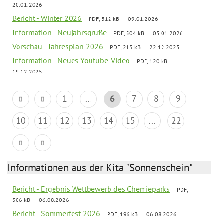
20.01.2026
Bericht - Winter 2026
PDF, 312 kB
09.01.2026
Information - Neujahrsgrüße
PDF, 504 kB
05.01.2026
Vorschau - Jahresplan 2026
PDF, 213 kB
22.12.2025
Information - Neues Youtube-Video
PDF, 120 kB
19.12.2025
1
...
6
7
8
9
10
11
12
13
14
15
...
22
Informationen aus der Kita "Sonnenschein"
Bericht - Ergebnis Wettbewerb des Chemieparks
PDF,
506 kB
06.08.2026
Bericht - Sommerfest 2026
PDF, 196 kB
06.08.2026