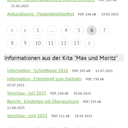
25.06.2025
Ankündigung - Piratenfamilienfest
PDF, 346 kB
19.05.2025
1
...
4
5
6
7
8
9
10
11
12
13
Informationen aus der Kita "Max und Moritz"
Information - Schließtage 2026
PDF, 593 kB
15.07.2025
Information - Elternbrief zum Halbjahr
PDF, 730 kB
03.07.2025
Vorschau - Juli 2025
PDF, 240 kB
30.06.2025
Bericht - Kindertag mit Überraschung
PDF, 335 kB
11.06.2025
Vorschau - Juni 2025
PDF, 211 kB
28.05.2025