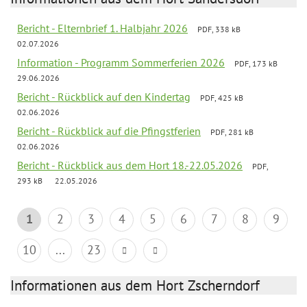
Bericht - Elternbrief 1. Halbjahr 2026
PDF, 338 kB
02.07.2026
Information - Programm Sommerferien 2026
PDF, 173 kB
29.06.2026
Bericht - Rückblick auf den Kindertag
PDF, 425 kB
02.06.2026
Bericht - Rückblick auf die Pfingstferien
PDF, 281 kB
02.06.2026
Bericht - Rückblick aus dem Hort 18.-22.05.2026
PDF,
293 kB
22.05.2026
1
2
3
4
5
6
7
8
9
10
...
23
Informationen aus dem Hort Zscherndorf