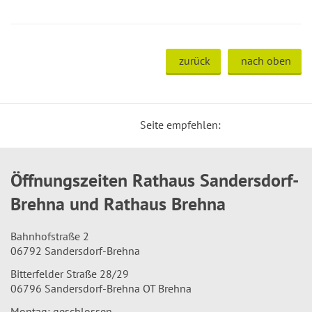
zurück
nach oben
Seite empfehlen:
Öffnungszeiten Rathaus Sandersdorf-
Brehna und Rathaus Brehna
Bahnhofstraße 2
06792 Sandersdorf-Brehna
Bitterfelder Straße 28/29
06796 Sandersdorf-Brehna OT Brehna
Montag: geschlossen