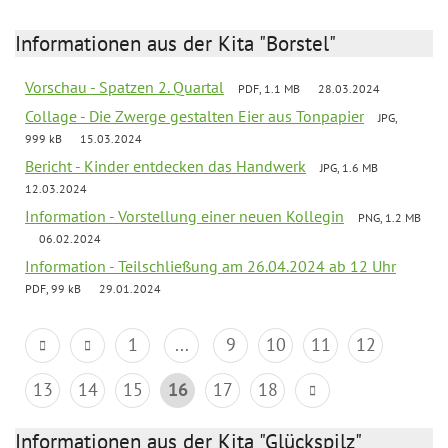
Informationen aus der Kita "Borstel"
Vorschau - Spatzen 2. Quartal
PDF, 1.1 MB
28.03.2024
Collage - Die Zwerge gestalten Eier aus Tonpapier
JPG,
999 kB
15.03.2024
Bericht - Kinder entdecken das Handwerk
JPG, 1.6 MB
12.03.2024
Information - Vorstellung einer neuen Kollegin
PNG, 1.2 MB
06.02.2024
Information - Teilschließung am 26.04.2024 ab 12 Uhr
PDF, 99 kB
29.01.2024
1
...
9
10
11
12
13
14
15
16
17
18
Informationen aus der Kita "Glückspilz"