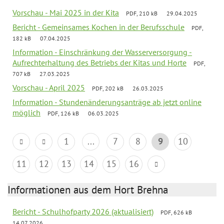
Vorschau - Mai 2025 in der Kita
PDF, 210 kB
29.04.2025
Bericht - Gemeinsames Kochen in der Berufsschule
PDF,
182 kB
07.04.2025
Information - Einschränkung der Wasserversorgung -
Aufrechterhaltung des Betriebs der Kitas und Horte
PDF,
707 kB
27.03.2025
Vorschau - April 2025
PDF, 202 kB
26.03.2025
Information - Stundenänderungsanträge ab jetzt online
möglich
PDF, 126 kB
06.03.2025
1
...
7
8
9
10
11
12
13
14
15
16
Informationen aus dem Hort Brehna
Bericht - Schulhofparty 2026 (aktualisiert)
PDF, 626 kB
14.07.2026