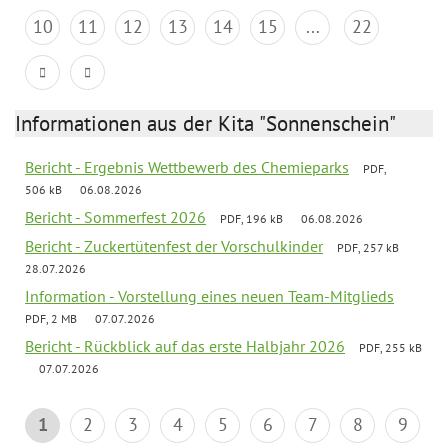
10
11
12
13
14
15
...
22
Informationen aus der Kita "Sonnenschein"
Bericht - Ergebnis Wettbewerb des Chemieparks
PDF,
506 kB
06.08.2026
Bericht - Sommerfest 2026
PDF, 196 kB
06.08.2026
Bericht - Zuckertütenfest der Vorschulkinder
PDF, 257 kB
28.07.2026
Information - Vorstellung eines neuen Team-Mitglieds
PDF, 2 MB
07.07.2026
Bericht - Rückblick auf das erste Halbjahr 2026
PDF, 255 kB
07.07.2026
1
2
3
4
5
6
7
8
9