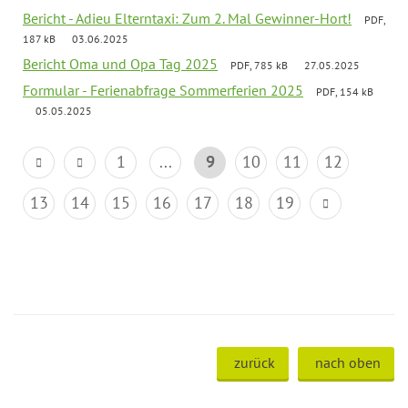
Bericht - Adieu Elterntaxi: Zum 2. Mal Gewinner-Hort!
PDF,
187 kB
03.06.2025
Bericht Oma und Opa Tag 2025
PDF, 785 kB
27.05.2025
Formular - Ferienabfrage Sommerferien 2025
PDF, 154 kB
05.05.2025
1
...
9
10
11
12
13
14
15
16
17
18
19
zurück
nach oben