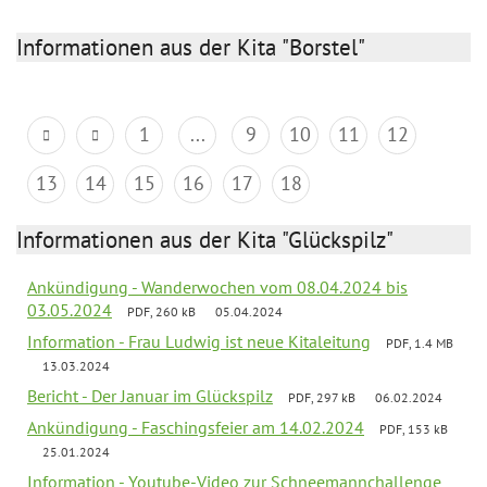
Informationen aus der Kita "Borstel"
1
...
9
10
11
12
13
14
15
16
17
18
Informationen aus der Kita "Glückspilz"
Ankündigung - Wanderwochen vom 08.04.2024 bis
03.05.2024
PDF, 260 kB
05.04.2024
Information - Frau Ludwig ist neue Kitaleitung
PDF, 1.4 MB
13.03.2024
Bericht - Der Januar im Glückspilz
PDF, 297 kB
06.02.2024
Ankündigung - Faschingsfeier am 14.02.2024
PDF, 153 kB
25.01.2024
Information - Youtube-Video zur Schneemannchallenge