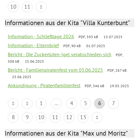
10
11
Informationen aus der Kita "Villa Kunterbunt"
Information - Schließtage 2026
PDF, 593 kB
15.07.2025
Information - Elternbrief
PDF, 90 kB
01.07.2025
Bericht - Die Zuckertüten-Igel verabschieden sich
PDF,
508 kB
25.06.2025
Bericht - Familienpiratenfest vom 05.06.2025
PDF, 267 kB
25.06.2025
Ankündigung - Piratenfamilienfest
PDF, 346 kB
19.05.2025
1
...
4
5
6
7
8
9
10
11
12
13
Informationen aus der Kita "Max und Moritz"