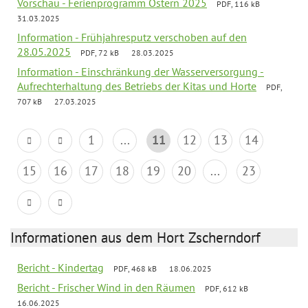
Vorschau - Ferienprogramm Ostern 2025
PDF, 116 kB
31.03.2025
Information - Frühjahresputz verschoben auf den
28.05.2025
PDF, 72 kB
28.03.2025
Information - Einschränkung der Wasserversorgung -
Aufrechterhaltung des Betriebs der Kitas und Horte
PDF,
707 kB
27.03.2025
1
...
11
12
13
14
15
16
17
18
19
20
...
23
Informationen aus dem Hort Zscherndorf
Bericht - Kindertag
PDF, 468 kB
18.06.2025
Bericht - Frischer Wind in den Räumen
PDF, 612 kB
16.06.2025