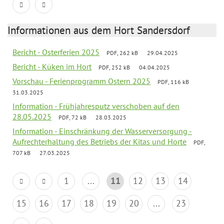
Informationen aus dem Hort Sandersdorf
Bericht - Osterferien 2025
PDF, 262 kB
29.04.2025
Bericht - Küken im Hort
PDF, 252 kB
04.04.2025
Vorschau - Ferienprogramm Ostern 2025
PDF, 116 kB
31.03.2025
Information - Frühjahresputz verschoben auf den
28.05.2025
PDF, 72 kB
28.03.2025
Information - Einschränkung der Wasserversorgung -
Aufrechterhaltung des Betriebs der Kitas und Horte
PDF,
707 kB
27.03.2025
1
...
11
12
13
14
15
16
17
18
19
20
...
23