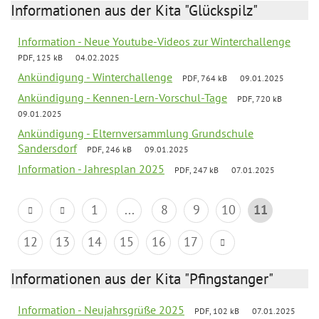
Informationen aus der Kita "Glückspilz"
Information - Neue Youtube-Videos zur Winterchallenge
PDF, 125 kB
04.02.2025
Ankündigung - Winterchallenge
PDF, 764 kB
09.01.2025
Ankündigung - Kennen-Lern-Vorschul-Tage
PDF, 720 kB
09.01.2025
Ankündigung - Elternversammlung Grundschule
Sandersdorf
PDF, 246 kB
09.01.2025
Information - Jahresplan 2025
PDF, 247 kB
07.01.2025
1
...
8
9
10
11
12
13
14
15
16
17
Informationen aus der Kita "Pfingstanger"
Information - Neujahrsgrüße 2025
PDF, 102 kB
07.01.2025