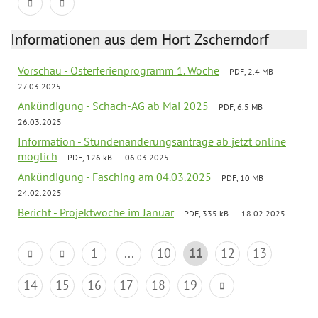
Informationen aus dem Hort Zscherndorf
Vorschau - Osterferienprogramm 1. Woche
PDF, 2.4 MB
27.03.2025
Ankündigung - Schach-AG ab Mai 2025
PDF, 6.5 MB
26.03.2025
Information - Stundenänderungsanträge ab jetzt online
möglich
PDF, 126 kB
06.03.2025
Ankündigung - Fasching am 04.03.2025
PDF, 10 MB
24.02.2025
Bericht - Projektwoche im Januar
PDF, 335 kB
18.02.2025
1
...
10
11
12
13
14
15
16
17
18
19