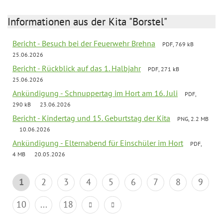
Informationen aus der Kita "Borstel"
Bericht - Besuch bei der Feuerwehr Brehna
PDF, 769 kB
25.06.2026
Bericht - Rückblick auf das 1. Halbjahr
PDF, 271 kB
25.06.2026
Ankündigung - Schnuppertag im Hort am 16. Juli
PDF,
290 kB
23.06.2026
Bericht - Kindertag und 15. Geburtstag der Kita
PNG, 2.2 MB
10.06.2026
Ankündigung - Elternabend für Einschüler im Hort
PDF,
4 MB
20.05.2026
1
2
3
4
5
6
7
8
9
10
...
18