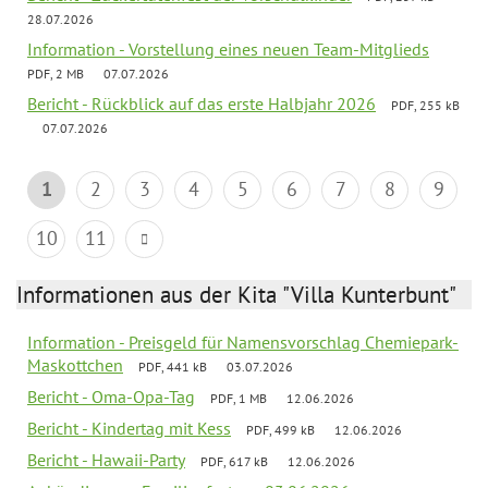
28.07.2026
Information - Vorstellung eines neuen Team-Mitglieds
PDF, 2 MB
07.07.2026
Bericht - Rückblick auf das erste Halbjahr 2026
PDF, 255 kB
07.07.2026
1
2
3
4
5
6
7
8
9
10
11
Informationen aus der Kita "Villa Kunterbunt"
Information - Preisgeld für Namensvorschlag Chemiepark-
Maskottchen
PDF, 441 kB
03.07.2026
Bericht - Oma-Opa-Tag
PDF, 1 MB
12.06.2026
Bericht - Kindertag mit Kess
PDF, 499 kB
12.06.2026
Bericht - Hawaii-Party
PDF, 617 kB
12.06.2026