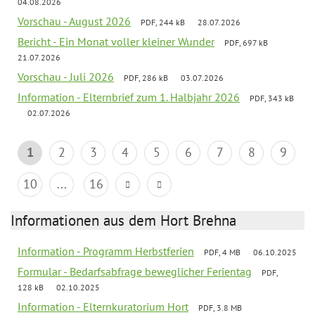
04.08.2026
Vorschau - August 2026
PDF, 244 kB
28.07.2026
Bericht - Ein Monat voller kleiner Wunder
PDF, 697 kB
21.07.2026
Vorschau - Juli 2026
PDF, 286 kB
03.07.2026
Information - Elternbrief zum 1. Halbjahr 2026
PDF, 343 kB
02.07.2026
1
2
3
4
5
6
7
8
9
10
...
16
Informationen aus dem Hort Brehna
Information - Programm Herbstferien
PDF, 4 MB
06.10.2025
Formular - Bedarfsabfrage beweglicher Ferientag
PDF,
128 kB
02.10.2025
Information - Elternkuratorium Hort
PDF, 3.8 MB