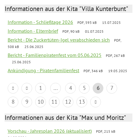
Informationen aus der Kita "Villa Kunterbunt"
Information - Schließtage 2026
PDF, 593 kB
15.07.2025
Information - Elternbrief
PDF, 90 kB
01.07.2025
Bericht - Die Zuckertüten-Igel verabschieden sich
PDF,
508 kB
25.06.2025
Bericht - Familienpiratenfest vom 05.06.2025
PDF, 267 kB
25.06.2025
Ankündigung - Piratenfamilienfest
PDF, 346 kB
19.05.2025
1
...
4
5
6
7
8
9
10
11
12
13
Informationen aus der Kita "Max und Moritz"
Vorschau - Jahresplan 2026 (aktualisiert)
PDF, 215 kB