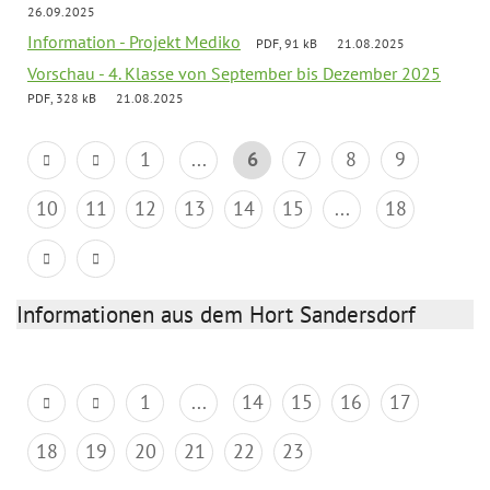
26.09.2025
Information - Projekt Mediko
PDF, 91 kB
21.08.2025
Vorschau - 4. Klasse von September bis Dezember 2025
PDF, 328 kB
21.08.2025
1
...
6
7
8
9
10
11
12
13
14
15
...
18
Informationen aus dem Hort Sandersdorf
1
...
14
15
16
17
18
19
20
21
22
23