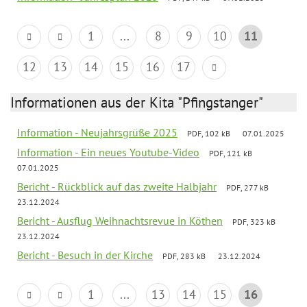
1
...
8
9
10
11
12
13
14
15
16
17
Informationen aus der Kita "Pfingstanger"
Information - Neujahrsgrüße 2025
PDF, 102 kB
07.01.2025
Information - Ein neues Youtube-Video
PDF, 121 kB
07.01.2025
Bericht - Rückblick auf das zweite Halbjahr
PDF, 277 kB
23.12.2024
Bericht - Ausflug Weihnachtsrevue in Köthen
PDF, 323 kB
23.12.2024
Bericht - Besuch in der Kirche
PDF, 283 kB
23.12.2024
1
...
13
14
15
16