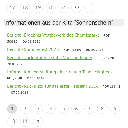
17
18
19
20
21
22
Informationen aus der Kita "Sonnenschein"
Bericht - Ergebnis Wettbewerb des Chemieparks
PDF,
506 kB
06.08.2026
Bericht - Sommerfest 2026
PDF, 196 kB
06.08.2026
Bericht - Zuckertütenfest der Vorschulkinder
PDF, 257 kB
28.07.2026
Information - Vorstellung eines neuen Team-Mitglieds
PDF, 2 MB
07.07.2026
Bericht - Rückblick auf das erste Halbjahr 2026
PDF, 255 kB
07.07.2026
1
2
3
4
5
6
7
8
9
10
11