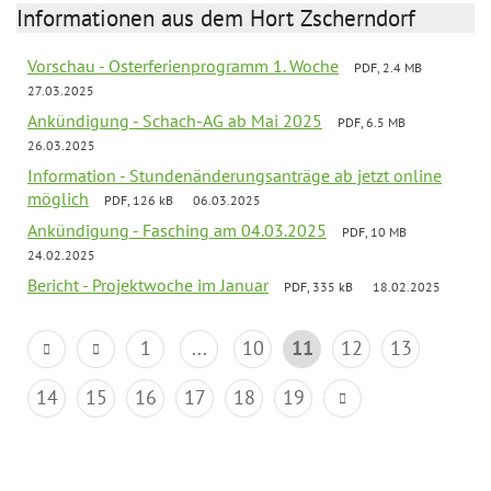
Informationen aus dem Hort Zscherndorf
Vorschau - Osterferienprogramm 1. Woche
PDF, 2.4 MB
27.03.2025
Ankündigung - Schach-AG ab Mai 2025
PDF, 6.5 MB
26.03.2025
Information - Stundenänderungsanträge ab jetzt online
möglich
PDF, 126 kB
06.03.2025
Ankündigung - Fasching am 04.03.2025
PDF, 10 MB
24.02.2025
Bericht - Projektwoche im Januar
PDF, 335 kB
18.02.2025
1
...
10
11
12
13
14
15
16
17
18
19