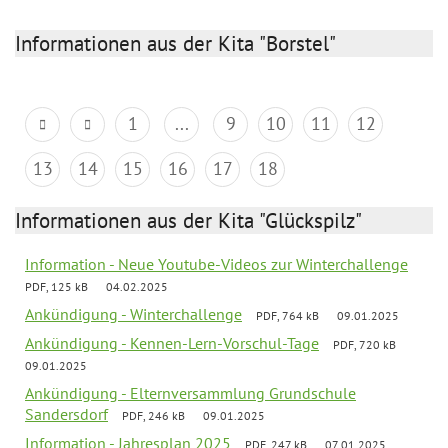
Informationen aus der Kita "Borstel"
1
...
9
10
11
12
13
14
15
16
17
18
Informationen aus der Kita "Glückspilz"
Information - Neue Youtube-Videos zur Winterchallenge
PDF, 125 kB
04.02.2025
Ankündigung - Winterchallenge
PDF, 764 kB
09.01.2025
Ankündigung - Kennen-Lern-Vorschul-Tage
PDF, 720 kB
09.01.2025
Ankündigung - Elternversammlung Grundschule
Sandersdorf
PDF, 246 kB
09.01.2025
Information - Jahresplan 2025
PDF, 247 kB
07.01.2025