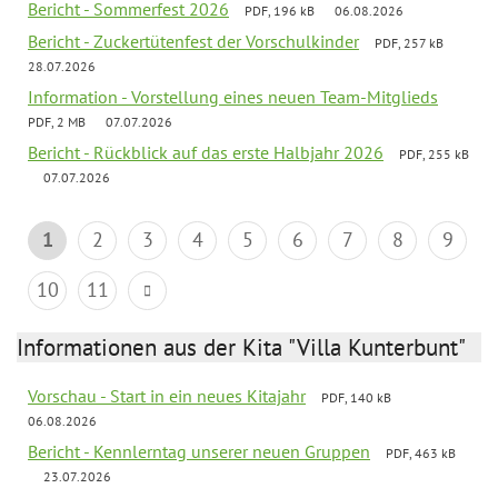
Bericht - Sommerfest 2026
PDF, 196 kB
06.08.2026
Bericht - Zuckertütenfest der Vorschulkinder
PDF, 257 kB
28.07.2026
Information - Vorstellung eines neuen Team-Mitglieds
PDF, 2 MB
07.07.2026
Bericht - Rückblick auf das erste Halbjahr 2026
PDF, 255 kB
07.07.2026
1
2
3
4
5
6
7
8
9
10
11
Informationen aus der Kita "Villa Kunterbunt"
Vorschau - Start in ein neues Kitajahr
PDF, 140 kB
06.08.2026
Bericht - Kennlerntag unserer neuen Gruppen
PDF, 463 kB
23.07.2026