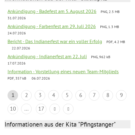
Ankündigung - Badefest am 5. August 2026
PNG, 2.5 MB
31.07.2026
Ankündigung - Farbenfest am 29. Juli 2026
PNG, 1.3 MB
24.07.2026
Bericht - Das Indianerfest war ein voller Erfolg
PDF, 4.2 MB
22.07.2026
Ankündigung - Indianerfest am 22. Juli
PNG, 962 kB
17.07.2026
Information - Vorstellung eines neuen Team-Mitglieds
PDF, 357 kB
06.07.2026
1
2
3
4
5
6
7
8
9
10
...
17
Informationen aus der Kita "Pfingstanger"