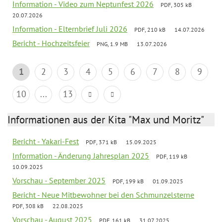
Information - Video zum Neptunfest 2026
PDF, 305 kB
20.07.2026
Information - Elternbrief Juli 2026
PDF, 210 kB
14.07.2026
Bericht - Hochzeitsfeier
PNG, 1.9 MB
13.07.2026
1
2
3
4
5
6
7
8
9
10
...
13
Informationen aus der Kita "Max und Moritz"
Bericht - Yakari-Fest
PDF, 371 kB
15.09.2025
Information - Änderung Jahresplan 2025
PDF, 119 kB
10.09.2025
Vorschau - September 2025
PDF, 199 kB
01.09.2025
Bericht - Neue Mitbewohner bei den Schmunzelsterne
PDF, 308 kB
22.08.2025
Vorschau - August 2025
PDF, 161 kB
31.07.2025