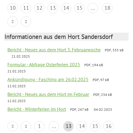
10
11
12
13
14
15
...
18
Informationen aus dem Hort Sandersdorf
Bericht - Neues aus dem Hort 3. Februarwoche
PDF, 335 kB
21.02.2025
Formular - Abfrage Osterferien 2025
PDF, 194 kB
21.02.2025
Ankündigung - Fasching am 26.02.2025
PDF, 97 kB
12.02.2025
Bericht - Neues aus dem Hort im Februar
PDF, 234 kB
12.02.2025
Bericht - Winterferien im Hort
PDF, 247 kB
04.02.2025
1
...
13
14
15
16