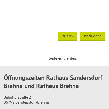
zurück
nach oben
Seite empfehlen:
Öffnungszeiten Rathaus Sandersdorf-
Brehna und Rathaus Brehna
Bahnhofstraße 2
06792 Sandersdorf-Brehna