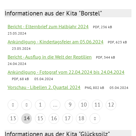
Informationen aus der Kita "Borstel"
Bericht - Elternbrief zum Halbjahr 2024
PDF, 236 kB
23.05.2024
Ankündigung - Kindertagsfeier am 05.06.2024
PDF, 623 kB
23.05.2024
Bericht - Ausflug in die Welt der Reptilien
PDF, 344 kB
24.04.2024
Ankündigung - Fotograf vom 22.04.2024 bis 24.04.2024
PDF, 68 kB
05.04.2024
Vorschau - Libellen 2. Quartal 2024
PNG, 802 kB
05.04.2024
1
...
9
10
11
12
13
14
15
16
17
18
Informationen aus der Kita "Glückspilz"