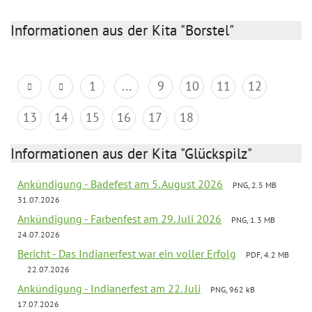
Informationen aus der Kita "Borstel"
1
...
9
10
11
12
13
14
15
16
17
18
Informationen aus der Kita "Glückspilz"
Ankündigung - Badefest am 5. August 2026
PNG, 2.5 MB
31.07.2026
Ankündigung - Farbenfest am 29. Juli 2026
PNG, 1.3 MB
24.07.2026
Bericht - Das Indianerfest war ein voller Erfolg
PDF, 4.2 MB
22.07.2026
Ankündigung - Indianerfest am 22. Juli
PNG, 962 kB
17.07.2026