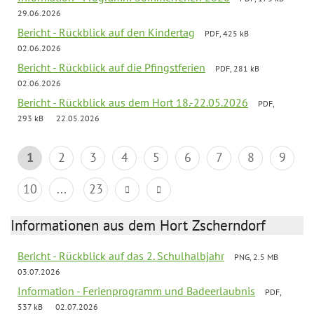
29.06.2026
Bericht - Rückblick auf den Kindertag
PDF, 425 kB
02.06.2026
Bericht - Rückblick auf die Pfingstferien
PDF, 281 kB
02.06.2026
Bericht - Rückblick aus dem Hort 18.-22.05.2026
PDF,
293 kB
22.05.2026
1
2
3
4
5
6
7
8
9
10
...
23
Informationen aus dem Hort Zscherndorf
Bericht - Rückblick auf das 2. Schulhalbjahr
PNG, 2.5 MB
03.07.2026
Information - Ferienprogramm und Badeerlaubnis
PDF,
537 kB
02.07.2026