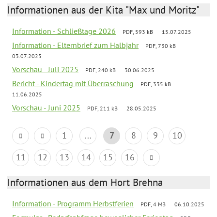
Informationen aus der Kita "Max und Moritz"
Information - Schließtage 2026
PDF, 593 kB
15.07.2025
Information - Elternbrief zum Halbjahr
PDF, 730 kB
03.07.2025
Vorschau - Juli 2025
PDF, 240 kB
30.06.2025
Bericht - Kindertag mit Überraschung
PDF, 335 kB
11.06.2025
Vorschau - Juni 2025
PDF, 211 kB
28.05.2025
1
...
7
8
9
10
11
12
13
14
15
16
Informationen aus dem Hort Brehna
Information - Programm Herbstferien
PDF, 4 MB
06.10.2025