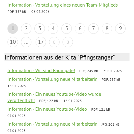
Information - Vorstellung eines neuen Team-Mitglieds
PDF, 357 kB
06.07.2026
1
2
3
4
5
6
7
8
9
10
...
17
Informationen aus der Kita "Pfingstanger"
Information - Wir sind Baumpate!
PDF, 249 kB
30.01.2025
Information - Vorstellung neue Mitarbeiterin
PDF, 287 kB
16.01.2025
Information - Ein neues Youtube-Video wurde
veröffentlicht
PDF, 122 kB
16.01.2025
Information - Ein neues Youtube-Video
PDF, 121 kB
07.01.2025
Information - Vorstellung neue Mitarbeiterin
JPG, 202 kB
07.01.2025