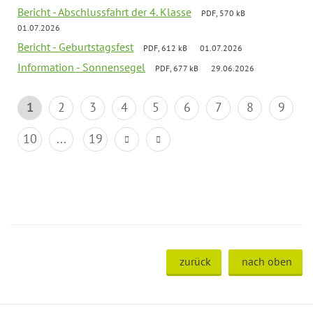
Bericht - Abschlussfahrt der 4. Klasse
PDF, 570 kB
01.07.2026
Bericht - Geburtstagsfest
PDF, 612 kB
01.07.2026
Information - Sonnensegel
PDF, 677 kB
29.06.2026
1
2
3
4
5
6
7
8
9
10
...
19
zurück
nach oben