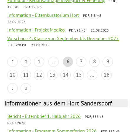
Formular - Bedarfsabfrage beweglicher Ferientag
PDF,
128 kB
02.10.2025
Information - Elternkuratorium Hort
PDF, 3.8 MB
26.09.2025
Information - Projekt Mediko
PDF, 91 kB
21.08.2025
Vorschau - 4. Klasse von September bis Dezember 2025
PDF, 328 kB
21.08.2025
1
...
6
7
8
9
10
11
12
13
14
15
...
18
Informationen aus dem Hort Sandersdorf
Bericht - Elternbrief 1. Halbjahr 2026
PDF, 338 kB
02.07.2026
Information - Programm Sommerferien 2026
PDF, 173 kB