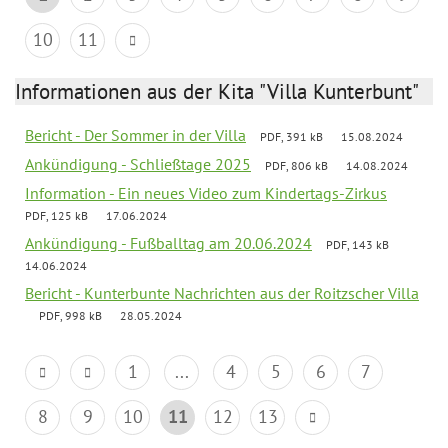
10
11
Informationen aus der Kita "Villa Kunterbunt"
Bericht - Der Sommer in der Villa
PDF, 391 kB
15.08.2024
Ankündigung - Schließtage 2025
PDF, 806 kB
14.08.2024
Information - Ein neues Video zum Kindertags-Zirkus
PDF, 125 kB
17.06.2024
Ankündigung - Fußballtag am 20.06.2024
PDF, 143 kB
14.06.2024
Bericht - Kunterbunte Nachrichten aus der Roitzscher Villa
PDF, 998 kB
28.05.2024
1
...
4
5
6
7
8
9
10
11
12
13