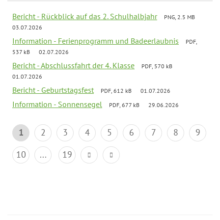
Bericht - Rückblick auf das 2. Schulhalbjahr
PNG, 2.5 MB
03.07.2026
Information - Ferienprogramm und Badeerlaubnis
PDF,
537 kB
02.07.2026
Bericht - Abschlussfahrt der 4. Klasse
PDF, 570 kB
01.07.2026
Bericht - Geburtstagsfest
PDF, 612 kB
01.07.2026
Information - Sonnensegel
PDF, 677 kB
29.06.2026
1
2
3
4
5
6
7
8
9
10
...
19