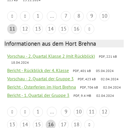
1
...
7
8
9
10
11
12
13
14
15
16
Informationen aus dem Hort Brehna
Vorschau - 2. Quartal Klasse 2 (mit Rückblick)
PDF, 221 kB
18.04.2024
Bericht - Rückblick der 4. Klasse
PDF, 401 kB
05.04.2024
Vorschau - 2. Quartal der Gruppe 3
PDF, 423 kB
02.04.2024
Bericht - Osterferien im Hort Brehna
PDF, 706 kB
02.04.2024
Bericht - 1. Quartal der Gruppe 3
PDF, 9.4 MB
02.04.2024
1
...
9
10
11
12
13
14
15
16
17
18