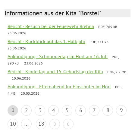
Informationen aus der Kita "Borstel"
Bericht - Besuch bei der Feuerwehr Brehna
PDF, 769 kB
25.06.2026
Bericht - Rückblick auf das 1. Halbjahr
PDF, 271 kB
25.06.2026
Ankündigung - Schnuppertag im Hort am 16. Juli
PDF,
290 kB
23.06.2026
Bericht - Kindertag und 15. Geburtstag der Kita
PNG, 2.2 MB
10.06.2026
Ankündigung - Elternabend für Einschüler im Hort
PDF,
4 MB
20.05.2026
1
2
3
4
5
6
7
8
9
10
...
18