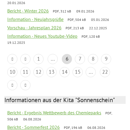
20.01.2026
Bericht - Winter 2026
PDF, 312 kB
09.01.2026
Information - Neujahrsgrüße
PDF, 504 kB
05.01.2026
Vorschau - Jahresplan 2026
PDF, 213 kB
22.12.2025
Information - Neues Youtube-Video
PDF, 120 kB
19.12.2025
1
...
6
7
8
9
10
11
12
13
14
15
...
22
Informationen aus der Kita "Sonnenschein"
Bericht - Ergebnis Wettbewerb des Chemieparks
PDF,
506 kB
06.08.2026
Bericht - Sommerfest 2026
PDF, 196 kB
06.08.2026