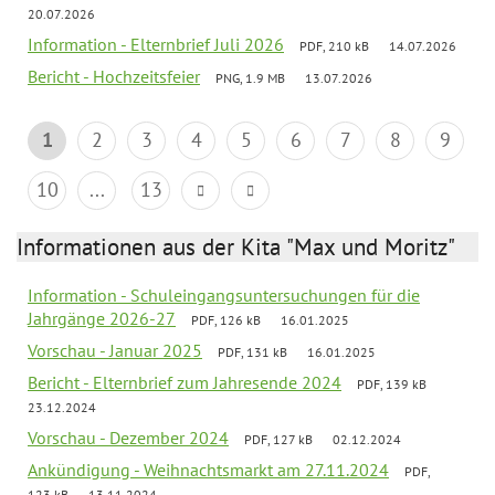
20.07.2026
Information - Elternbrief Juli 2026
PDF, 210 kB
14.07.2026
Bericht - Hochzeitsfeier
PNG, 1.9 MB
13.07.2026
1
2
3
4
5
6
7
8
9
10
...
13
Informationen aus der Kita "Max und Moritz"
Information - Schuleingangsuntersuchungen für die
Jahrgänge 2026-27
PDF, 126 kB
16.01.2025
Vorschau - Januar 2025
PDF, 131 kB
16.01.2025
Bericht - Elternbrief zum Jahresende 2024
PDF, 139 kB
23.12.2024
Vorschau - Dezember 2024
PDF, 127 kB
02.12.2024
Ankündigung - Weihnachtsmarkt am 27.11.2024
PDF,
123 kB
13.11.2024