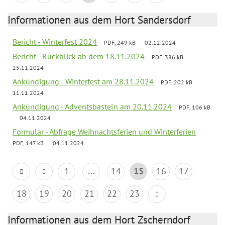
Informationen aus dem Hort Sandersdorf
Bericht - Winterfest 2024
PDF, 249 kB
02.12.2024
Bericht - Rückblick ab dem 18.11.2024
PDF, 386 kB
25.11.2024
Ankündigung - Winterfest am 28.11.2024
PDF, 202 kB
11.11.2024
Ankündigung - Adventsbasteln am 20.11.2024
PDF, 106 kB
04.11.2024
Formular - Abfrage Weihnachtsferien und Winterferien
PDF, 147 kB
04.11.2024
1
...
14
15
16
17
18
19
20
21
22
23
Informationen aus dem Hort Zscherndorf