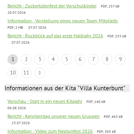
Bericht - Zuckertütenfest der Vorschulkinder
PDF, 257 kB
28.07.2026
Information - Vorstellung eines neuen Team-Mitglieds
PDF, 2 MB
07.07.2026
Bericht - Rückblick auf das erste Halbjahr 2026
PDF, 255 kB
07.07.2026
1
2
3
4
5
6
7
8
9
10
11
Informationen aus der Kita "Villa Kunterbunt"
Vorschau - Start in ein neues Kitajahr
PDF, 140 kB
06.08.2026
Bericht - Kennlerntag unserer neuen Gruppen
PDF, 463 kB
23.07.2026
Information - Video zum Neptunfest 2026
PDF, 305 kB