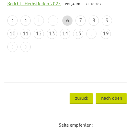
Bericht - Herbstferien 2025
PDF, 4 MB
28.10.2025
1
...
6
7
8
9
10
11
12
13
14
15
...
19
zurück
nach oben
Seite empfehlen: