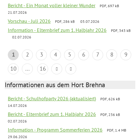
Bericht - Ein Monat voller kleiner Wunder
PDF, 697 kB
21.07.2026
Vorschau - Juli 2026
PDF, 286 kB
03.07.2026
Information - Elternbrief zum 1. Halbjahr 2026
PDF, 343 kB
02.07.2026
1
2
3
4
5
6
7
8
9
10
...
16
Informationen aus dem Hort Brehna
Bericht - Schulhofparty 2026 (aktualisiert)
PDF, 626 kB
14.07.2026
Bericht - Elternbrief zum 1. Halbjahr 2026
PDF, 236 kB
02.07.2026
Information - Programm Sommerferien 2026
PDF, 1.4 MB
29.06.2026