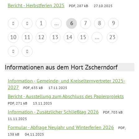
Bericht - Herbstferien 2025
PDF, 287 kB
27.10.2025
1
...
6
7
8
9
10
11
12
13
14
15
...
23
Informationen aus dem Hort Zscherndorf
Information - Gemeinde- und Kreiselternvertreter 2025-
2027
PDF, 635 kB
17.11.2025
Bericht - Ausstellung zum Abschluss des Papierprojekts
PDF, 271 kB
13.11.2025
Information - Zusätzlicher Schließtag 2026
PDF, 703 kB
11.11.2025
Formular - Abfrage Neujahr und Winterferien 2026
PDF,
138 kB
04.11.2025