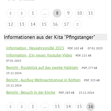
1
...
8
9
10
11
12
13
14
15
16
17
Informationen aus der Kita "Pfingstanger"
Information - Neujahrsgrüße 2025
PDF, 102 kB
07.01.2025
Information - Ein neues Youtube-Video
PDF, 121 kB
07.01.2025
Bericht - Rückblick auf das zweite Halbjahr
PDF, 277 kB
23.12.2024
Bericht - Ausflug Weihnachtsrevue in Köthen
PDF, 323 kB
23.12.2024
Bericht - Besuch in der Kirche
PDF, 283 kB
23.12.2024
1
...
13
14
15
16