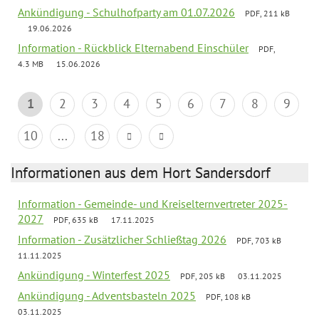
Ankündigung - Schulhofparty am 01.07.2026
PDF, 211 kB
19.06.2026
Information - Rückblick Elternabend Einschüler
PDF,
4.3 MB
15.06.2026
1
2
3
4
5
6
7
8
9
10
...
18
Informationen aus dem Hort Sandersdorf
Information - Gemeinde- und Kreiselternvertreter 2025-
2027
PDF, 635 kB
17.11.2025
Information - Zusätzlicher Schließtag 2026
PDF, 703 kB
11.11.2025
Ankündigung - Winterfest 2025
PDF, 205 kB
03.11.2025
Ankündigung - Adventsbasteln 2025
PDF, 108 kB
03.11.2025