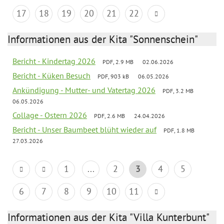
17
18
19
20
21
22
Informationen aus der Kita "Sonnenschein"
Bericht - Kindertag 2026
PDF, 2.9 MB
02.06.2026
Bericht - Küken Besuch
PDF, 903 kB
06.05.2026
Ankündigung - Mutter- und Vatertag 2026
PDF, 3.2 MB
06.05.2026
Collage - Ostern 2026
PDF, 2.6 MB
24.04.2026
Bericht - Unser Baumbeet blüht wieder auf
PDF, 1.8 MB
27.03.2026
1
...
2
3
4
5
6
7
8
9
10
11
Informationen aus der Kita "Villa Kunterbunt"