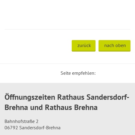
zurück
nach oben
Seite empfehlen:
Öffnungszeiten Rathaus Sandersdorf-
Brehna und Rathaus Brehna
Bahnhofstraße 2
06792 Sandersdorf-Brehna