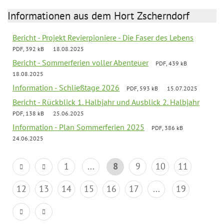
Informationen aus dem Hort Zscherndorf
Bericht - Projekt Revierpioniere - Die Faser des Lebens
PDF, 392 kB
18.08.2025
Bericht - Sommerferien voller Abenteuer
PDF, 439 kB
18.08.2025
Information - Schließtage 2026
PDF, 593 kB
15.07.2025
Bericht - Rückblick 1. Halbjahr und Ausblick 2. Halbjahr
PDF, 138 kB
25.06.2025
Information - Plan Sommerferien 2025
PDF, 386 kB
24.06.2025
1
...
8
9
10
11
12
13
14
15
16
17
...
19