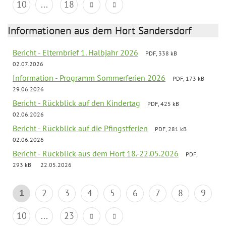
10
...
18
Informationen aus dem Hort Sandersdorf
Bericht - Elternbrief 1. Halbjahr 2026
PDF, 338 kB
02.07.2026
Information - Programm Sommerferien 2026
PDF, 173 kB
29.06.2026
Bericht - Rückblick auf den Kindertag
PDF, 425 kB
02.06.2026
Bericht - Rückblick auf die Pfingstferien
PDF, 281 kB
02.06.2026
Bericht - Rückblick aus dem Hort 18.-22.05.2026
PDF,
293 kB
22.05.2026
1
2
3
4
5
6
7
8
9
10
...
23