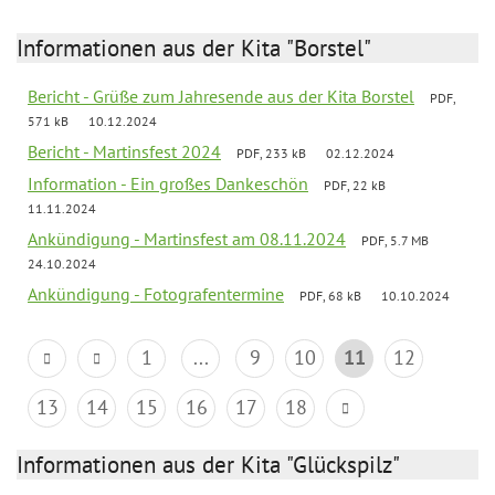
Informationen aus der Kita "Borstel"
Bericht - Grüße zum Jahresende aus der Kita Borstel
PDF,
571 kB
10.12.2024
Bericht - Martinsfest 2024
PDF, 233 kB
02.12.2024
Information - Ein großes Dankeschön
PDF, 22 kB
11.11.2024
Ankündigung - Martinsfest am 08.11.2024
PDF, 5.7 MB
24.10.2024
Ankündigung - Fotografentermine
PDF, 68 kB
10.10.2024
1
...
9
10
11
12
13
14
15
16
17
18
Informationen aus der Kita "Glückspilz"