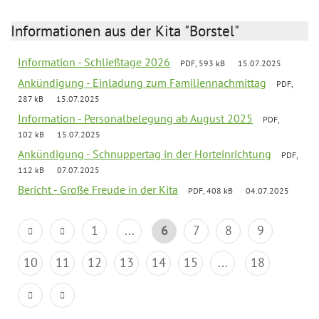
Informationen aus der Kita "Borstel"
Information - Schließtage 2026
PDF, 593 kB
15.07.2025
Ankündigung - Einladung zum Familiennachmittag
PDF,
287 kB
15.07.2025
Information - Personalbelegung ab August 2025
PDF,
102 kB
15.07.2025
Ankündigung - Schnuppertag in der Horteinrichtung
PDF,
112 kB
07.07.2025
Bericht - Große Freude in der Kita
PDF, 408 kB
04.07.2025
1
...
6
7
8
9
10
11
12
13
14
15
...
18