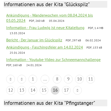
Informationen aus der Kita "Glückspilz"
Ankündigung - Wanderwochen vom 08.04.2024 bis
03.05.2024
PDF, 260 kB
05.04.2024
Information - Frau Ludwig ist neue Kitaleitung
PDF, 1.4 MB
13.03.2024
Bericht - Der Januar im Glückspilz
PDF, 297 kB
06.02.2024
Ankündigung - Faschingsfeier am 14.02.2024
PDF, 153 kB
25.01.2024
Information - Youtube-Video zur Schneemannchallenge
PDF, 160 kB
24.01.2024
1
...
8
9
10
11
12
13
14
15
16
17
Informationen aus der Kita "Pfingstanger"