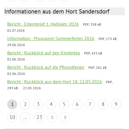
Informationen aus dem Hort Sandersdorf
Bericht - Elternbrief 1. Halbjahr 2026
PDF, 338 kB
02.07.2026
Information - Programm Sommerferien 2026
PDF, 173 kB
29.06.2026
Bericht - Rückblick auf den Kindertag
PDF, 425 kB
02.06.2026
Bericht - Rückblick auf die Pfingstferien
PDF, 281 kB
02.06.2026
Bericht - Rückblick aus dem Hort 18.-22.05.2026
PDF,
293 kB
22.05.2026
1
2
3
4
5
6
7
8
9
10
...
23