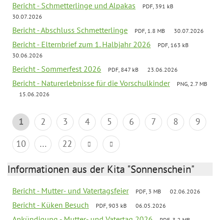
Bericht - Schmetterlinge und Alpakas
PDF, 391 kB
30.07.2026
Bericht - Abschluss Schmetterlinge
PDF, 1.8 MB
30.07.2026
Bericht - Elternbrief zum 1. Halbjahr 2026
PDF, 163 kB
30.06.2026
Bericht - Sommerfest 2026
PDF, 847 kB
23.06.2026
Bericht - Naturerlebnisse für die Vorschulkinder
PNG, 2.7 MB
15.06.2026
1
2
3
4
5
6
7
8
9
10
...
22
Informationen aus der Kita "Sonnenschein"
Bericht - Mutter- und Vatertagsfeier
PDF, 3 MB
02.06.2026
Bericht - Küken Besuch
PDF, 903 kB
06.05.2026
Ankündigung - Mutter- und Vatertag 2026
PDF, 3.2 MB