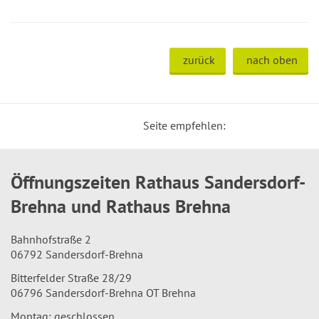
zurück
nach oben
Seite empfehlen:
Öffnungszeiten Rathaus Sandersdorf-
Brehna und Rathaus Brehna
Bahnhofstraße 2
06792 Sandersdorf-Brehna
Bitterfelder Straße 28/29
06796 Sandersdorf-Brehna OT Brehna
Montag: geschlossen