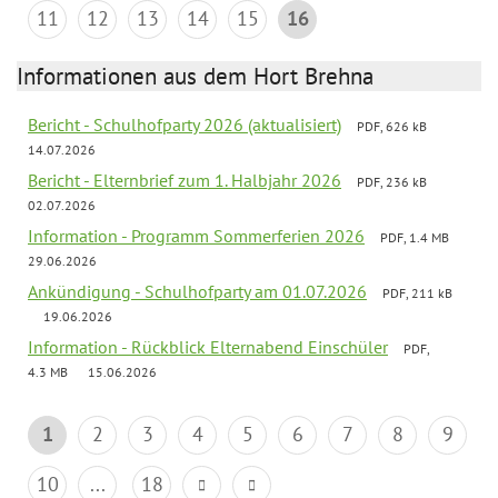
11
12
13
14
15
16
Informationen aus dem Hort Brehna
Bericht - Schulhofparty 2026 (aktualisiert)
PDF, 626 kB
14.07.2026
Bericht - Elternbrief zum 1. Halbjahr 2026
PDF, 236 kB
02.07.2026
Information - Programm Sommerferien 2026
PDF, 1.4 MB
29.06.2026
Ankündigung - Schulhofparty am 01.07.2026
PDF, 211 kB
19.06.2026
Information - Rückblick Elternabend Einschüler
PDF,
4.3 MB
15.06.2026
1
2
3
4
5
6
7
8
9
10
...
18