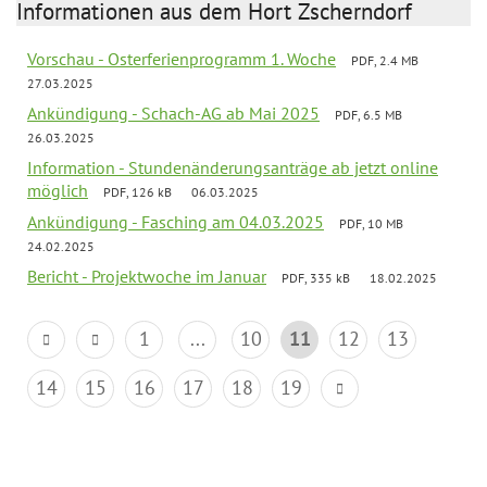
Informationen aus dem Hort Zscherndorf
Vorschau - Osterferienprogramm 1. Woche
PDF, 2.4 MB
27.03.2025
Ankündigung - Schach-AG ab Mai 2025
PDF, 6.5 MB
26.03.2025
Information - Stundenänderungsanträge ab jetzt online
möglich
PDF, 126 kB
06.03.2025
Ankündigung - Fasching am 04.03.2025
PDF, 10 MB
24.02.2025
Bericht - Projektwoche im Januar
PDF, 335 kB
18.02.2025
1
...
10
11
12
13
14
15
16
17
18
19