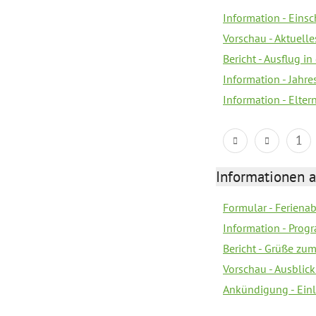
Information - Eins
Vorschau - Aktuelle
Bericht - Ausflug in
Information - Jahr
Information - Elter
1
Informationen 
Formular - Feriena
Information - Prog
Bericht - Grüße zu
Vorschau - Ausblick
Ankündigung - Ein