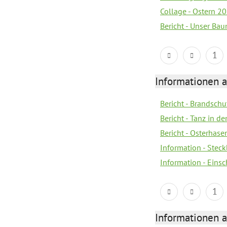
Collage - Ostern 2
Bericht - Unser Ba
1
Informationen a
Bericht - Brandsch
Bericht - Tanz in d
Bericht - Osterhase
Information - Stec
Information - Eins
1
Informationen a