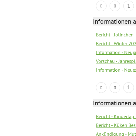
1
Informationen a
Bericht - Jolinchen
Bericht - Winter 20
Information - Neuj
Vorschau - Jahresp
Information - Neue
1
Informationen a
Bericht - Kindertag
Bericht - Küken Be
Ankündigung - Mutt