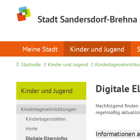
Stadt Sandersdorf-Brehna
Meine Stadt
Kinder und Jugend
Startseite
Kinder und Jugend
Kindertageseinricht
Digitale E
Kinder und Jugend
Nachfolgend finden S
Kindertageseinrichtungen
regelmäßig aktualis
Kindertagesstätten
Horte
Informationen a
Digitale Elterninfos