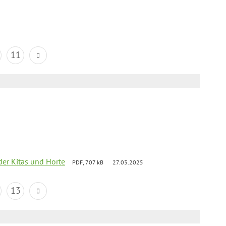
11
der Kitas und Horte
PDF, 707 kB
27.03.2025
13