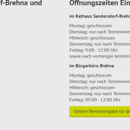
rf-Brehna und
Öffnungszeiten E
im Rathaus Sandersdorf-Bre
Montag: geschlossen
Dienstag: nur nach Terminver
Mittwoch: geschlossen
Donnerstag: nur nach Terminv
Freitag: 9:00 - 12:00 Uhr
sowie nach vorheriger terminl
im Bürgerbüro Brehna
Montag: geschlossen
Dienstag: nur nach Terminver
Mittwoch: geschlossen
Donnerstag: nur nach Terminv
Freitag: 09:00 - 12:00 Uhr.
Online-Terminvergabe für 