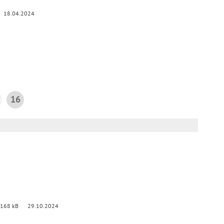
18.04.2024
16
 168 kB
29.10.2024