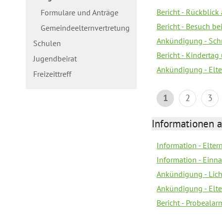
Bericht - Rückblick
Formulare und Anträge
Bericht - Besuch b
Gemeindeelternvertretung
Ankündigung - Schn
Schulen
Bericht - Kindertag
Jugendbeirat
Ankündigung - Elte
Freizeittreff
1
2
3
Informationen a
Information - Elte
Information - Einn
Ankündigung - Lich
Ankündigung - Elt
Bericht - Probealarm