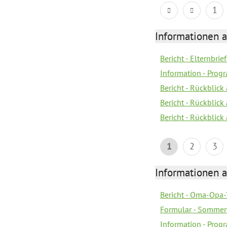
1
Informationen 
Bericht - Elternbrie
Information - Pro
Bericht - Rückblick
Bericht - Rückblick 
Bericht - Rückblic
1
2
3
Informationen 
Bericht - Oma-Opa-
Formular - Sommer
Information - Prog