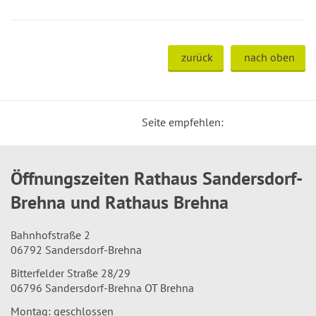
zurück
nach oben
Seite empfehlen:
Öffnungszeiten Rathaus Sandersdorf-
Brehna und Rathaus Brehna
Bahnhofstraße 2
06792 Sandersdorf-Brehna
Bitterfelder Straße 28/29
06796 Sandersdorf-Brehna OT Brehna
Montag: geschlossen