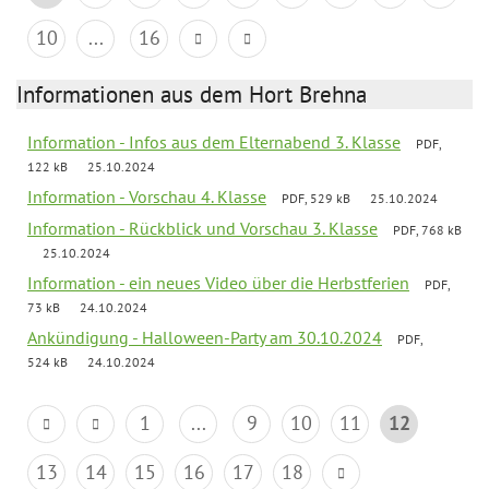
10
...
16
Informationen aus dem Hort Brehna
Information - Infos aus dem Elternabend 3. Klasse
PDF,
122 kB
25.10.2024
Information - Vorschau 4. Klasse
PDF, 529 kB
25.10.2024
Information - Rückblick und Vorschau 3. Klasse
PDF, 768 kB
25.10.2024
Information - ein neues Video über die Herbstferien
PDF,
73 kB
24.10.2024
Ankündigung - Halloween-Party am 30.10.2024
PDF,
524 kB
24.10.2024
1
...
9
10
11
12
13
14
15
16
17
18