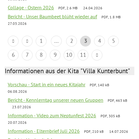
Collage - Ostern 2026
PDF, 2.6 MB
24.04.2026
Bericht - Unser Baumbeet blüht wieder auf
PDF, 1.8 MB
27.03.2026
1
...
2
3
4
5
6
7
8
9
10
11
Informationen aus der Kita "Villa Kunterbunt"
Vorschau - Start in ein neues Kitajahr
PDF, 140 kB
06.08.2026
Bericht - Kennlerntag unserer neuen Gruppen
PDF, 463 kB
23.07.2026
Information - Video zum Neptunfest 2026
PDF, 305 kB
20.07.2026
Information - Elternbrief Juli 2026
PDF, 210 kB
14.07.2026