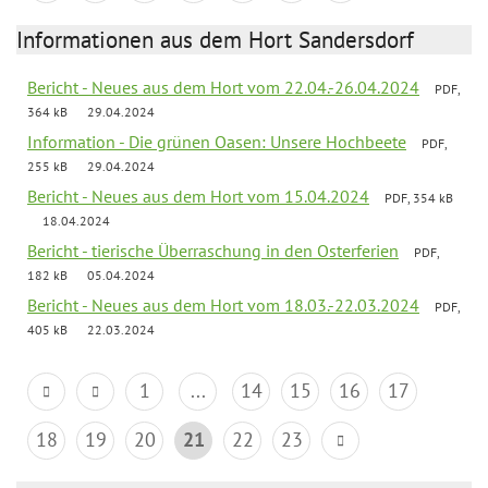
Informationen aus dem Hort Sandersdorf
Bericht - Neues aus dem Hort vom 22.04.-26.04.2024
PDF,
364 kB
29.04.2024
Information - Die grünen Oasen: Unsere Hochbeete
PDF,
255 kB
29.04.2024
Bericht - Neues aus dem Hort vom 15.04.2024
PDF, 354 kB
18.04.2024
Bericht - tierische Überraschung in den Osterferien
PDF,
182 kB
05.04.2024
Bericht - Neues aus dem Hort vom 18.03.-22.03.2024
PDF,
405 kB
22.03.2024
1
...
14
15
16
17
18
19
20
21
22
23