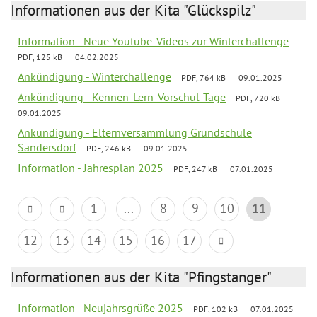
Informationen aus der Kita "Glückspilz"
Information - Neue Youtube-Videos zur Winterchallenge
PDF, 125 kB
04.02.2025
Ankündigung - Winterchallenge
PDF, 764 kB
09.01.2025
Ankündigung - Kennen-Lern-Vorschul-Tage
PDF, 720 kB
09.01.2025
Ankündigung - Elternversammlung Grundschule
Sandersdorf
PDF, 246 kB
09.01.2025
Information - Jahresplan 2025
PDF, 247 kB
07.01.2025
1
...
8
9
10
11
12
13
14
15
16
17
Informationen aus der Kita "Pfingstanger"
Information - Neujahrsgrüße 2025
PDF, 102 kB
07.01.2025