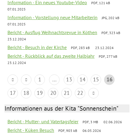
Information - Ein neues Youtube-Video
PDF, 121 kB
07.01.2025
Information - Vorstellung neue Mitarbeiterin
JPG, 202 kB
07.01.2025
Bericht - Ausflug Weihnachtsrevue in Köthen
PDF, 323 kB
23.12.2024
Bericht - Besuch in der Kirche
PDF, 283 kB
23.12.2024
Bericht - Rückblick auf das zweite Halbjahr
PDF, 277 kB
23.12.2024
1
...
13
14
15
16
17
18
19
20
21
22
Informationen aus der Kita "Sonnenschein"
Bericht - Mutter- und Vatertagsfeier
PDF, 3 MB
02.06.2026
Bericht - Küken Besuch
PDF, 903 kB
06.05.2026