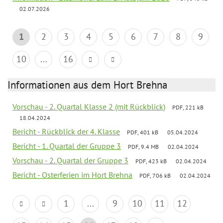
02.07.2026
1
2
3
4
5
6
7
8
9
10
...
16
Informationen aus dem Hort Brehna
Vorschau - 2. Quartal Klasse 2 (mit Rückblick)
PDF, 221 kB
18.04.2024
Bericht - Rückblick der 4. Klasse
PDF, 401 kB
05.04.2024
Bericht - 1. Quartal der Gruppe 3
PDF, 9.4 MB
02.04.2024
Vorschau - 2. Quartal der Gruppe 3
PDF, 423 kB
02.04.2024
Bericht - Osterferien im Hort Brehna
PDF, 706 kB
02.04.2024
1
...
9
10
11
12