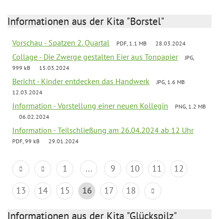
Informationen aus der Kita "Borstel"
Vorschau - Spatzen 2. Quartal
PDF, 1.1 MB
28.03.2024
Collage - Die Zwerge gestalten Eier aus Tonpapier
JPG,
999 kB
15.03.2024
Bericht - Kinder entdecken das Handwerk
JPG, 1.6 MB
12.03.2024
Information - Vorstellung einer neuen Kollegin
PNG, 1.2 MB
06.02.2024
Information - Teilschließung am 26.04.2024 ab 12 Uhr
PDF, 99 kB
29.01.2024
1
...
9
10
11
12
13
14
15
16
17
18
Informationen aus der Kita "Glückspilz"