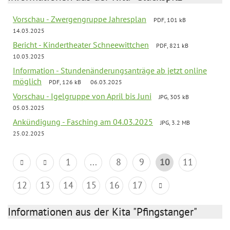
Vorschau - Zwergengruppe Jahresplan
PDF, 101 kB
14.03.2025
Bericht - Kindertheater Schneewittchen
PDF, 821 kB
10.03.2025
Information - Stundenänderungsanträge ab jetzt online
möglich
PDF, 126 kB
06.03.2025
Vorschau - Igelgruppe von April bis Juni
JPG, 305 kB
05.03.2025
Ankündigung - Fasching am 04.03.2025
JPG, 3.2 MB
25.02.2025
1
...
8
9
10
11
12
13
14
15
16
17
Informationen aus der Kita "Pfingstanger"