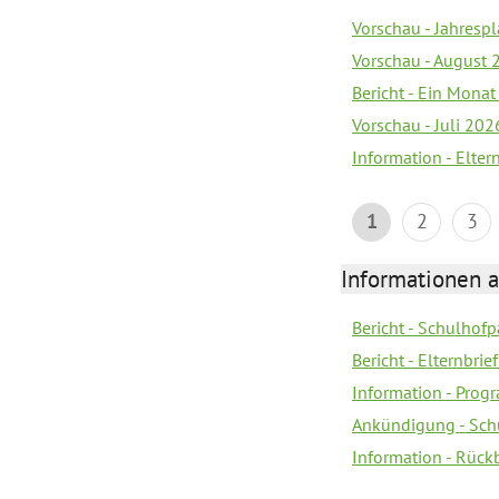
Vorschau - Jahrespl
Vorschau - August 
Bericht - Ein Monat
Vorschau - Juli 202
Information - Elter
1
2
3
Informationen 
Bericht - Schulhofpa
Bericht - Elternbri
Information - Pro
Ankündigung - Sch
Information - Rück