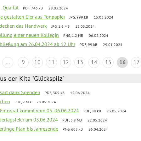
. Quartal
PDF, 746 kB
28.03.2024
e gestalten Eier aus Tonpapier
JPG, 999 kB
15.03.2024
ntdecken das Handwerk
JPG, 1.6 MB
12.03.2024
ellung einer neuen Kollegin
PNG, 1.2 MB
06.02.2024
schließung am 26.04.2024 ab 12 Uhr
PDF, 99 kB
29.01.2024
...
9
10
11
12
13
14
15
16
17
us der Kita "Glückspilz"
-Kart dank Spenden
PDF, 309 kB
12.06.2024
ochen
PDF, 2 MB
28.05.2024
 Fotograf kommt vom 05.-06.06.2024
PDF, 88 kB
23.05.2024
dertagsfeier am 03.06.2024
PDF, 3.8 MB
22.05.2024
erlinge Plan bis Jahresende
PNG, 605 kB
26.04.2024