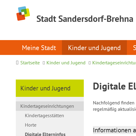
Stadt Sandersdorf-Brehna
Meine Stadt
Kinder und Jugend
Startseite
Kinder und Jugend
Kindertageseinricht
Digitale E
Kinder und Jugend
Nachfolgend finden S
Kindertageseinrichtungen
regelmäßig aktualis
Kindertagesstätten
Horte
Informationen a
Digitale Elterninfos