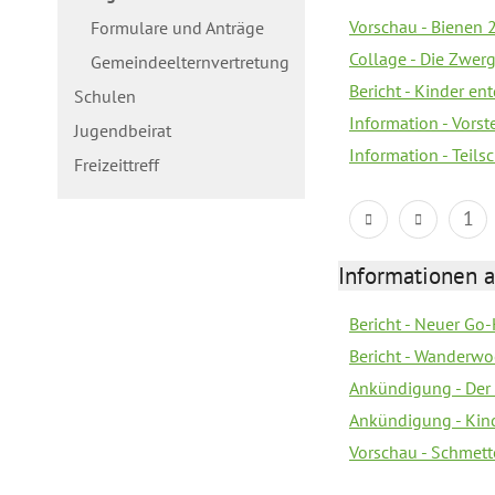
Vorschau - Bienen 2
Formulare und Anträge
Collage - Die Zwerg
Gemeindeelternvertretung
Bericht - Kinder e
Schulen
Information - Vorst
Jugendbeirat
Information - Teil
Freizeittreff
1
Informationen a
Bericht - Neuer Go
Bericht - Wanderw
Ankündigung - Der
Ankündigung - Kin
Vorschau - Schmett