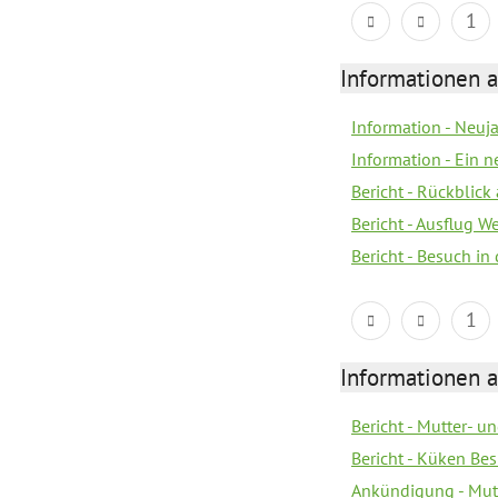
1
Informationen a
Information - Neuj
Information - Ein 
Bericht - Rückblick
Bericht - Ausflug 
Bericht - Besuch in 
1
Informationen a
Bericht - Mutter- un
Bericht - Küken Be
Ankündigung - Mutt