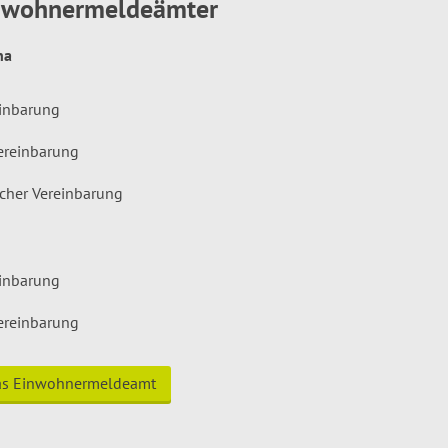
inwohnermeldeämter
hna
einbarung
ereinbarung
icher Vereinbarung
einbarung
ereinbarung
das Einwohnermeldeamt