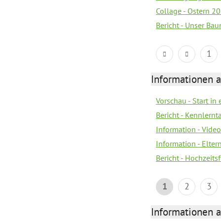
Collage - Ostern 2
Bericht - Unser Ba
1
Informationen a
Vorschau - Start in 
Bericht - Kennlern
Information - Vide
Information - Elter
Bericht - Hochzeitsf
1
2
3
Informationen a