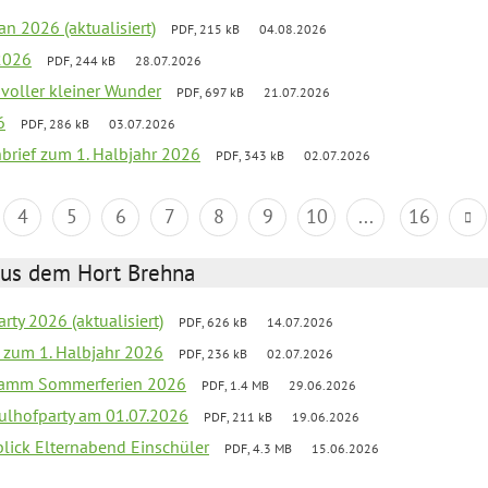
an 2026 (aktualisiert)
PDF, 215 kB
04.08.2026
2026
PDF, 244 kB
28.07.2026
 voller kleiner Wunder
PDF, 697 kB
21.07.2026
6
PDF, 286 kB
03.07.2026
nbrief zum 1. Halbjahr 2026
PDF, 343 kB
02.07.2026
4
5
6
7
8
9
10
...
16
aus dem Hort Brehna
rty 2026 (aktualisiert)
PDF, 626 kB
14.07.2026
ef zum 1. Halbjahr 2026
PDF, 236 kB
02.07.2026
gramm Sommerferien 2026
PDF, 1.4 MB
29.06.2026
ulhofparty am 01.07.2026
PDF, 211 kB
19.06.2026
blick Elternabend Einschüler
PDF, 4.3 MB
15.06.2026