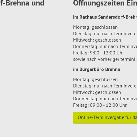
rf-Brehna und
Öffnungszeiten E
im Rathaus Sandersdorf-Bre
Montag: geschlossen
Dienstag: nur nach Terminver
Mittwoch: geschlossen
Donnerstag: nur nach Terminv
Freitag: 9:00 - 12:00 Uhr
sowie nach vorheriger terminl
im Bürgerbüro Brehna
Montag: geschlossen
Dienstag: nur nach Terminver
Mittwoch: geschlossen
Donnerstag: nur nach Terminv
Freitag: 09:00 - 12:00 Uhr.
Online-Terminvergabe für 