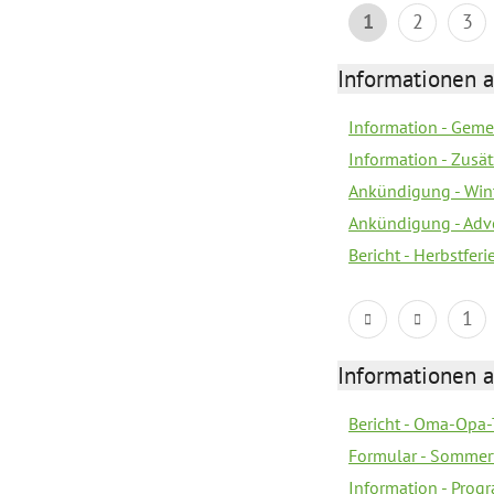
1
2
3
Informationen 
Information - Geme
Information - Zusä
Ankündigung - Win
Ankündigung - Adv
Bericht - Herbstfer
1
Informationen 
Bericht - Oma-Opa-
Formular - Sommer
Information - Prog