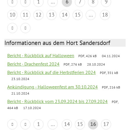
1
...
6
7
8
9
10
11
12
13
14
15
...
18
Informationen aus dem Hort Sandersdorf
Bericht - Rückblick auf Halloween
PDF, 426 kB
04.11.2024
Bericht - Drachenfest 2024
PDF, 276 kB
28.10.2024
Bericht - Rückblick auf die Herbstferien 2024
PDF, 351 kB
23.10.2024
Ankündigung - Halloweenfest am 30.10.2024
PDF, 216 kB
21.10.2024
Bericht - Rückblick vom 23.09.2024 bis 27.09.2024
PDF,
464 kB
17.10.2024
1
...
14
15
16
17