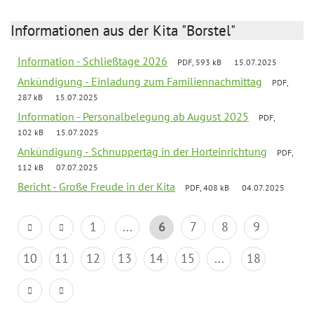
Informationen aus der Kita "Borstel"
Information - Schließtage 2026
PDF, 593 kB
15.07.2025
Ankündigung - Einladung zum Familiennachmittag
PDF,
287 kB
15.07.2025
Information - Personalbelegung ab August 2025
PDF,
102 kB
15.07.2025
Ankündigung - Schnuppertag in der Horteinrichtung
PDF,
112 kB
07.07.2025
Bericht - Große Freude in der Kita
PDF, 408 kB
04.07.2025
1
...
6
7
8
9
10
11
12
13
14
15
...
18