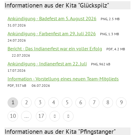
Informationen aus der Kita "Glückspilz"
Ankündigung - Badefest am 5. August 2026
PNG, 2.5 MB
31.07.2026
Ankündigung - Farbenfest am 29. Juli 2026
PNG, 1.3 MB
24.07.2026
Bericht - Das Indianerfest war ein voller Erfolg
PDF, 4.2 MB
22.07.2026
Ankündigung - Indianerfest am 22. Juli
PNG, 962 kB
17.07.2026
Information - Vorstellung eines neuen Team-Mitglieds
PDF, 357 kB
06.07.2026
1
2
3
4
5
6
7
8
9
10
...
17
Informationen aus der Kita "Pfingstanger"