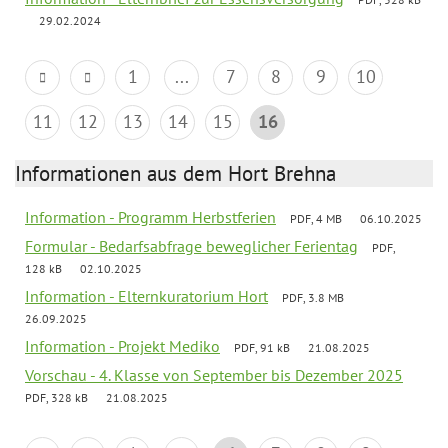
29.02.2024
1
...
7
8
9
10
11
12
13
14
15
16
Informationen aus dem Hort Brehna
Information - Programm Herbstferien
PDF, 4 MB
06.10.2025
Formular - Bedarfsabfrage beweglicher Ferientag
PDF,
128 kB
02.10.2025
Information - Elternkuratorium Hort
PDF, 3.8 MB
26.09.2025
Information - Projekt Mediko
PDF, 91 kB
21.08.2025
Vorschau - 4. Klasse von September bis Dezember 2025
PDF, 328 kB
21.08.2025