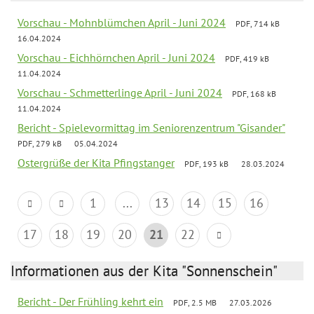
Vorschau - Mohnblümchen April - Juni 2024
PDF, 714 kB
16.04.2024
Vorschau - Eichhörnchen April - Juni 2024
PDF, 419 kB
11.04.2024
Vorschau - Schmetterlinge April - Juni 2024
PDF, 168 kB
11.04.2024
Bericht - Spielevormittag im Seniorenzentrum "Gisander"
PDF, 279 kB
05.04.2024
Ostergrüße der Kita Pfingstanger
PDF, 193 kB
28.03.2024
1
...
13
14
15
16
17
18
19
20
21
22
Informationen aus der Kita "Sonnenschein"
Bericht - Der Frühling kehrt ein
PDF, 2.5 MB
27.03.2026