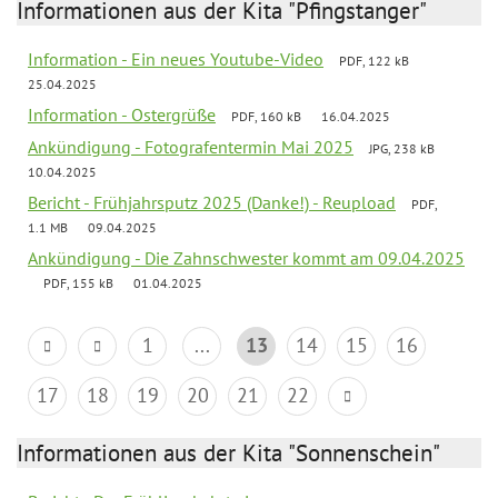
Informationen aus der Kita "Pfingstanger"
Information - Ein neues Youtube-Video
PDF, 122 kB
25.04.2025
Information - Ostergrüße
PDF, 160 kB
16.04.2025
Ankündigung - Fotografentermin Mai 2025
JPG, 238 kB
10.04.2025
Bericht - Frühjahrsputz 2025 (Danke!) - Reupload
PDF,
1.1 MB
09.04.2025
Ankündigung - Die Zahnschwester kommt am 09.04.2025
PDF, 155 kB
01.04.2025
1
...
13
14
15
16
17
18
19
20
21
22
Informationen aus der Kita "Sonnenschein"