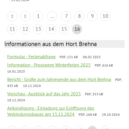
1
...
7
8
9
10
11
12
13
14
15
16
Informationen aus dem Hort Brehna
Formular - Ferienabfrage
PDF, 121 kB
06.02.2025
Information - Programm Winterferien 2025
PDF, 616 kB
16.01.2025
Bericht - Grüße zum Jahresende aus dem Hort Brehna
PDF,
435 kB
10.12.2024
Vorschau - Ausblick auf das Jahr 2025
PDF, 353 kB
10.12.2024
Ankündigung - Einladung zur Eröffnung des
Verbindungsbaues am 15.11.2024
PDF, 168 kB
29.10.2024