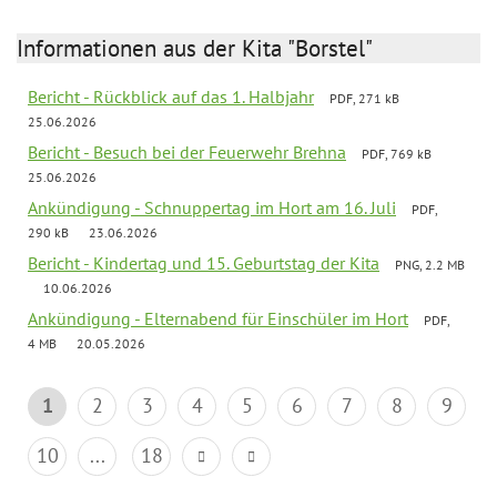
Informationen aus der Kita "Borstel"
Bericht - Rückblick auf das 1. Halbjahr
PDF, 271 kB
25.06.2026
Bericht - Besuch bei der Feuerwehr Brehna
PDF, 769 kB
25.06.2026
Ankündigung - Schnuppertag im Hort am 16. Juli
PDF,
290 kB
23.06.2026
Bericht - Kindertag und 15. Geburtstag der Kita
PNG, 2.2 MB
10.06.2026
Ankündigung - Elternabend für Einschüler im Hort
PDF,
4 MB
20.05.2026
1
2
3
4
5
6
7
8
9
10
...
18