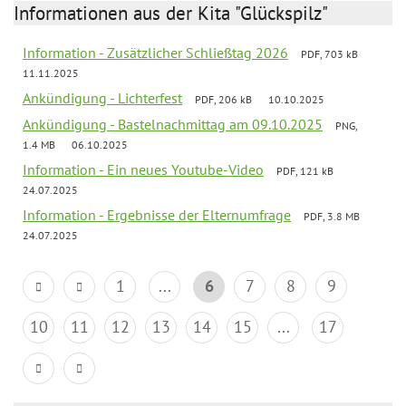
Informationen aus der Kita "Glückspilz"
Information - Zusätzlicher Schließtag 2026
PDF, 703 kB
11.11.2025
Ankündigung - Lichterfest
PDF, 206 kB
10.10.2025
Ankündigung - Bastelnachmittag am 09.10.2025
PNG,
1.4 MB
06.10.2025
Information - Ein neues Youtube-Video
PDF, 121 kB
24.07.2025
Information - Ergebnisse der Elternumfrage
PDF, 3.8 MB
24.07.2025
1
...
6
7
8
9
10
11
12
13
14
15
...
17