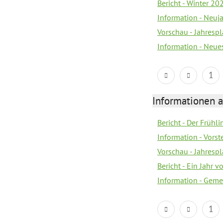
Bericht - Winter 20
Information - Neuj
Vorschau - Jahresp
Information - Neue
1
Informationen a
Bericht - Der Frühli
Information - Vorst
Vorschau - Jahresp
Bericht - Ein Jahr v
Information - Geme
1