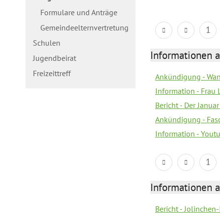
Formulare und Anträge
Gemeindeelternvertretung
1
Schulen
Informationen a
Jugendbeirat
Freizeittreff
Ankündigung - Wan
Information - Frau 
Bericht - Der Janua
Ankündigung - Fas
Information - You
1
Informationen a
Bericht - Jolinchen