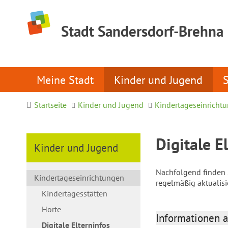
Stadt Sandersdorf-Brehna
Meine Stadt
Kinder und Jugend
Startseite
Kinder und Jugend
Kindertageseinricht
Digitale E
Kinder und Jugend
Nachfolgend finden S
Kindertageseinrichtungen
regelmäßig aktualis
Kindertagesstätten
Horte
Informationen a
Digitale Elterninfos