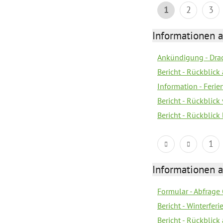
1
2
3
Informationen 
Ankündigung - Dra
Bericht - Rückblic
Information - Fer
Bericht - Rückblic
Bericht - Rückblick
1
Informationen 
Formular - Abfrage
Bericht - Winterfer
Bericht - Rückblick