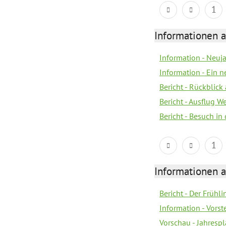
1
Informationen a
Information - Neuj
Information - Ein 
Bericht - Rückblick
Bericht - Ausflug 
Bericht - Besuch in 
1
Informationen a
Bericht - Der Frühli
Information - Vorst
Vorschau - Jahresp