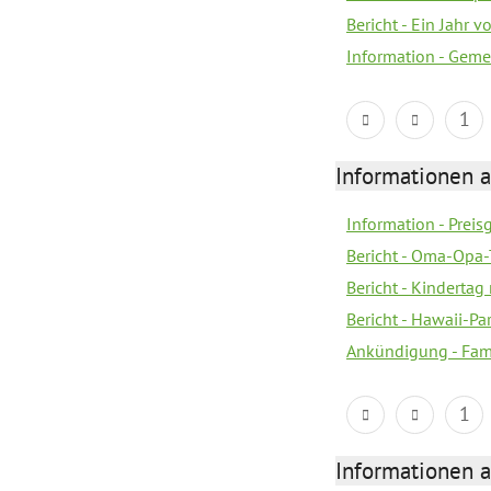
Bericht - Ein Jahr v
Information - Geme
1
Informationen a
Information - Prei
Bericht - Oma-Opa-
Bericht - Kindertag
Bericht - Hawaii-Par
Ankündigung - Fam
1
Informationen a