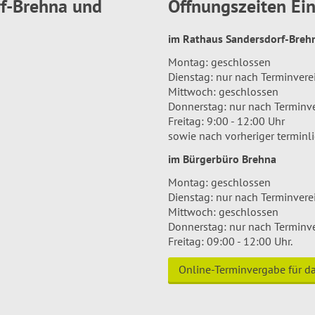
rf-Brehna und
Öffnungszeiten E
im Rathaus Sandersdorf-Bre
Montag: geschlossen
Dienstag: nur nach Terminver
Mittwoch: geschlossen
Donnerstag: nur nach Terminv
Freitag: 9:00 - 12:00 Uhr
sowie nach vorheriger terminl
im Bürgerbüro Brehna
Montag: geschlossen
Dienstag: nur nach Terminver
Mittwoch: geschlossen
Donnerstag: nur nach Terminv
Freitag: 09:00 - 12:00 Uhr.
Online-Terminvergabe für 