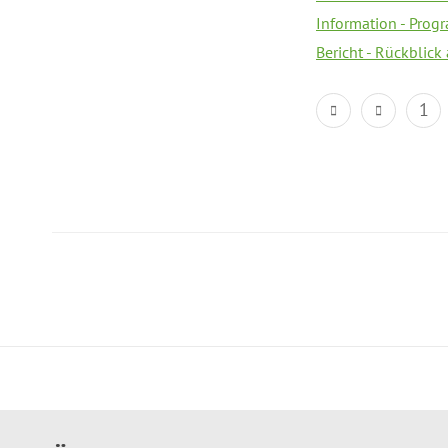
Information - Prog
Bericht - Rückblick
1