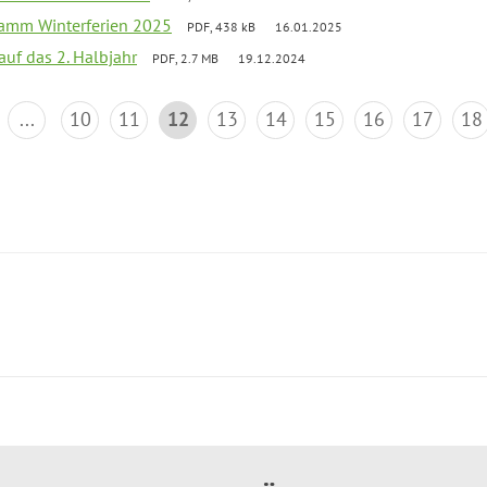
ramm Winterferien 2025
PDF, 438 kB
16.01.2025
 auf das 2. Halbjahr
PDF, 2.7 MB
19.12.2024
...
10
11
12
13
14
15
16
17
18