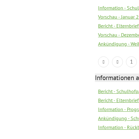
Information - Sch
Vorschau - Januar 
Bericht - Elternbri
Vorschau - Dezemb
Ankündigung - Wei
1
Informationen 
Bericht - Schulhofpa
Bericht - Elternbri
Information - Pro
Ankündigung - Sch
Information - Rück