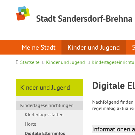
Stadt Sandersdorf-Brehna
Meine Stadt
Kinder und Jugend
Startseite
Kinder und Jugend
Kindertageseinricht
Digitale E
Kinder und Jugend
Nachfolgend finden S
Kindertageseinrichtungen
regelmäßig aktualis
Kindertagesstätten
Horte
Informationen a
Digitale Elterninfos