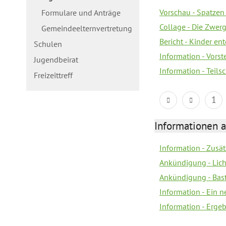
Vorschau - Spatzen 
Formulare und Anträge
Collage - Die Zwerg
Gemeindeelternvertretung
Bericht - Kinder e
Schulen
Information - Vorst
Jugendbeirat
Information - Teil
Freizeittreff
1
Informationen a
Information - Zusä
Ankündigung - Lich
Ankündigung - Bas
Information - Ein 
Information - Erge