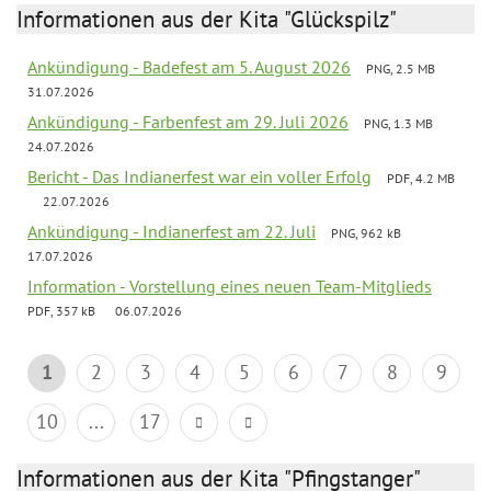
Informationen aus der Kita "Glückspilz"
Ankündigung - Badefest am 5. August 2026
PNG, 2.5 MB
31.07.2026
Ankündigung - Farbenfest am 29. Juli 2026
PNG, 1.3 MB
24.07.2026
Bericht - Das Indianerfest war ein voller Erfolg
PDF, 4.2 MB
22.07.2026
Ankündigung - Indianerfest am 22. Juli
PNG, 962 kB
17.07.2026
Information - Vorstellung eines neuen Team-Mitglieds
PDF, 357 kB
06.07.2026
1
2
3
4
5
6
7
8
9
10
...
17
Informationen aus der Kita "Pfingstanger"