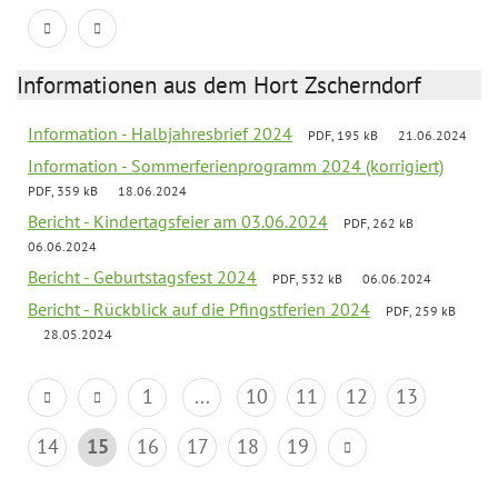
Informationen aus dem Hort Zscherndorf
Information - Halbjahresbrief 2024
PDF, 195 kB
21.06.2024
Information - Sommerferienprogramm 2024 (korrigiert)
PDF, 359 kB
18.06.2024
Bericht - Kindertagsfeier am 03.06.2024
PDF, 262 kB
06.06.2024
Bericht - Geburtstagsfest 2024
PDF, 532 kB
06.06.2024
Bericht - Rückblick auf die Pfingstferien 2024
PDF, 259 kB
28.05.2024
1
...
10
11
12
13
14
15
16
17
18
19