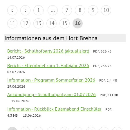
1
...
7
8
9
10
11
12
13
14
15
16
Informationen aus dem Hort Brehna
Bericht - Schulhofparty 2026 (aktualisiert)
PDF, 626 kB
14.07.2026
Bericht - Elternbrief zum 1. Halbjahr 2026
PDF, 236 kB
02.07.2026
Information - Programm Sommerferien 2026
PDF, 1.4 MB
29.06.2026
Ankündigung - Schulhofparty am 01.07.2026
PDF, 211 kB
19.06.2026
Information - Rückblick Elternabend Einschüler
PDF,
4.3 MB
15.06.2026