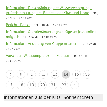
Information - Einschränkung der Wasserversorgung -
Aufrechterhaltung des Betriebs der Kitas und Horte
PDF,
707 kB
27.03.2025
Bericht - Danke
PDF, 318 kB
17.03.2025
Information - Stundenänderungsanträge ab jetzt online
möglich
PDF, 126 kB
06.03.2025
Information - Änderung von Gruppennamen
PDF, 199 kB
07.02.2025
Vorschau - Weltraumprojekt im Februar
PDF, 3.3 MB
06.02.2025
1
...
13
14
15
16
17
18
19
20
21
22
Informationen aus der Kita "Sonnenschein"