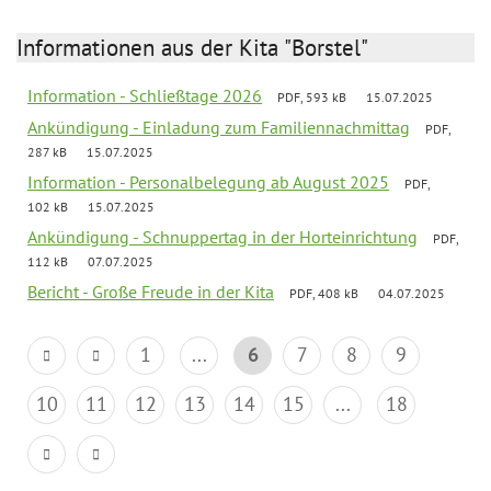
Informationen aus der Kita "Borstel"
Information - Schließtage 2026
PDF, 593 kB
15.07.2025
Ankündigung - Einladung zum Familiennachmittag
PDF,
287 kB
15.07.2025
Information - Personalbelegung ab August 2025
PDF,
102 kB
15.07.2025
Ankündigung - Schnuppertag in der Horteinrichtung
PDF,
112 kB
07.07.2025
Bericht - Große Freude in der Kita
PDF, 408 kB
04.07.2025
1
...
6
7
8
9
10
11
12
13
14
15
...
18