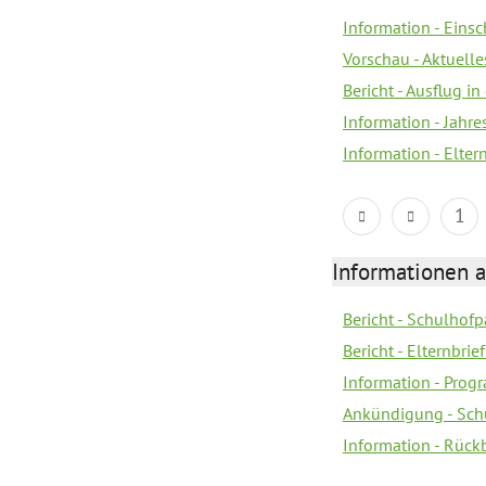
Information - Eins
Vorschau - Aktuelle
Bericht - Ausflug in
Information - Jahr
Information - Elter
1
Informationen 
Bericht - Schulhofpa
Bericht - Elternbri
Information - Pro
Ankündigung - Sch
Information - Rück