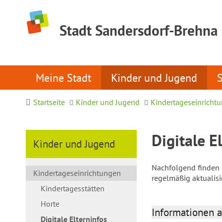
Stadt Sandersdorf-Brehna
Meine Stadt
Kinder und Jugend
Startseite
Kinder und Jugend
Kindertageseinricht
Digitale E
Kinder und Jugend
Nachfolgend finden S
Kindertageseinrichtungen
regelmäßig aktualis
Kindertagesstätten
Horte
Informationen a
Digitale Elterninfos