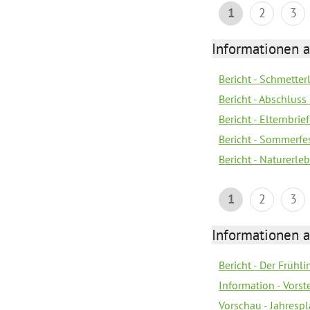
1
2
3
Informationen a
Bericht - Schmette
Bericht - Abschluss
Bericht - Elternbri
Bericht - Sommerfe
Bericht - Naturerle
1
2
3
Informationen a
Bericht - Der Frühli
Information - Vorst
Vorschau - Jahresp