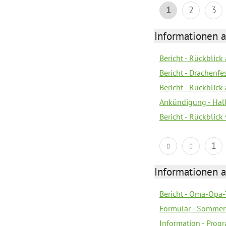
1
2
3
Informationen 
Bericht - Rückblic
Bericht - Drachenfe
Bericht - Rückblick
Ankündigung - Hal
Bericht - Rückblic
1
Informationen 
Bericht - Oma-Opa-
Formular - Sommer
Information - Prog