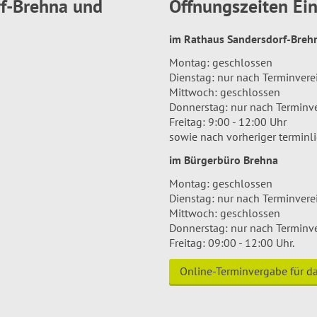
rf-Brehna und
Öffnungszeiten E
im Rathaus Sandersdorf-Bre
Montag: geschlossen
Dienstag: nur nach Terminver
Mittwoch: geschlossen
Donnerstag: nur nach Terminv
Freitag: 9:00 - 12:00 Uhr
sowie nach vorheriger terminl
im Bürgerbüro Brehna
Montag: geschlossen
Dienstag: nur nach Terminver
Mittwoch: geschlossen
Donnerstag: nur nach Terminv
Freitag: 09:00 - 12:00 Uhr.
Online-Terminvergabe für 