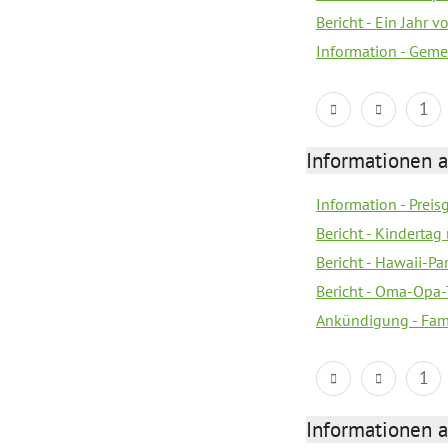
Bericht - Ein Jahr v
Information - Geme
1
Informationen a
Information - Prei
Bericht - Kindertag
Bericht - Hawaii-Par
Bericht - Oma-Opa-
Ankündigung - Fam
1
Informationen a