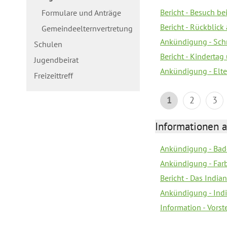
Bericht - Besuch b
Formulare und Anträge
Bericht - Rückblick
Gemeindeelternvertretung
Ankündigung - Schn
Schulen
Bericht - Kindertag
Jugendbeirat
Ankündigung - Elte
Freizeittreff
1
2
3
Informationen a
Ankündigung - Bad
Ankündigung - Farb
Bericht - Das Indian
Ankündigung - India
Information - Vors