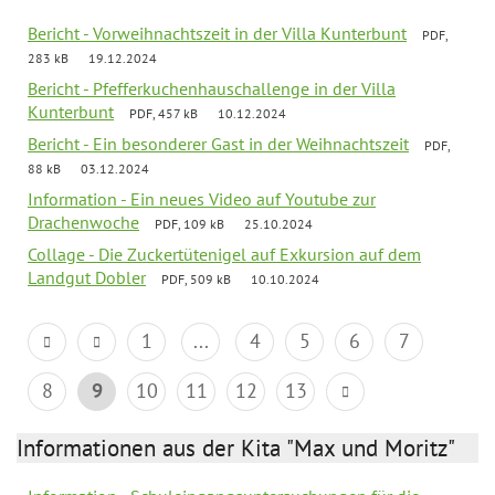
Bericht - Vorweihnachtszeit in der Villa Kunterbunt
PDF,
283 kB
19.12.2024
Bericht - Pfefferkuchenhauschallenge in der Villa
Kunterbunt
PDF, 457 kB
10.12.2024
Bericht - Ein besonderer Gast in der Weihnachtszeit
PDF,
88 kB
03.12.2024
Information - Ein neues Video auf Youtube zur
Drachenwoche
PDF, 109 kB
25.10.2024
Collage - Die Zuckertütenigel auf Exkursion auf dem
Landgut Dobler
PDF, 509 kB
10.10.2024
1
...
4
5
6
7
8
9
10
11
12
13
Informationen aus der Kita "Max und Moritz"