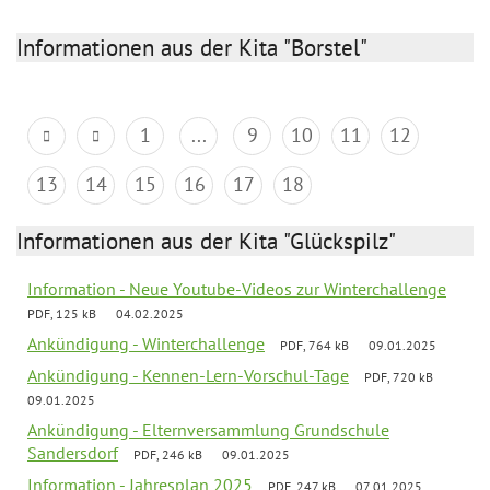
Informationen aus der Kita "Borstel"
1
...
9
10
11
12
13
14
15
16
17
18
Informationen aus der Kita "Glückspilz"
Information - Neue Youtube-Videos zur Winterchallenge
PDF, 125 kB
04.02.2025
Ankündigung - Winterchallenge
PDF, 764 kB
09.01.2025
Ankündigung - Kennen-Lern-Vorschul-Tage
PDF, 720 kB
09.01.2025
Ankündigung - Elternversammlung Grundschule
Sandersdorf
PDF, 246 kB
09.01.2025
Information - Jahresplan 2025
PDF, 247 kB
07.01.2025