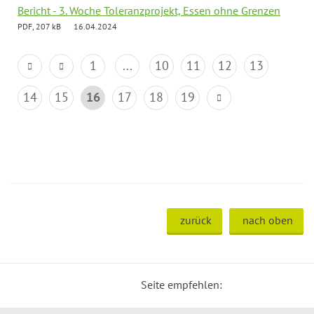
Bericht - 3. Woche Toleranzprojekt, Essen ohne Grenzen
PDF, 207 kB
16.04.2024
1
...
10
11
12
13
14
15
16
17
18
19
zurück
nach oben
Seite empfehlen: