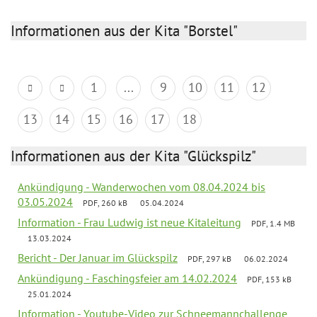
Informationen aus der Kita "Borstel"
1
...
9
10
11
12
13
14
15
16
17
18
Informationen aus der Kita "Glückspilz"
Ankündigung - Wanderwochen vom 08.04.2024 bis
03.05.2024
PDF, 260 kB
05.04.2024
Information - Frau Ludwig ist neue Kitaleitung
PDF, 1.4 MB
13.03.2024
Bericht - Der Januar im Glückspilz
PDF, 297 kB
06.02.2024
Ankündigung - Faschingsfeier am 14.02.2024
PDF, 153 kB
25.01.2024
Information - Youtube-Video zur Schneemannchallenge