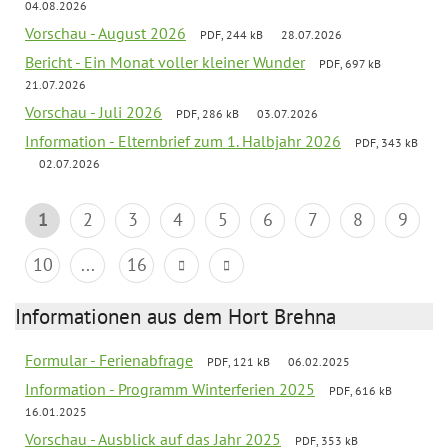
04.08.2026
Vorschau - August 2026
PDF, 244 kB
28.07.2026
Bericht - Ein Monat voller kleiner Wunder
PDF, 697 kB
21.07.2026
Vorschau - Juli 2026
PDF, 286 kB
03.07.2026
Information - Elternbrief zum 1. Halbjahr 2026
PDF, 343 kB
02.07.2026
1
2
3
4
5
6
7
8
9
10
...
16
Informationen aus dem Hort Brehna
Formular - Ferienabfrage
PDF, 121 kB
06.02.2025
Information - Programm Winterferien 2025
PDF, 616 kB
16.01.2025
Vorschau - Ausblick auf das Jahr 2025
PDF, 353 kB