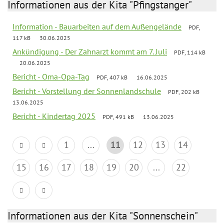
Informationen aus der Kita "Pfingstanger"
Information - Bauarbeiten auf dem Außengelände
PDF,
117 kB
30.06.2025
Ankündigung - Der Zahnarzt kommt am 7. Juli
PDF, 114 kB
20.06.2025
Bericht - Oma-Opa-Tag
PDF, 407 kB
16.06.2025
Bericht - Vorstellung der Sonnenlandschule
PDF, 202 kB
13.06.2025
Bericht - Kindertag 2025
PDF, 491 kB
13.06.2025
1
...
11
12
13
14
15
16
17
18
19
20
...
22
Informationen aus der Kita "Sonnenschein"