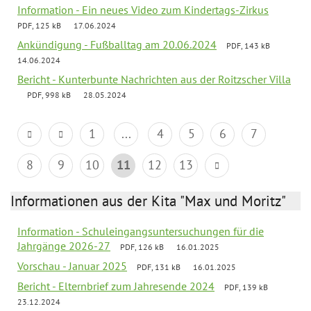
Information - Ein neues Video zum Kindertags-Zirkus
PDF, 125 kB
17.06.2024
Ankündigung - Fußballtag am 20.06.2024
PDF, 143 kB
14.06.2024
Bericht - Kunterbunte Nachrichten aus der Roitzscher Villa
PDF, 998 kB
28.05.2024
1
...
4
5
6
7
8
9
10
11
12
13
Informationen aus der Kita "Max und Moritz"
Information - Schuleingangsuntersuchungen für die
Jahrgänge 2026-27
PDF, 126 kB
16.01.2025
Vorschau - Januar 2025
PDF, 131 kB
16.01.2025
Bericht - Elternbrief zum Jahresende 2024
PDF, 139 kB
23.12.2024