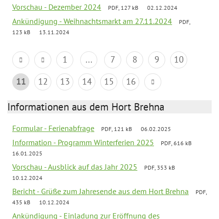
Vorschau - Dezember 2024
PDF, 127 kB
02.12.2024
Ankündigung - Weihnachtsmarkt am 27.11.2024
PDF,
123 kB
13.11.2024
1
...
7
8
9
10
11
12
13
14
15
16
Informationen aus dem Hort Brehna
Formular - Ferienabfrage
PDF, 121 kB
06.02.2025
Information - Programm Winterferien 2025
PDF, 616 kB
16.01.2025
Vorschau - Ausblick auf das Jahr 2025
PDF, 353 kB
10.12.2024
Bericht - Grüße zum Jahresende aus dem Hort Brehna
PDF,
435 kB
10.12.2024
Ankündigung - Einladung zur Eröffnung des