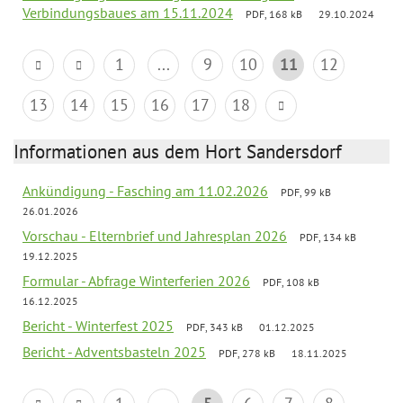
Verbindungsbaues am 15.11.2024
PDF, 168 kB
29.10.2024
1
...
9
10
11
12
13
14
15
16
17
18
Informationen aus dem Hort Sandersdorf
Ankündigung - Fasching am 11.02.2026
PDF, 99 kB
26.01.2026
Vorschau - Elternbrief und Jahresplan 2026
PDF, 134 kB
19.12.2025
Formular - Abfrage Winterferien 2026
PDF, 108 kB
16.12.2025
Bericht - Winterfest 2025
PDF, 343 kB
01.12.2025
Bericht - Adventsbasteln 2025
PDF, 278 kB
18.11.2025