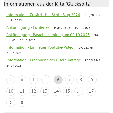
Informationen aus der Kita "Glückspilz"
Information - Zusätzlicher Schließtag 2026
PDF, 703 kB
11.11.2025
Ankündigung - Lichterfest
PDF, 206 kB
10.10.2025
Ankündigung - Bastelnachmittag am 09.10.2025
PNG,
1.4 MB
06.10.2025
Information - Ein neues Youtube-Video
PDF, 121 kB
24.07.2025
Information - Ergebnisse der Elternumfrage
PDF, 3.8 MB
24.07.2025
1
...
6
7
8
9
10
11
12
13
14
15
...
17