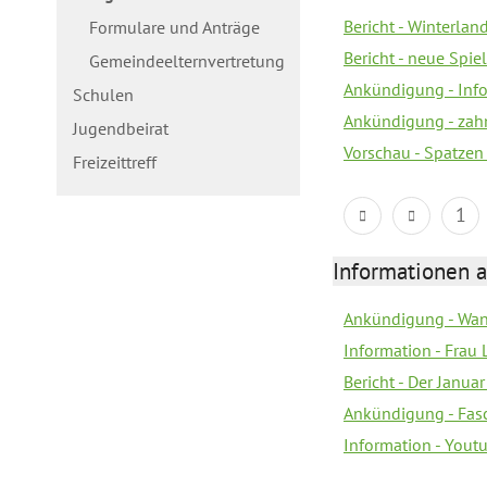
Bericht - Winterla
Formulare und Anträge
Bericht - neue Spiel
Gemeindeelternvertretung
Ankündigung - Inf
Schulen
Ankündigung - zah
Jugendbeirat
Vorschau - Spatzen
Freizeittreff
1
Informationen a
Ankündigung - Wan
Information - Frau 
Bericht - Der Janua
Ankündigung - Fas
Information - You