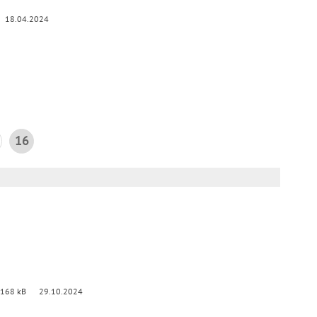
18.04.2024
16
 168 kB
29.10.2024