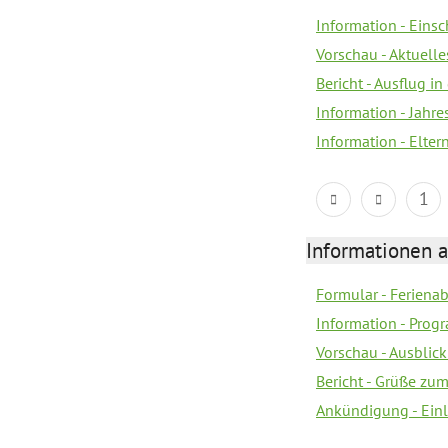
Information - Eins
Vorschau - Aktuelle
Bericht - Ausflug in
Information - Jahr
Information - Elter
1
Informationen 
Formular - Feriena
Information - Prog
Vorschau - Ausblick
Bericht - Grüße zu
Ankündigung - Ein