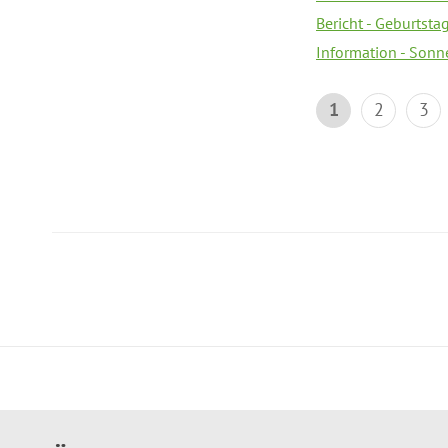
Bericht - Geburtsta
Information - Sonn
1
2
3