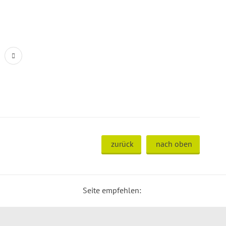
zurück
nach oben
Seite empfehlen: