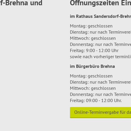
rf-Brehna und
Öffnungszeiten E
im Rathaus Sandersdorf-Bre
Montag: geschlossen
Dienstag: nur nach Terminver
Mittwoch: geschlossen
Donnerstag: nur nach Terminv
Freitag: 9:00 - 12:00 Uhr
sowie nach vorheriger terminl
im Bürgerbüro Brehna
Montag: geschlossen
Dienstag: nur nach Terminver
Mittwoch: geschlossen
Donnerstag: nur nach Terminv
Freitag: 09:00 - 12:00 Uhr.
Online-Terminvergabe für 