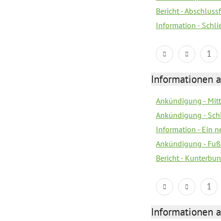
Bericht - Abschlus
Information - Schl
1
Informationen a
Ankündigung - Mitt
Ankündigung - Sch
Information - Ein 
Ankündigung - Fuß
Bericht - Kunterbun
1
Informationen a