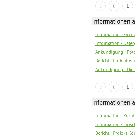
1
Informationen a
Information - Ein 
Information - Oste
Ankündigung - Fot
Bericht - Frühjahrs
Ankündigung - Die
1
Informationen a
Information - Zusä
Information - Eins
Bericht - Projekt 