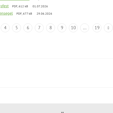
gsfest
PDF, 612 kB
01.07.2026
ensegel
PDF, 677 kB
29.06.2026
4
5
6
7
8
9
10
...
19