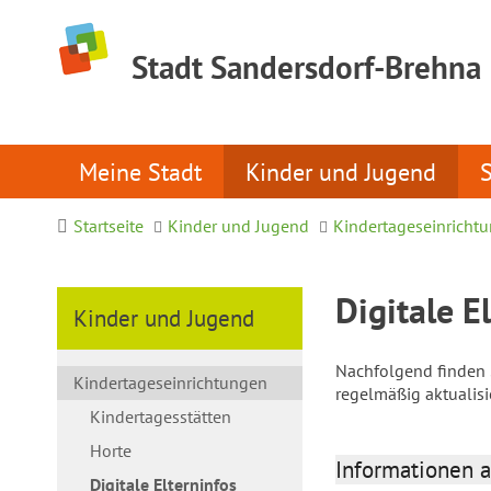
Stadt Sandersdorf-Brehna
Meine Stadt
Kinder und Jugend
Startseite
Kinder und Jugend
Kindertageseinricht
Digitale E
Kinder und Jugend
Nachfolgend finden S
Kindertageseinrichtungen
regelmäßig aktualis
Kindertagesstätten
Horte
Informationen a
Digitale Elterninfos